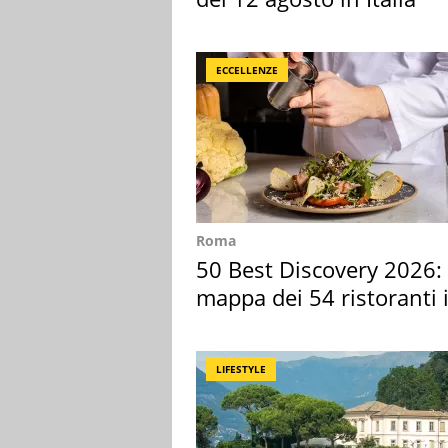
ECCELLENZE
Roma
50 Best Discovery 2026: 
mappa dei 54 ristoranti 
Italia
LIFESTYLE