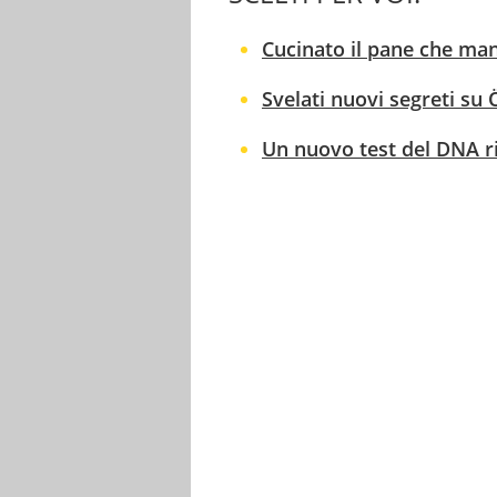
Cucinato il pane che ma
Svelati nuovi segreti su
Un nuovo test del DNA riv