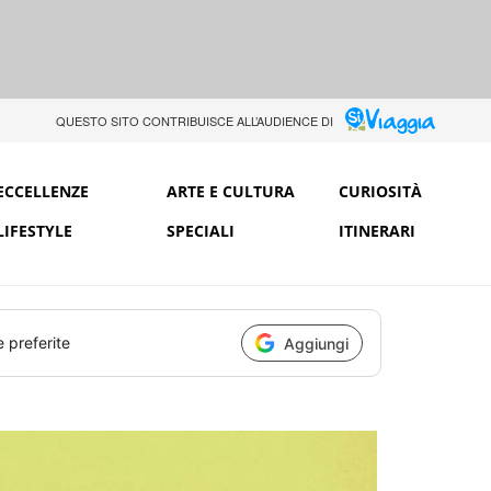
QUESTO SITO CONTRIBUISCE ALL’AUDIENCE DI
ECCELLENZE
ARTE E CULTURA
CURIOSITÀ
LIFESTYLE
SPECIALI
ITINERARI
e preferite
Aggiungi