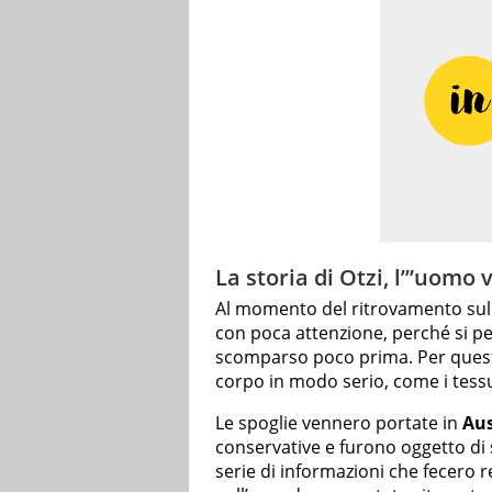
La storia di Otzi, l’”uomo
Al momento del ritrovamento sul
con poca attenzione, perché si p
scomparso poco prima. Per quest
corpo in modo serio, come i tessut
Le spoglie vennero portate in
Aus
conservative e furono oggetto di st
serie di informazioni che fecero r