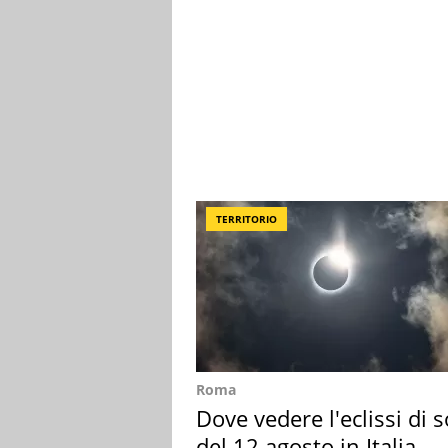
TERRITORIO
Roma
Dove vedere l'eclissi di s
del 12 agosto in Italia