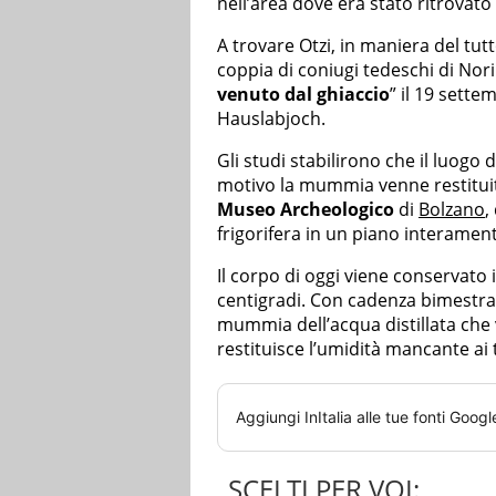
nell’area dove era stato ritrovato 
A trovare Otzi, in maniera del tu
coppia di coniugi tedeschi di Nori
venuto dal ghiaccio
” il 19 sett
Hauslabjoch.
Gli studi stabilirono che il luogo 
motivo la mummia venne restituita
Museo Archeologico
di
Bolzano
,
frigorifera in un piano interament
Il corpo di oggi viene conservato 
centigradi. Con cadenza bimestral
mummia dell’acqua distillata che
restituisce l’umidità mancante ai t
Aggiungi
InItalia
alle tue fonti Googl
SCELTI PER VOI: