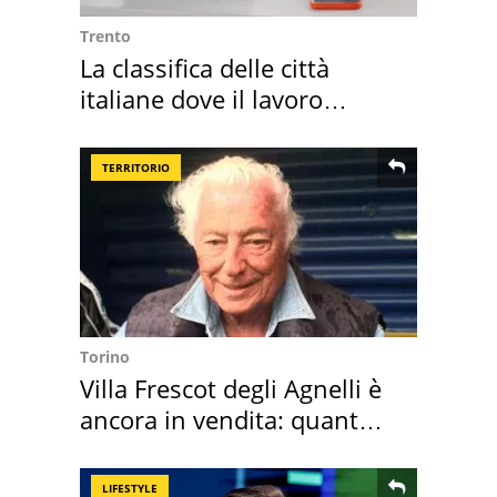
Trento
La classifica delle città
italiane dove il lavoro
cresce di più
TERRITORIO
Torino
Villa Frescot degli Agnelli è
ancora in vendita: quanto
costa
LIFESTYLE