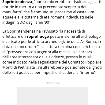
Soprintendenza
, “non sembrerebbero risultare agli atti
notizie in merito a una precedente scoperta del
manufatto” che è comunque “prossimo al castellum
aquae e alla cisterna di età romana individuati nelle
indagini SDO degli anni ’90”.
La Soprintendenza ha ravvisato “la necessità di
effettuare un
sopralluogo
posto insieme all’archeologo
incaricato per le attività archeologiche della As Roma, in
data da concordare”. La lettera termina con la richiesta
di “provvedere con urgenza alla messa in sicurezza
dell’area interessata dalle evidenze, presso le quali,
come indicato nella segnalazione del Comitato Popolare
Monti di Pietralata”, risulterebbero posizionate da ignoti
delle reti posticce per impedire di caderci all’interno”.