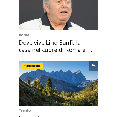
Roma
Dove vive Lino Banfi: la
casa nel cuore di Roma e i
suoi cimeli
TERRITORIO
Trento