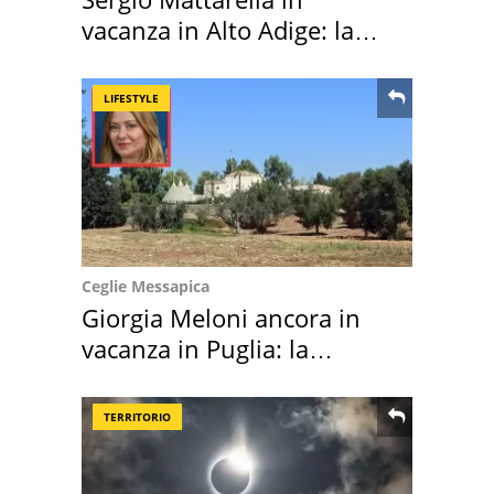
vacanza in Alto Adige: la
location scelta
LIFESTYLE
Ceglie Messapica
Giorgia Meloni ancora in
vacanza in Puglia: la
location scelta
TERRITORIO