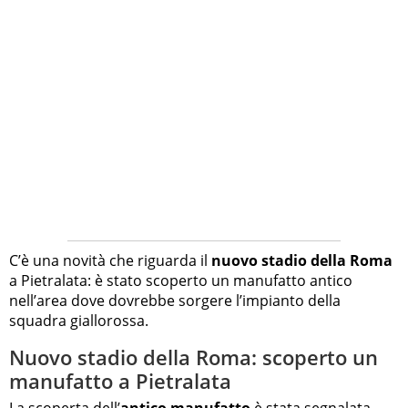
C’è una novità che riguarda il
nuovo stadio della Roma
a Pietralata: è stato scoperto un manufatto antico
nell’area dove dovrebbe sorgere l’impianto della
squadra giallorossa.
Nuovo stadio della Roma: scoperto un
manufatto a Pietralata
La scoperta dell’
antico manufatto
è stata segnalata