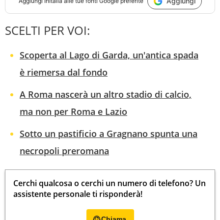
Aggiungi
Aggiungi
InItalia
alle tue fonti Google preferite
SCELTI PER VOI:
Scoperta al Lago di Garda, un'antica spada
è riemersa dal fondo
A Roma nascerà un altro stadio di calcio,
ma non per Roma e Lazio
Sotto un pastificio a Gragnano spunta una
necropoli preromana
Cerchi qualcosa o cerchi un numero di telefono? Un
assistente personale ti risponderà!
Chiama