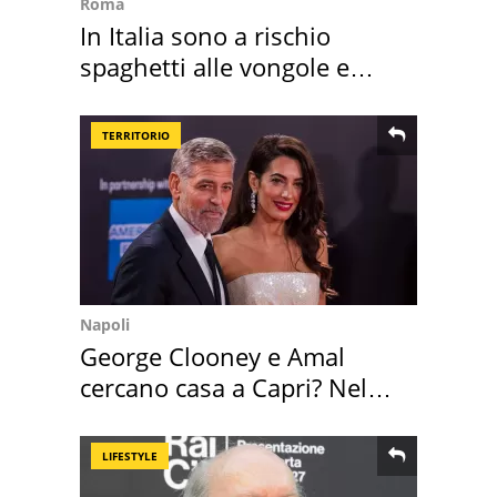
Roma
In Italia sono a rischio
spaghetti alle vongole e
sautè di cozze
TERRITORIO
Napoli
George Clooney e Amal
cercano casa a Capri? Nel
mirino una villa
LIFESTYLE