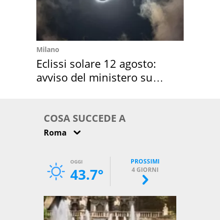
Milano
Eclissi solare 12 agosto:
avviso del ministero su
come osservarla