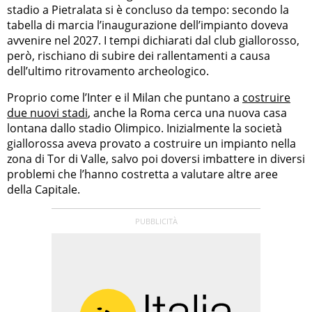
stadio a Pietralata si è concluso da tempo: secondo la
tabella di marcia l’inaugurazione dell’impianto doveva
avvenire nel 2027. I tempi dichiarati dal club giallorosso,
però, rischiano di subire dei rallentamenti a causa
dell’ultimo ritrovamento archeologico.
Proprio come l’Inter e il Milan che puntano a
costruire
due nuovi stadi
, anche la Roma cerca una nuova casa
lontana dallo stadio Olimpico. Inizialmente la società
giallorossa aveva provato a costruire un impianto nella
zona di Tor di Valle, salvo poi doversi imbattere in diversi
problemi che l’hanno costretta a valutare altre aree
della Capitale.