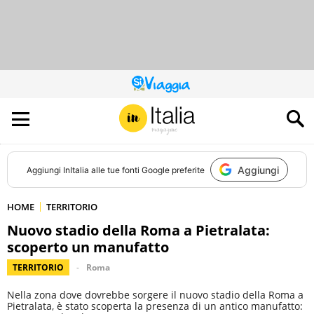
QUESTO
SITO
CONTRIBUISCE
ALL’AUDIENCE
DI
Aggiungi
Aggiungi
InItalia
alle tue fonti Google preferite
HOME
TERRITORIO
Nuovo stadio della Roma a Pietralata:
scoperto un manufatto
TERRITORIO
Roma
Nella zona dove dovrebbe sorgere il nuovo stadio della Roma a
Pietralata, è stato scoperta la presenza di un antico manufatto: