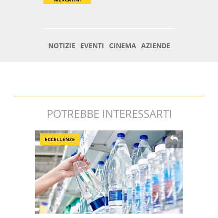
POTREBBE INTERESSARTI
ECCELLENZE