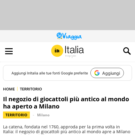
QUESTO
SITO
CONTRIBUISCE
ALL’AUDIENCE
DI
Aggiungi
Aggiungi
InItalia
alle tue fonti Google preferite
HOME
TERRITORIO
Il negozio di giocattoli più antico al mondo
ha aperto a Milano
TERRITORIO
Milano
La catena, fondata nel 1760, approda per la prima volta in
Italia: il negozio di giocattoli più antico al mondo apre a Milano