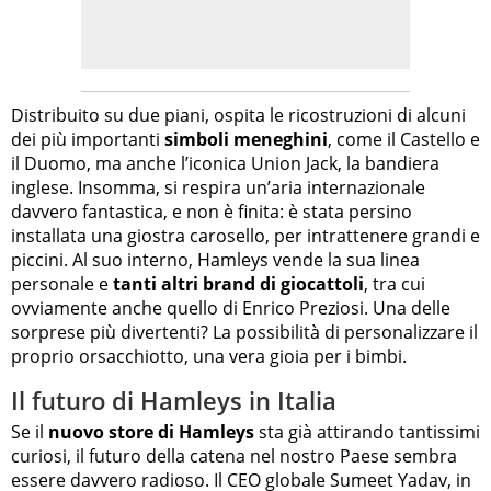
Distribuito su due piani, ospita le ricostruzioni di alcuni
dei più importanti
simboli meneghini
, come il Castello e
il Duomo, ma anche l’iconica Union Jack, la bandiera
inglese. Insomma, si respira un’aria internazionale
davvero fantastica, e non è finita: è stata persino
installata una giostra carosello, per intrattenere grandi e
piccini. Al suo interno, Hamleys vende la sua linea
personale e
tanti altri brand di giocattoli
, tra cui
ovviamente anche quello di Enrico Preziosi. Una delle
sorprese più divertenti? La possibilità di personalizzare il
proprio orsacchiotto, una vera gioia per i bimbi.
Il futuro di Hamleys in Italia
Se il
nuovo store di Hamleys
sta già attirando tantissimi
curiosi, il futuro della catena nel nostro Paese sembra
essere davvero radioso. Il CEO globale Sumeet Yadav, in