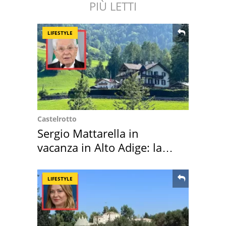
PIÙ LETTI
LIFESTYLE
Castelrotto
Sergio Mattarella in
vacanza in Alto Adige: la
location scelta
LIFESTYLE