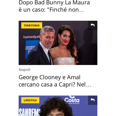
Dopo Bad Bunny La Maura
è un caso: "Finché non
scappa il morto"
TERRITORIO
Napoli
George Clooney e Amal
cercano casa a Capri? Nel
mirino una villa
LIFESTYLE