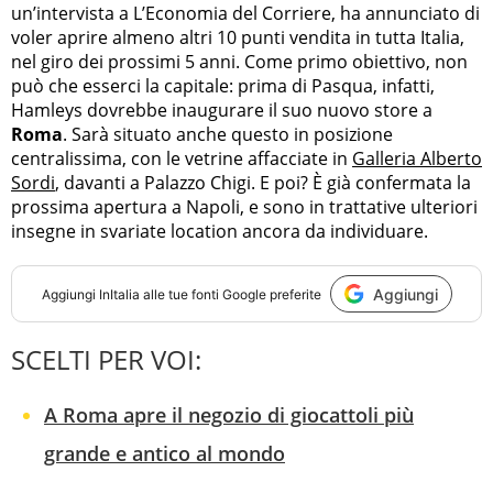
un’intervista a L’Economia del Corriere, ha annunciato di
voler aprire almeno altri 10 punti vendita in tutta Italia,
nel giro dei prossimi 5 anni. Come primo obiettivo, non
può che esserci la capitale: prima di Pasqua, infatti,
Hamleys dovrebbe inaugurare il suo nuovo store a
Roma
. Sarà situato anche questo in posizione
centralissima, con le vetrine affacciate in
Galleria Alberto
Sordi
, davanti a Palazzo Chigi. E poi? È già confermata la
prossima apertura a Napoli, e sono in trattative ulteriori
insegne in svariate location ancora da individuare.
Aggiungi
Aggiungi
InItalia
alle tue fonti Google preferite
SCELTI PER VOI:
A Roma apre il negozio di giocattoli più
grande e antico al mondo