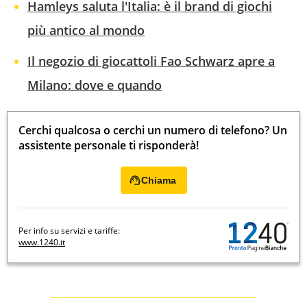
Hamleys saluta l'Italia: è il brand di giochi
più antico al mondo
Il negozio di giocattoli Fao Schwarz apre a
Milano: dove e quando
Cerchi qualcosa o cerchi un numero di telefono? Un
assistente personale ti risponderà!
Chiama
Per info su servizi e tariffe:
www.1240.it