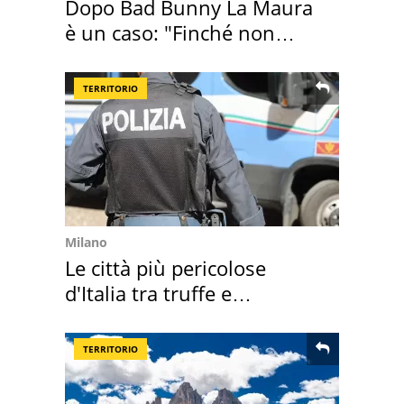
Dopo Bad Bunny La Maura
è un caso: "Finché non
scappa il morto"
TERRITORIO
Milano
Le città più pericolose
d'Italia tra truffe e
criminalità
TERRITORIO