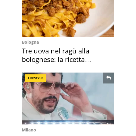
Bologna
Tre uova nel ragù alla
bolognese: la ricetta
"stellata" è un caso
LIFESTYLE
Milano