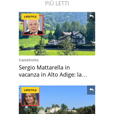
PIÙ LETTI
LIFESTYLE
Castelrotto
Sergio Mattarella in
vacanza in Alto Adige: la
location scelta
LIFESTYLE