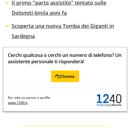
Il primo "parto assistito" tentato sulle
Dolomiti 6mila anni fa
Scoperta una nuova Tomba dei Giganti in
Sardegna
Cerchi qualcosa o cerchi un numero di telefono? Un
assistente personale ti risponderà!
Chiama
Per info su servizi e tariffe:
www.1240.it