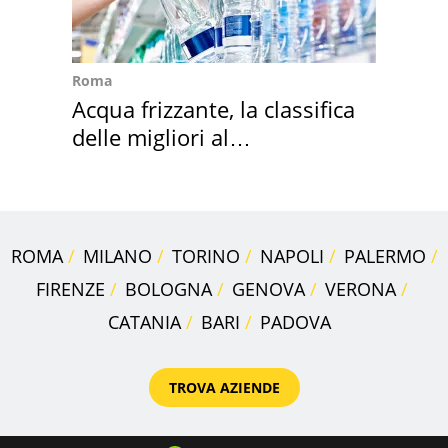
Roma
Acqua frizzante, la classifica
delle migliori al
supermercato
ROMA
MILANO
TORINO
NAPOLI
PALERMO
FIRENZE
BOLOGNA
GENOVA
VERONA
CATANIA
BARI
PADOVA
TROVA AZIENDE