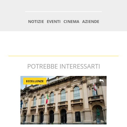
POTREBBE INTERESSARTI
ECCELLENZE