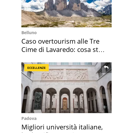
Belluno
Caso overtourism alle Tre
Cime di Lavaredo: cosa sta
succedendo
ECCELLENZE
Padova
Migliori università italiane,