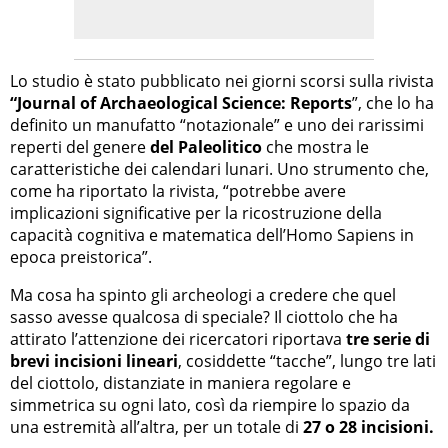
Lo studio è stato pubblicato nei giorni scorsi sulla rivista
“Journal of Archaeological Science: Reports
”, che lo ha
definito un manufatto “notazionale” e uno dei rarissimi
reperti del genere
del Paleolitico
che mostra le
caratteristiche dei calendari lunari. Uno strumento che,
come ha riportato la rivista, “potrebbe avere
implicazioni significative per la ricostruzione della
capacità cognitiva e matematica dell’Homo Sapiens in
epoca preistorica”.
Ma cosa ha spinto gli archeologi a credere che quel
sasso avesse qualcosa di speciale? Il ciottolo che ha
attirato l’attenzione dei ricercatori riportava
tre serie di
brevi incisioni lineari
, cosiddette “tacche”, lungo tre lati
del ciottolo, distanziate in maniera regolare e
simmetrica su ogni lato, così da riempire lo spazio da
una estremità all’altra, per un totale di
27 o 28 incisioni.