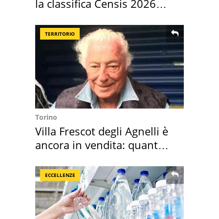
la classifica Censis 2026
2027
TERRITORIO
Torino
Villa Frescot degli Agnelli è
ancora in vendita: quanto
costa
ECCELLENZE