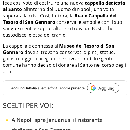
fece così voto di costruire una nuova
cappella dedicata
al Santo
all’interno del Duomo di Napoli, una volta
superata la crisi. Così, tuttora, la
Reale Cappella del
Tesoro di San Gennaro
conserva le ampolle con il suo
sangue mentre sopra l’altare si trova un Busto che
custodisce le ossa del cranio.
La cappella è connessa al
Museo del Tesoro di San
Gennaro
dove si trovano conservati dipinti, statue,
gioielli e oggetti pregiati che sovrani, nobili e gente
comune hanno deciso di donare al Santo nel corso degli
anni.
Aggiungi
Aggiungi
InItalia
alle tue fonti Google preferite
SCELTI PER VOI:
A Napoli apre Januarius, il ristorante