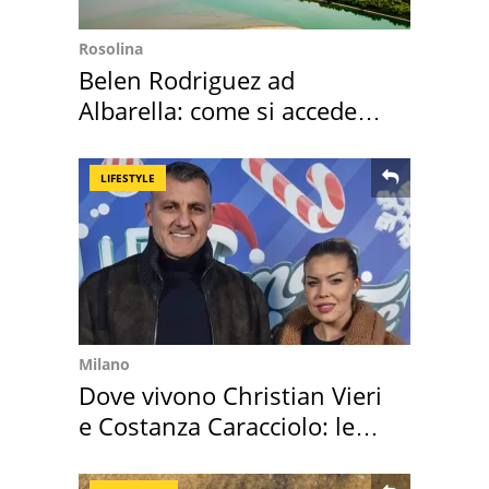
Rosolina
Belen Rodriguez ad
Albarella: come si accede
all'isola privata
LIFESTYLE
Milano
Dove vivono Christian Vieri
e Costanza Caracciolo: le
loro case