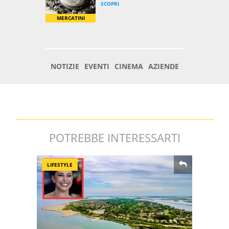
POTREBBE INTERESSARTI
LIFESTYLE