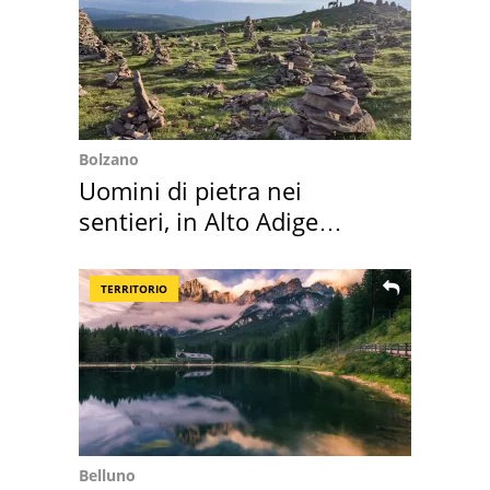
Bolzano
Uomini di pietra nei
sentieri, in Alto Adige
scatta l'allarme
TERRITORIO
Belluno