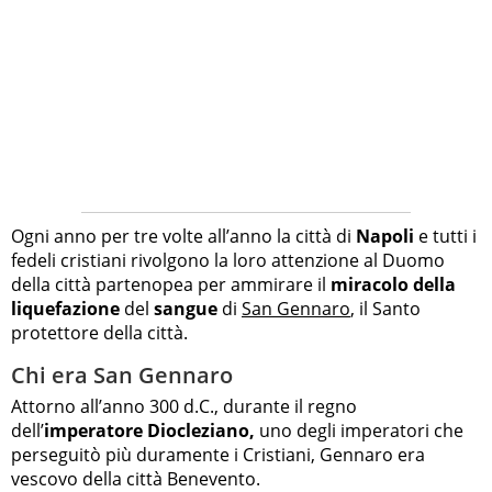
Ogni anno per tre volte all’anno la città di
Napoli
e tutti i
fedeli cristiani rivolgono la loro attenzione al Duomo
della città partenopea per ammirare il
miracolo della
liquefazione
del
sangue
di
San Gennaro
, il Santo
protettore della città.
Chi era San Gennaro
Attorno all’anno 300 d.C., durante il regno
dell’
imperatore Diocleziano,
uno degli imperatori che
perseguitò più duramente i Cristiani, Gennaro era
vescovo della città Benevento.