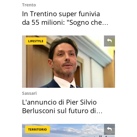
Trento
In Trentino super funivia
da 55 milioni: "Sogno che si
realizza"
LIFESTYLE
Sassari
L'annuncio di Pier Silvio
Berlusconi sul futuro di
Villa Certosa
TERRITORIO