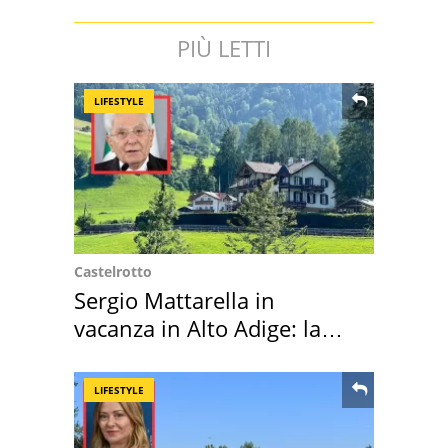
PIÙ LETTI
LIFESTYLE
Castelrotto
Sergio Mattarella in
vacanza in Alto Adige: la
location scelta
LIFESTYLE