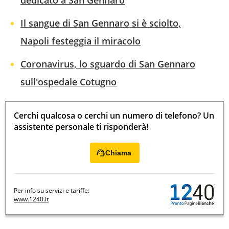
dedicato a San Gennaro
Il sangue di San Gennaro si è sciolto,
Napoli festeggia il miracolo
Coronavirus, lo sguardo di San Gennaro
sull'ospedale Cotugno
Cerchi qualcosa o cerchi un numero di telefono? Un
assistente personale ti risponderà!
Chiama
Per info su servizi e tariffe:
www.1240.it