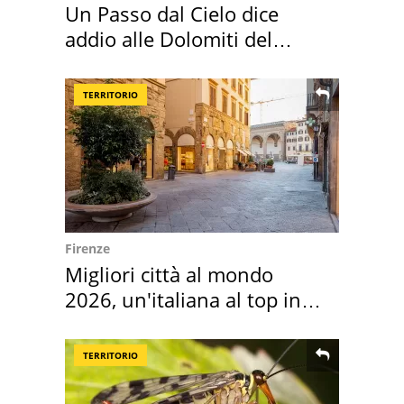
Un Passo dal Cielo dice
addio alle Dolomiti del
Cadore
TERRITORIO
Firenze
Migliori città al mondo
2026, un'italiana al top in
Europa
TERRITORIO