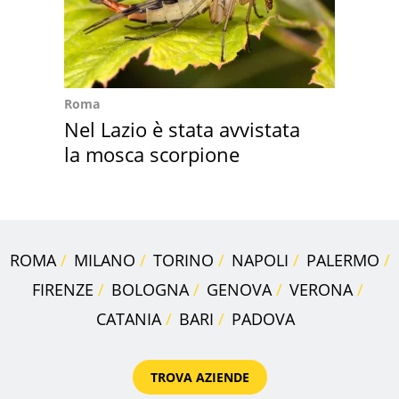
Roma
Nel Lazio è stata avvistata
la mosca scorpione
ROMA
MILANO
TORINO
NAPOLI
PALERMO
FIRENZE
BOLOGNA
GENOVA
VERONA
CATANIA
BARI
PADOVA
TROVA AZIENDE