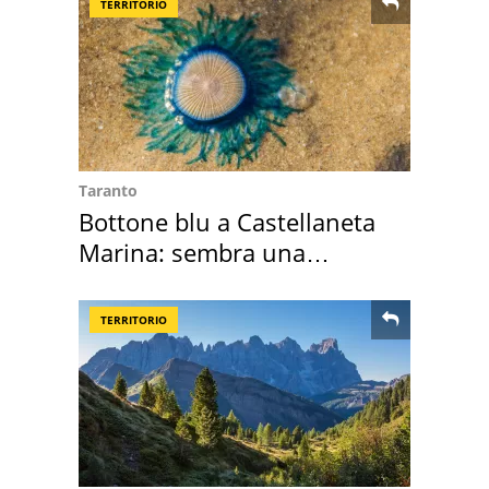
TERRITORIO
Taranto
Bottone blu a Castellaneta
Marina: sembra una
medusa ma non lo è
TERRITORIO