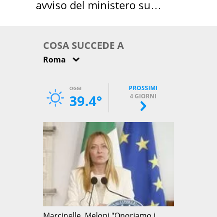
avviso del ministero su
come osservarla