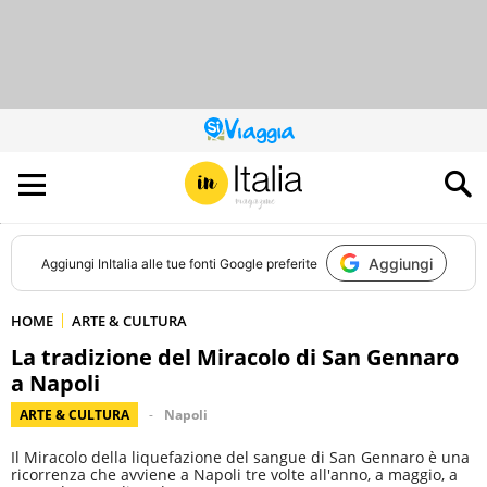
QUESTO
SITO
CONTRIBUISCE
ALL’AUDIENCE
DI
Aggiungi
Aggiungi
InItalia
alle tue fonti Google preferite
HOME
ARTE & CULTURA
La tradizione del Miracolo di San Gennaro
a Napoli
ARTE & CULTURA
Napoli
Il Miracolo della liquefazione del sangue di San Gennaro è una
ricorrenza che avviene a Napoli tre volte all'anno, a maggio, a