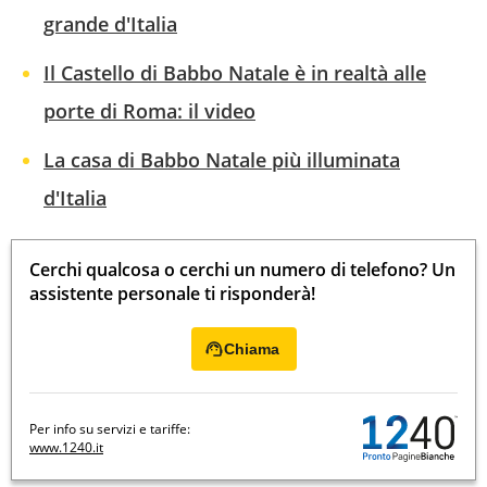
grande d'Italia
Il Castello di Babbo Natale è in realtà alle
porte di Roma: il video
La casa di Babbo Natale più illuminata
d'Italia
Cerchi qualcosa o cerchi un numero di telefono? Un
assistente personale ti risponderà!
Chiama
Per info su servizi e tariffe:
www.1240.it