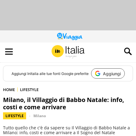
QUESTO
SITO
CONTRIBUISCE
ALL’AUDIENCE
DI
Aggiungi
Aggiungi
InItalia
alle tue fonti Google preferite
HOME
LIFESTYLE
Milano, il Villaggio di Babbo Natale: info,
costi e come arrivare
LIFESTYLE
Milano
Tutto quello che c'è da sapere su Il Villaggio di Babbo Natale a
Milano: info, costi e come arrivare a Il Sogno del Natale