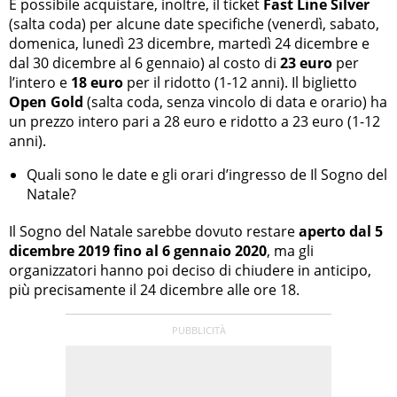
È possibile acquistare, inoltre, il ticket
Fast Line Silver
(salta coda) per alcune date specifiche (venerdì, sabato,
domenica, lunedì 23 dicembre, martedì 24 dicembre e
dal 30 dicembre al 6 gennaio) al costo di
23 euro
per
l’intero e
18 euro
per il ridotto (1-12 anni). Il biglietto
Open Gold
(salta coda, senza vincolo di data e orario) ha
un prezzo intero pari a 28 euro e ridotto a 23 euro (1-12
anni).
Quali sono le date e gli orari d’ingresso de Il Sogno del
Natale?
Il Sogno del Natale sarebbe dovuto restare
aperto dal 5
dicembre 2019 fino al 6 gennaio 2020
, ma gli
organizzatori hanno poi deciso di chiudere in anticipo,
più precisamente il 24 dicembre alle ore 18.