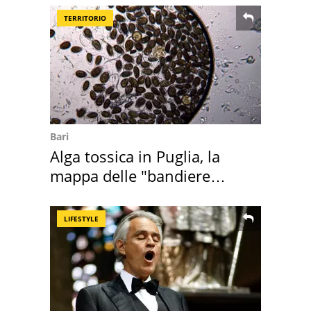
TERRITORIO
Bari
Alga tossica in Puglia, la
mappa delle "bandiere
rosse"
LIFESTYLE