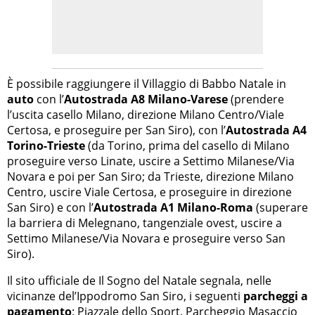
È possibile raggiungere il Villaggio di Babbo Natale in
auto
con l’
Autostrada A8 Milano-Varese
(prendere
l’uscita casello Milano, direzione Milano Centro/Viale
Certosa, e proseguire per San Siro), con l’
Autostrada A4
Torino-Trieste
(da Torino, prima del casello di Milano
proseguire verso Linate, uscire a Settimo Milanese/Via
Novara e poi per San Siro; da Trieste, direzione Milano
Centro, uscire Viale Certosa, e proseguire in direzione
San Siro) e con l’
Autostrada A1 Milano-Roma
(superare
la barriera di Melegnano, tangenziale ovest, uscire a
Settimo Milanese/Via Novara e proseguire verso San
Siro).
Il sito ufficiale de Il Sogno del Natale segnala, nelle
vicinanze del’Ippodromo San Siro, i seguenti
parcheggi a
pagamento
: Piazzale dello Sport, Parcheggio Masaccio