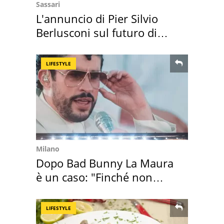
Sassari
L'annuncio di Pier Silvio
Berlusconi sul futuro di
Villa Certosa
LIFESTYLE
Milano
Dopo Bad Bunny La Maura
è un caso: "Finché non
scappa il morto"
LIFESTYLE