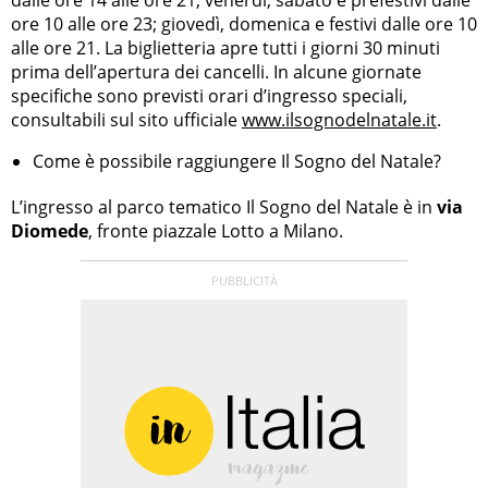
dalle ore 14 alle ore 21; venerdì, sabato e prefestivi dalle
ore 10 alle ore 23; giovedì, domenica e festivi dalle ore 10
alle ore 21. La biglietteria apre tutti i giorni 30 minuti
prima dell’apertura dei cancelli. In alcune giornate
specifiche sono previsti orari d’ingresso speciali,
consultabili sul sito ufficiale
www.ilsognodelnatale.it
.
Come è possibile raggiungere Il Sogno del Natale?
L’ingresso al parco tematico Il Sogno del Natale è in
via
Diomede
, fronte piazzale Lotto a Milano.