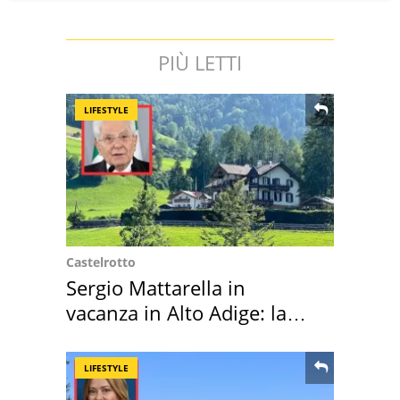
PIÙ LETTI
LIFESTYLE
Castelrotto
Sergio Mattarella in
vacanza in Alto Adige: la
location scelta
LIFESTYLE