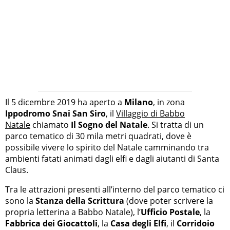
Il 5 dicembre 2019 ha aperto a
Milano
, in zona
Ippodromo Snai San Siro
, il
Villaggio di Babbo
Natale
chiamato
Il Sogno del Natale
. Si tratta di un
parco tematico di 30 mila metri quadrati, dove è
possibile vivere lo spirito del Natale camminando tra
ambienti fatati animati dagli elfi e dagli aiutanti di Santa
Claus.
Tra le attrazioni presenti all’interno del parco tematico ci
sono la
Stanza della Scrittura
(dove poter scrivere la
propria letterina a Babbo Natale), l’
Ufficio Postale
, la
Fabbrica dei Giocattoli
, la
Casa degli Elfi
, il
Corridoio