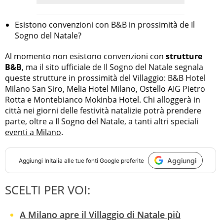
Esistono convenzioni con B&B in prossimità de Il
Sogno del Natale?
Al momento non esistono convenzioni con
strutture
B&B
, ma il sito ufficiale de Il Sogno del Natale segnala
queste strutture in prossimità del Villaggio: B&B Hotel
Milano San Siro, Melia Hotel Milano, Ostello AIG Pietro
Rotta e Montebianco Mokinba Hotel. Chi alloggerà in
città nei giorni delle festività natalizie potrà prendere
parte, oltre a Il Sogno del Natale, a tanti altri speciali
eventi a Milano
.
Aggiungi
Aggiungi
InItalia
alle tue fonti Google preferite
SCELTI PER VOI:
A Milano apre il Villaggio di Natale più