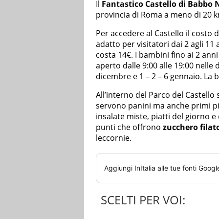
Il
Fantastico Castello di Babbo 
provincia di Roma a meno di 20 km
Per accedere al Castello il costo 
adatto per visitatori dai 2 agli 11 
costa 14€. I bambini fino ai 2 ann
aperto dalle 9:00 alle 19:00 nelle d
dicembre e 1 – 2 – 6 gennaio. La bi
All’interno del Parco del Castell
servono panini ma anche primi pia
insalate miste, piatti del giorno e
punti che offrono
zucchero filat
leccornie.
Aggiungi
InItalia
alle tue fonti Googl
SCELTI PER VOI: