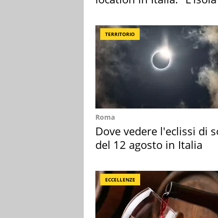
sembra Itaca"
TERRITORIO
Roma
Dove vedere l'eclissi di s
del 12 agosto in Italia
ECCELLENZE