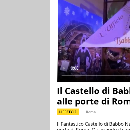
Il Castello di Ba
alle porte di Rom
LIFESTYLE
Roma
Il Fantastico Castello di Babbo Na
porte di Roma. Qui grandi e bam