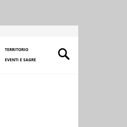
TERRITORIO
EVENTI E SAGRE