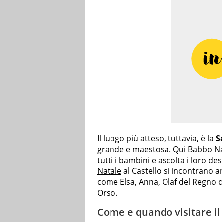
Il luogo più atteso, tuttavia, è la
S
grande e maestosa. Qui
Babbo Na
tutti i bambini e ascolta i loro de
Natale
al Castello si incontrano 
come Elsa, Anna, Olaf del Regno d
Orso.
Come e quando visitare il