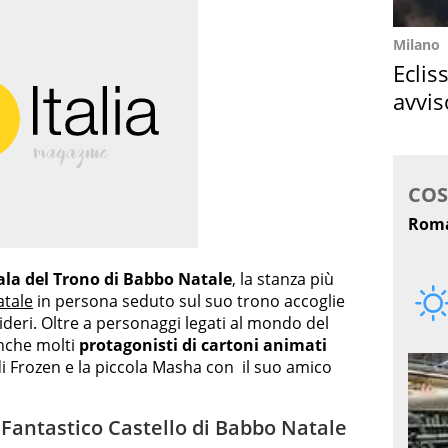
Milano
Eclis
avvis
come
ala del Trono di Babbo Natale
, la stanza più
tale
in persona seduto sul suo trono accoglie
sideri. Oltre a personaggi legati al mondo del
anche molti
protagonisti di cartoni animati
i Frozen e la piccola Masha con il suo amico
 Fantastico Castello di Babbo Natale