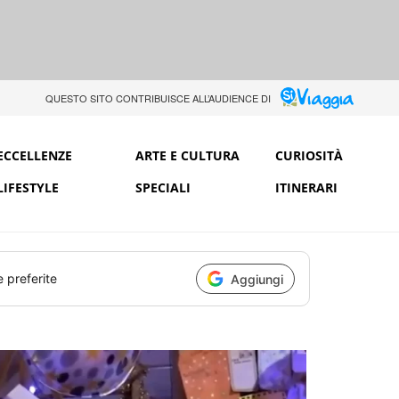
QUESTO SITO CONTRIBUISCE ALL’AUDIENCE DI
ECCELLENZE
ARTE E CULTURA
CURIOSITÀ
LIFESTYLE
SPECIALI
ITINERARI
e preferite
Aggiungi