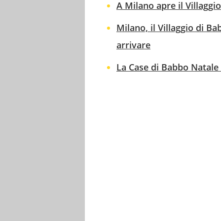
A Milano apre il Villaggio
Milano, il Villaggio di B
arrivare
La Case di Babbo Natale 