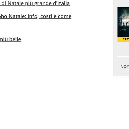
 di Natale più grande d'Italia
abbo Natale: info, costi e come
più belle