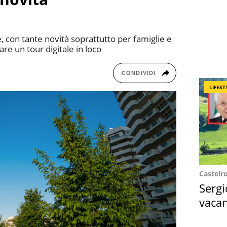
ife, con tante novità soprattutto per famiglie e
are un tour digitale in loco
CONDIVIDI
LIFEST
Castelr
Sergi
vacan
locat