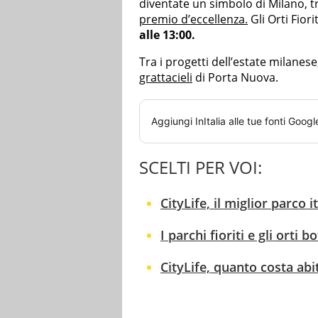
diventate un simbolo di Milano, t
premio d’eccellenza.
Gli Orti Fiori
alle 13:00.
Tra i progetti dell’estate milanese,
grattacieli
di Porta Nuova.
Aggiungi
InItalia
alle tue fonti Googl
SCELTI PER VOI:
CityLife, il miglior parco 
I parchi fioriti e gli orti bo
CityLife, quanto costa abi