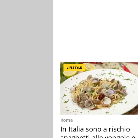
LIFESTYLE
Roma
In Italia sono a rischio
spaghetti alle vongole e