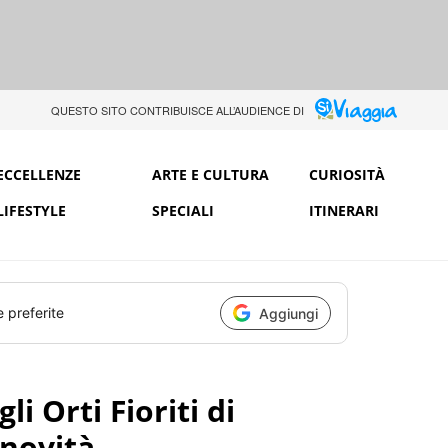
QUESTO SITO CONTRIBUISCE ALL’AUDIENCE DI
ECCELLENZE
ARTE E CULTURA
CURIOSITÀ
LIFESTYLE
SPECIALI
ITINERARI
e preferite
Aggiungi
i Orti Fioriti di
 novità