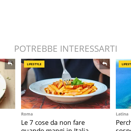
POTREBBE INTERESSARTI
LIFESTYLE
LIFES
Roma
Latina
Le 7 cose da non fare
Perc
quando mangi in Italia
sosp