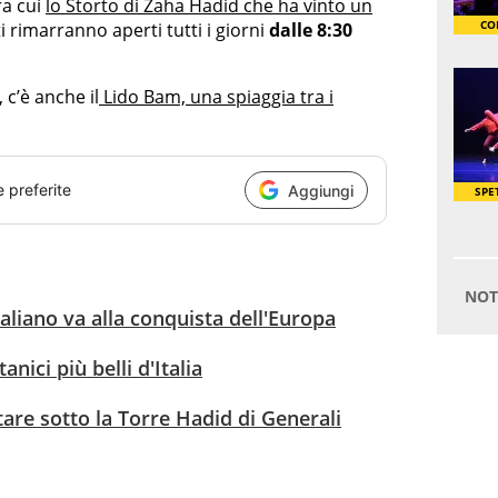
ra cui
lo Storto di Zaha Hadid che ha vinto un
ti rimarranno aperti tutti i giorni
dalle 8:30
 c’è anche il
Lido Bam, una spiaggia tra i
e preferite
Aggiungi
italiano va alla conquista dell'Europa
tanici più belli d'Italia
tare sotto la Torre Hadid di Generali