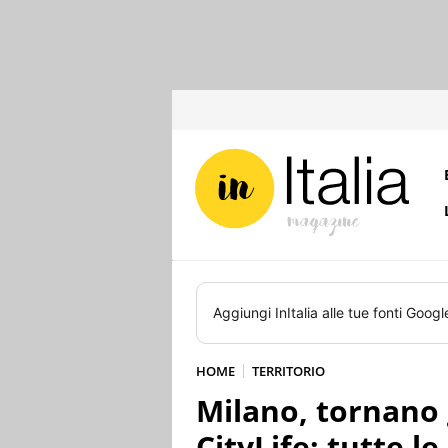
Aggiungi
InItalia
alle tue fonti Googl
HOME
TERRITORIO
Milano, tornano gl
CityLife: tutte le