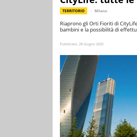
TERRITORIO
Milano
Riaprono gli Orti Fioriti di CityL
bambini e la possibilità di effettu
Pubblicato:
28 Giugno 2020