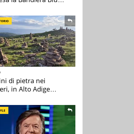
TORIO
o
i di pietra nei
eri, in Alto Adige
a l'allarme
TYLE