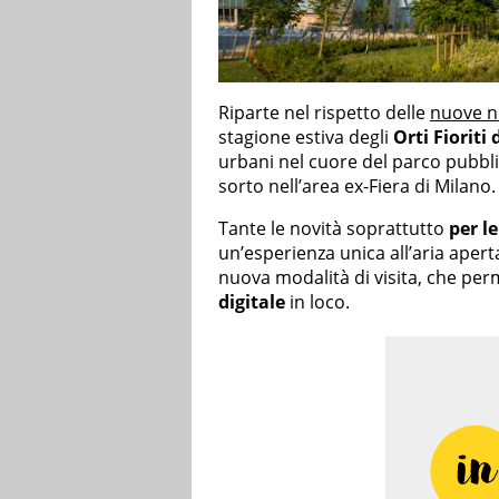
Riparte nel rispetto delle
nuove n
stagione estiva degli
Orti Fioriti 
urbani nel cuore del parco pubbl
sorto nell’area ex-Fiera di Milano.
Tante le novità soprattutto
per l
un’esperienza unica all’aria apert
nuova modalità di visita, che per
digitale
in loco.