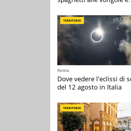
sautè di cozze
TERRITORIO
Roma
Dove vedere l'eclissi di s
del 12 agosto in Italia
TERRITORIO