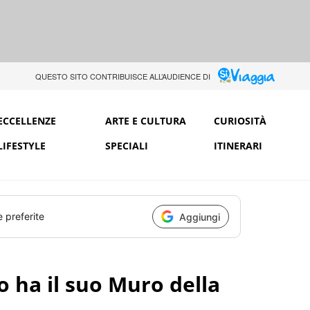
QUESTO SITO CONTRIBUISCE ALL’AUDIENCE DI
ECCELLENZE
ARTE E CULTURA
CURIOSITÀ
LIFESTYLE
SPECIALI
ITINERARI
e preferite
Aggiungi
 ha il suo Muro della