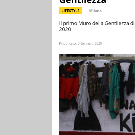
LIFESTYLE
Milano
Il primo Muro della Gentilezza d
2020
Pubblicato:
8 Gennaio 2020