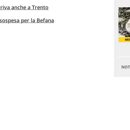
rriva anche a Trento
 sospesa per la Befana