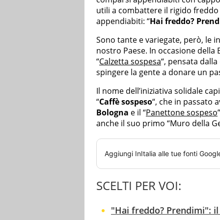
utili a combattere il rigido fredd
appendiabiti: “
Hai freddo? Prend
Sono tante e variegate, però, le in
nostro Paese. In occasione della 
“
Calzetta sospesa
“, pensata dalla
spingere la gente a donare un pa
Il nome dell’iniziativa solidale ca
“
Caffè sospeso
“, che in passato av
Bologna
e il “
Panettone sospeso
anche il suo primo “Muro della Ge
Aggiungi
InItalia
alle tue fonti Googl
SCELTI PER VOI:
"Hai freddo? Prendimi": il