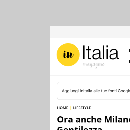
Aggiungi
InItalia
alle tue fonti Googl
HOME
LIFESTYLE
Ora anche Milano
Gentilezza