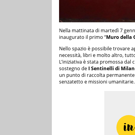
Nella mattinata di martedì 7 genn
inaugurato il primo “
Muro della 
Nello spazio è possibile trovare ap
necessità, libri e molto altro, tut
L’iniziativa è stata promossa dal c
sostegno de
I Sentinelli di Mila
un punto di raccolta permanente d
senzatetto e missioni umanitarie.