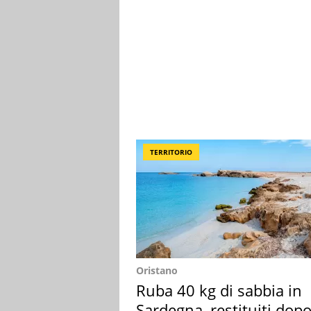
TERRITORIO
Oristano
Ruba 40 kg di sabbia in
Sardegna, restituiti dop