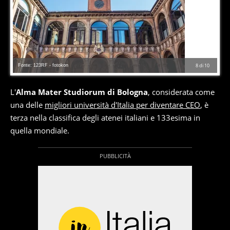
Fonte: 123RF - fotokon
8
di
10
L'
Alma Mater Studiorum di Bologna
, considerata come
una delle
migliori università d'Italia per diventare CEO
, è
terza nella classifica degli atenei italiani e 133esima in
quella mondiale.