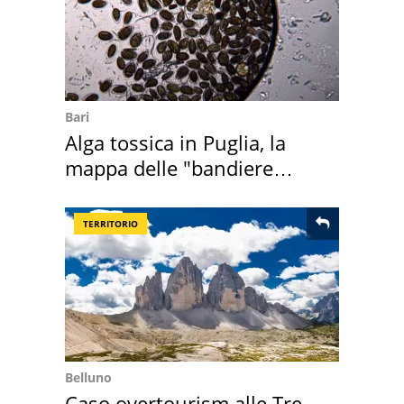
Bari
Alga tossica in Puglia, la
mappa delle "bandiere
rosse"
TERRITORIO
Belluno
Caso overtourism alle Tre