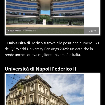
Fonte: iStock - claudiodivizia
3
di
10
L'
Università di Torino
si trova alla posizione numero 371
del QS World University Rankings 2025: un dato che la
rende anche l'ottava migliore università d'Italia.
Università di Napoli Federico II