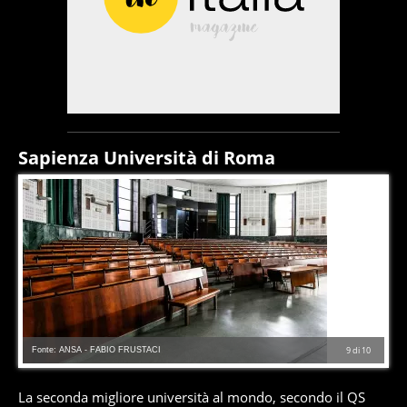
Sapienza Università di Roma
Fonte: ANSA - FABIO FRUSTACI
9
di
10
La seconda migliore università al mondo, secondo il QS