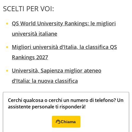
SCELTI PER VOI:
QS World University Rankings: le migliori
università italiane
Migliori università d'Italia, la classifica QS
Rankings 2027
Università, Sapienza miglior ateneo
d'Italia: la nuova classifica
Cerchi qualcosa o cerchi un numero di telefono? Un
assistente personale ti risponderà!
Chiama