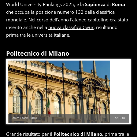
World University Rankings 2025, è la
Sapienza
di
Roma
che occupa la posizione numero 132 della classifica
mondiale. Nel corso dell'anno l'ateneo capitolino era stato
inserito anche nella
nuova classifica Cwur
, risultando
prima tra le università italiane.
Politecnico di Milano
Fonte: iStock - farluk
10
di
10
Grande risultato per il
Politecnico di Milano
, prima tra le