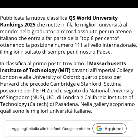
Pubblicata la nuova classifica
QS World University
Rankings 2025
che mette in fila le migliori università al
mondo: nella graduatoria record assoluto per un ateneo
italiano che entra a far parte della “top 8 per cento”
ottenendo la posizione numero 111 a livello internazionale,
il miglior risultato di sempre per il nostro Paese.
In classifica al primo posto troviamo il
Massachusetts
Institute of Technology (MIT)
davanti all’Imperial College
London e alla University of Oxford; quarto posto per
Harvard che precede Cambridge e Stanford, Settima
posizione per l’ ETH Zurich, seguito da National University
of Singapore (NUS), UCL di Londra e California Institute of
Technology (Caltech) di Pasadena. Nella gallery scopriamo
quali sono le migliori università italiane.
Aggiungi
Aggiungi
InItalia
alle tue fonti Google preferite