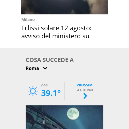
Milano
Eclissi solare 12 agosto:
avviso del ministero su
come osservarla