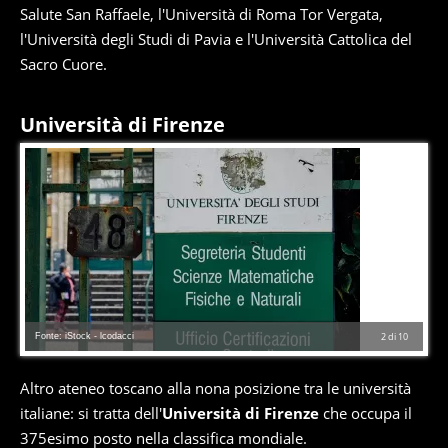
Salute San Raffaele, l'Università di Roma Tor Vergata,
l'Università degli Studi di Pavia e l'Università Cattolica del
Sacro Cuore.
Università di Firenze
Fonte: iStock - lcodacci
2
di
10
Altro ateneo toscano alla nona posizione tra le università
italiane: si tratta dell'
Università di Firenze
che occupa il
375esimo posto nella classifica mondiale.