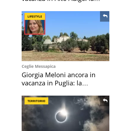
location scelta
LIFESTYLE
Ceglie Messapica
Giorgia Meloni ancora in
vacanza in Puglia: la
location scelta
TERRITORIO