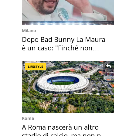
Milano
Dopo Bad Bunny La Maura
è un caso: "Finché non
scappa il morto"
LIFESTYLE
Roma
A Roma nascerà un altro
stadio di calcio, ma non per