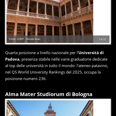
Fonte: 123RF - Brenda Kean
7
di
10
Quarta posizione a livello nazionale per l'
Università di
Padova
, presenza stabile nelle varie graduatorie dedicate
al top delle università in tutto il mondo: l'ateneo patavino,
nel QS World University Rankings del 2025, occupa la
posizione numero 236.
Alma Mater Studiorum di Bologna