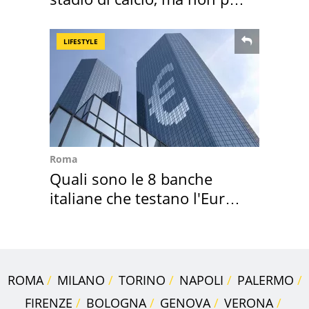
Roma e Lazio
LIFESTYLE
Roma
Quali sono le 8 banche
italiane che testano l'Euro
digitale
ROMA
MILANO
TORINO
NAPOLI
PALERMO
FIRENZE
BOLOGNA
GENOVA
VERONA