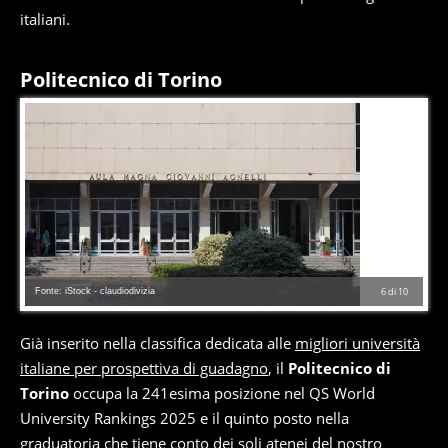
italiani.
Politecnico di Torino
Fonte: iStock - claudiodivizia
6
di
10
Già inserito nella classifica dedicata alle
migliori università
italiane per prospettiva di guadagno
, il
Politecnico di
Torino
occupa la 241esima posizione nel QS World
University Rankings 2025 e il quinto posto nella
graduatoria che tiene conto dei soli atenei del nostro