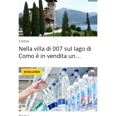
Como
Nella villa di 007 sul lago di
Como è in vendita un
appartamento
ECCELLENZE
Roma