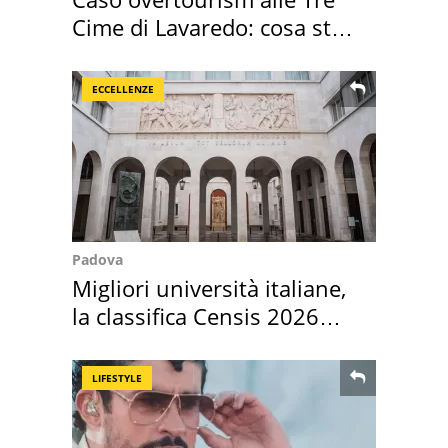
Cime di Lavaredo: cosa sta
succedendo
ECCELLENZE
Padova
Migliori università italiane,
la classifica Censis 2026
2027
LIFESTYLE