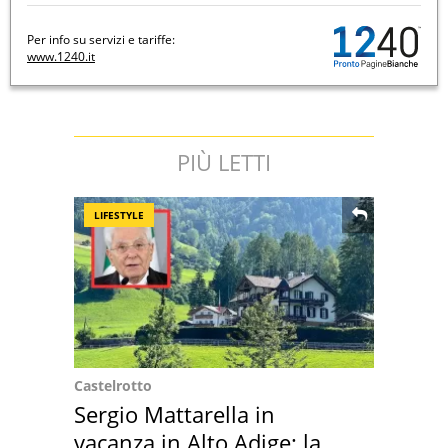
Per info su servizi e tariffe:
www.1240.it
PIÙ LETTI
LIFESTYLE
Castelrotto
Sergio Mattarella in
vacanza in Alto Adige: la