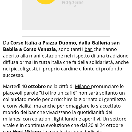
Da
Corso Italia a Piazza Duomo, dalla Galleria san
Babila a Corso Venezia
, sono tanti i
bar
che hanno
aderito alla manifestazione nel rispetto di una tradizione
diffusa ormai in tutta Italia che fa della solidarietà, anche
nei piccoli gesti, il proprio cardine e fonte di profondo
successo.
Martedì
10 ottobre
nella città di
Milano
pronunciare le
piacevoli parole “ti offro un caffè” non sarà soltanto un
collaudato modo per arricchire la giornata di gentilezza
e convivialità, ma anche per omaggiare lo sfaccettato
mondo dei bar che vivacizzano la quotidianità dei
milanesi con colazioni, light lunch e aperitivi. Un settore
vitale e in continua evoluzione che dal 20 al 24 ottobre
con
Host Milano
, la manifestazione dedicata