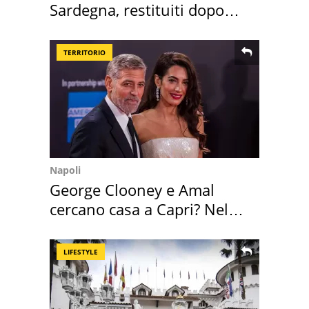
Sardegna, restituiti dopo
50 anni
TERRITORIO
Napoli
George Clooney e Amal
cercano casa a Capri? Nel
mirino una villa
LIFESTYLE