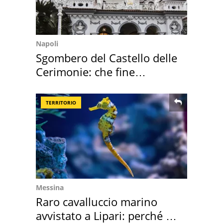
Napoli
Sgombero del Castello delle
Cerimonie: che fine
faranno i mobili
TERRITORIO
Messina
Raro cavalluccio marino
avvistato a Lipari: perché è