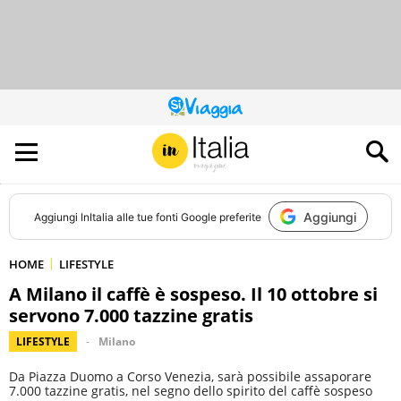
QUESTO
SITO
CONTRIBUISCE
ALL’AUDIENCE
DI
Aggiungi
Aggiungi
InItalia
alle tue fonti Google preferite
HOME
LIFESTYLE
A Milano il caffè è sospeso. Il 10 ottobre si
servono 7.000 tazzine gratis
LIFESTYLE
Milano
Da Piazza Duomo a Corso Venezia, sarà possibile assaporare
7.000 tazzine gratis, nel segno dello spirito del caffè sospeso