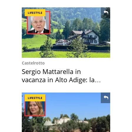
LIFESTYLE
Castelrotto
Sergio Mattarella in
vacanza in Alto Adige: la
location scelta
LIFESTYLE