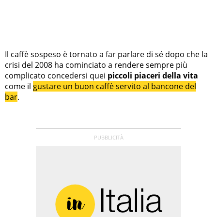
Il caffè sospeso è tornato a far parlare di sé dopo che la
crisi del 2008 ha cominciato a rendere sempre più
complicato concedersi quei
piccoli piaceri della vita
come il
gustare un buon caffè servito al bancone del
bar
.