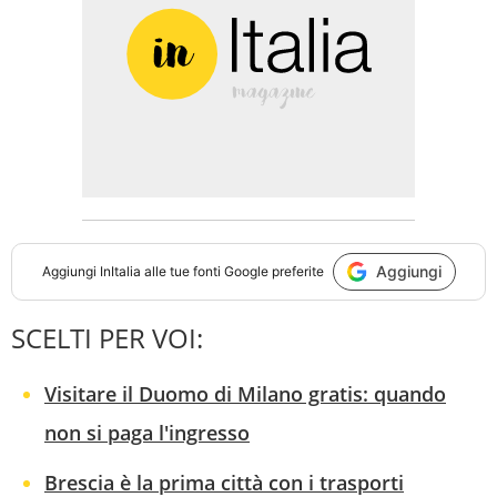
Aggiungi
Aggiungi
InItalia
alle tue fonti Google preferite
SCELTI PER VOI:
Visitare il Duomo di Milano gratis: quando
non si paga l'ingresso
Brescia è la prima città con i trasporti