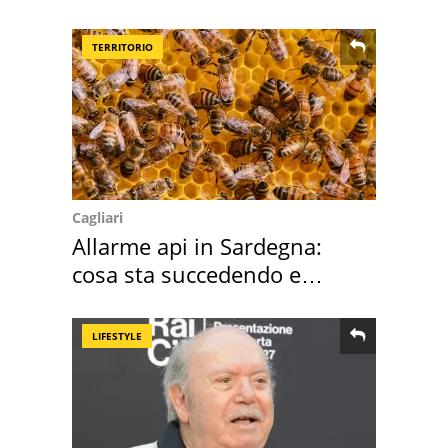
speciale
TERRITORIO
Cagliari
Allarme api in Sardegna:
cosa sta succedendo e
perché
LIFESTYLE