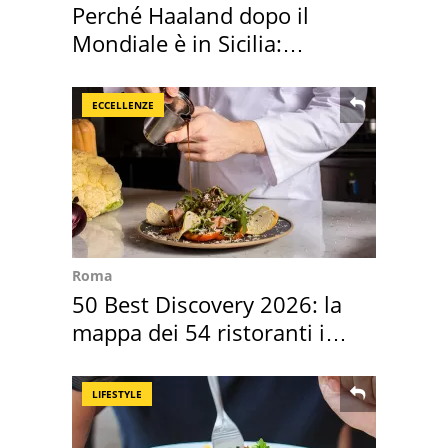
Perché Haaland dopo il
Mondiale è in Sicilia:
vacanza ma non solo
ECCELLENZE
Roma
50 Best Discovery 2026: la
mappa dei 54 ristoranti in
Italia
LIFESTYLE