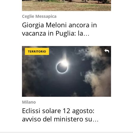
Ceglie Messapica
Giorgia Meloni ancora in
vacanza in Puglia: la
location scelta
TERRITORIO
Milano
Eclissi solare 12 agosto:
avviso del ministero su
come osservarla