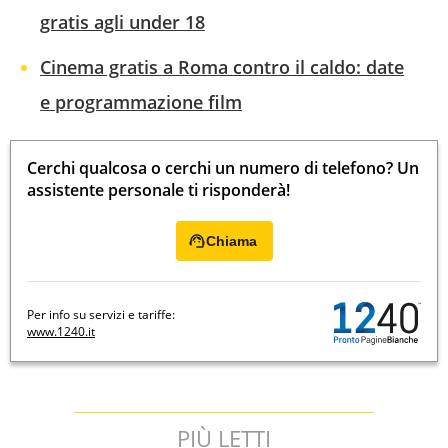
gratis agli under 18
Cinema gratis a Roma contro il caldo: date
e programmazione film
Cerchi qualcosa o cerchi un numero di telefono? Un
assistente personale ti risponderà!
Chiama
Per info su servizi e tariffe:
www.1240.it
PIÙ LETTI