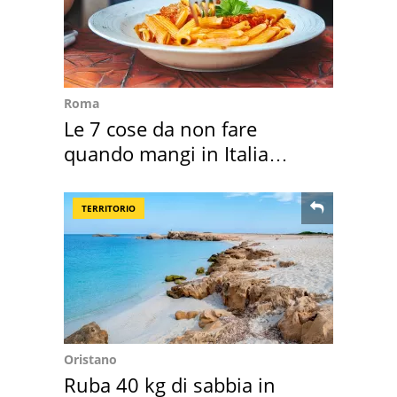
Roma
Le 7 cose da non fare
quando mangi in Italia
secondo la BBC
TERRITORIO
Oristano
Ruba 40 kg di sabbia in