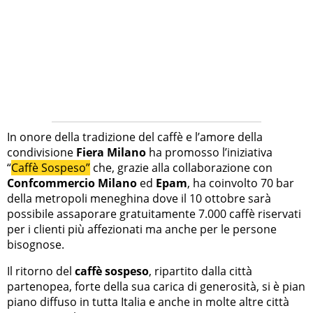
In onore della tradizione del caffè e l’amore della
condivisione
Fiera Milano
ha promosso l’iniziativa
“
Caffè Sospeso”
che, grazie alla collaborazione con
Confcommercio Milano
ed
Epam
, ha coinvolto 70 bar
della metropoli meneghina dove il 10 ottobre sarà
possibile assaporare gratuitamente 7.000 caffè riservati
per i clienti più affezionati ma anche per le persone
bisognose.
Il ritorno del
caffè sospeso
, ripartito dalla città
partenopea, forte della sua carica di generosità, si è pian
piano diffuso in tutta Italia e anche in molte altre città