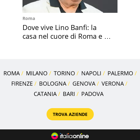
Roma
Dove vive Lino Banfi: la
casa nel cuore di Roma e i
suoi cimeli
ROMA
MILANO
TORINO
NAPOLI
PALERMO
FIRENZE
BOLOGNA
GENOVA
VERONA
CATANIA
BARI
PADOVA
TROVA AZIENDE