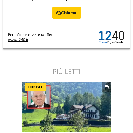
Chiama
Per info su servizi e tariffe:
www.1240.it
PIÙ LETTI
LIFESTYLE