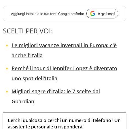
Aggiungi
Aggiungi
InItalia
alle tue fonti Google preferite
SCELTI PER VOI:
Le migliori vacanze invernali in Europa: c'è
anche l'Italia
Perché il tour di Jennifer Lopez è diventato
uno spot dell'Italia
Migliori sagre d'Italia: le 7 scelte dal
Guardian
Cerchi qualcosa o cerchi un numero di telefono? Un
assistente personale ti risponderà!