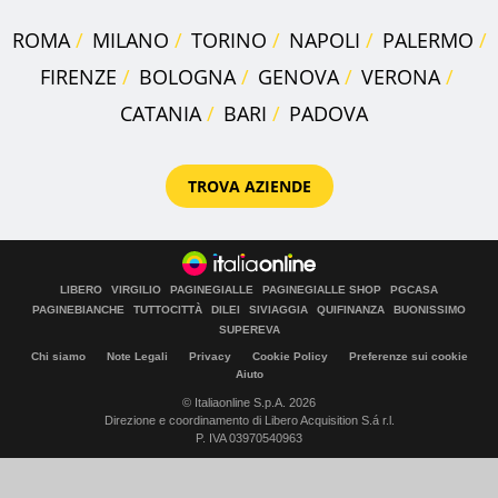
ROMA
MILANO
TORINO
NAPOLI
PALERMO
FIRENZE
BOLOGNA
GENOVA
VERONA
CATANIA
BARI
PADOVA
TROVA AZIENDE
LIBERO
VIRGILIO
PAGINEGIALLE
PAGINEGIALLE SHOP
PGCASA
PAGINEBIANCHE
TUTTOCITTÀ
DILEI
SIVIAGGIA
QUIFINANZA
BUONISSIMO
SUPEREVA
Chi siamo
Note Legali
Privacy
Cookie Policy
Preferenze sui cookie
Aiuto
© Italiaonline S.p.A. 2026
Direzione e coordinamento di Libero Acquisition S.á r.l.
P. IVA 03970540963