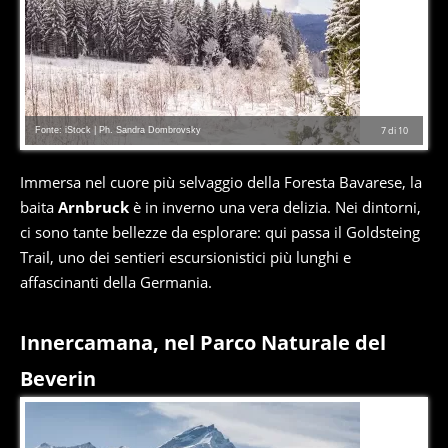
Fonte: iStock | Ph. Sandra Dombrovsky
7
di
10
Immersa nel cuore più selvaggio della Foresta Bavarese, la
baita
Arnbruck
è in inverno una vera delizia. Nei dintorni,
ci sono tante bellezze da esplorare: qui passa il Goldsteing
Trail, uno dei sentieri escursionistici più lunghi e
affascinanti della Germania.
Innercamana, nel Parco Naturale del
Beverin