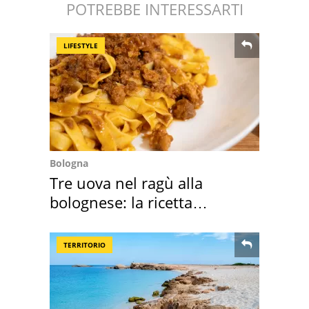
POTREBBE INTERESSARTI
LIFESTYLE
Bologna
Tre uova nel ragù alla
bolognese: la ricetta
"stellata" è un caso
TERRITORIO