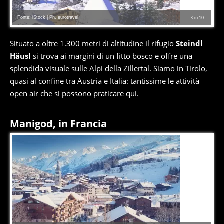
Fonte: iStock | Ph. eurotravel
3
di
10
Situato a oltre 1.300 metri di altitudine il rifugio
Steindl
Häusl
si trova ai margini di un fitto bosco e offre una
splendida visuale sulle Alpi della Zillertal. Siamo in Tirolo,
quasi al confine tra Austria e Italia: tantissime le attività
open air che si possono praticare qui.
Manigod, in Francia