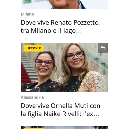
Milano
Dove vive Renato Pozzetto,
tra Milano e il lago
Maggiore
LIFESTYLE
Alessandria
Dove vive Ornella Muti con
la figlia Naike Rivelli: l'ex
abbazia