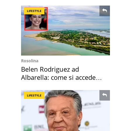
loro case
LIFESTYLE
Rosolina
Belen Rodriguez ad
Albarella: come si accede
all'isola privata
LIFESTYLE