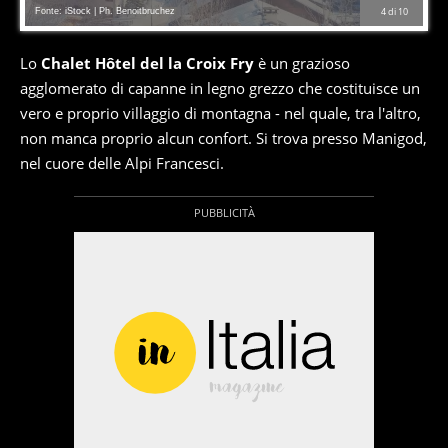
Fonte: iStock | Ph. Benoitbruchez
4
di
10
Lo
Chalet Hôtel del la Croix Fry
è un grazioso
agglomerato di capanne in legno grezzo che costituisce un
vero e proprio villaggio di montagna - nel quale, tra l'altro,
non manca proprio alcun confort. Si trova presso Manigod,
nel cuore delle Alpi Francesci.