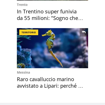
Trento
In Trentino super funivia
da 55 milioni: "Sogno che si
realizza"
TERRITORIO
Messina
Raro cavalluccio marino
avvistato a Lipari: perché è
speciale