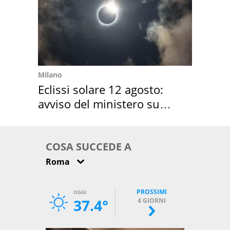
Milano
Eclissi solare 12 agosto:
avviso del ministero su
come osservarla