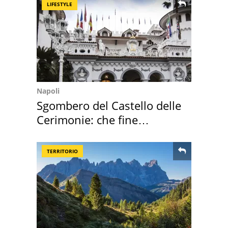
LIFESTYLE
Napoli
Sgombero del Castello delle
Cerimonie: che fine
faranno i mobili
TERRITORIO