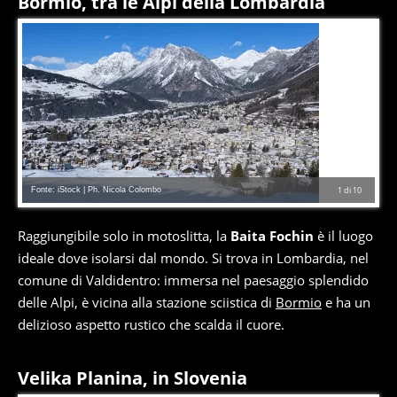
Bormio, tra le Alpi della Lombardia
Fonte: iStock | Ph. Nicola Colombo
1
di
10
Raggiungibile solo in motoslitta, la
Baita Fochin
è il luogo
ideale dove isolarsi dal mondo. Si trova in Lombardia, nel
comune di Valdidentro: immersa nel paesaggio splendido
delle Alpi, è vicina alla stazione sciistica di
Bormio
e ha un
delizioso aspetto rustico che scalda il cuore.
Velika Planina, in Slovenia