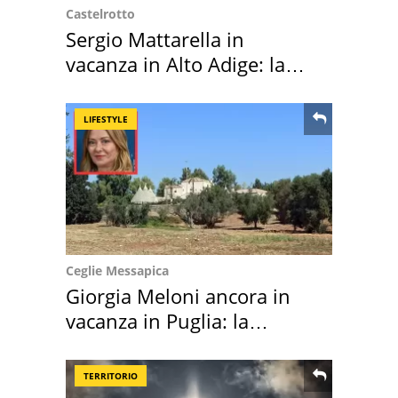
Castelrotto
Sergio Mattarella in
vacanza in Alto Adige: la
location scelta
LIFESTYLE
Ceglie Messapica
Giorgia Meloni ancora in
vacanza in Puglia: la
location scelta
TERRITORIO