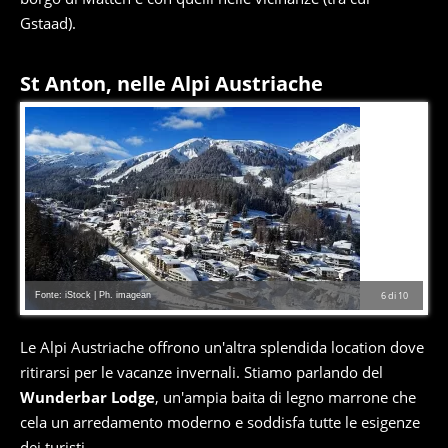
Gstaad).
St Anton, nelle Alpi Austriache
Fonte: iStock | Ph. imagean
6
di
10
Le Alpi Austriache offrono un'altra splendida location dove
ritirarsi per le vacanze invernali. Stiamo parlando del
Wunderbar Lodge
, un'ampia baita di legno marrone che
cela un arredamento moderno e soddisfa tutte le esigenze
dei turisti.