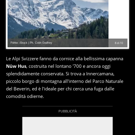
Fonte: iStock | Ph. Colin Godfrey
8
di
10
Le Alpi Svizzere fanno da cornice alla bellissima capanna
Nüw Hus
, costruita nel lontano '700 e ancora oggi
splendidamente conservata. Si trova a Innercamana,
piccolo borgo di montagna all'interno del Parco Naturale
del Beverin, ed è l'ideale per chi cerca una fuga dalle
comodità odierne.