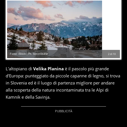
Fonte: iStock | Ph. SimonSkafar
2
di
10
L'altopiano di
Velika Planina
è il pascolo più grande
d'Europa: punteggiato da piccole capanne di legno, si trova
in Slovenia ed è il luogo di partenza migliore per andare
alla scoperta della natura incontaminata tra le Alpi di
Kamnik e della Savinja.