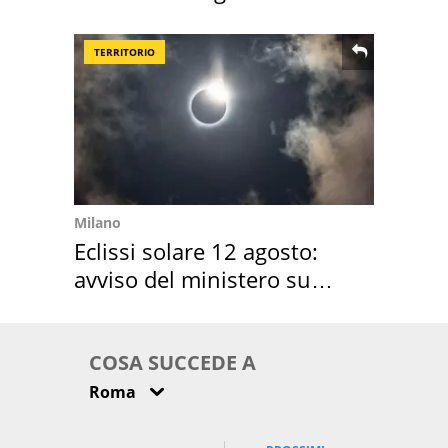
location scelta
TERRITORIO
Milano
Eclissi solare 12 agosto:
avviso del ministero su
come osservarla