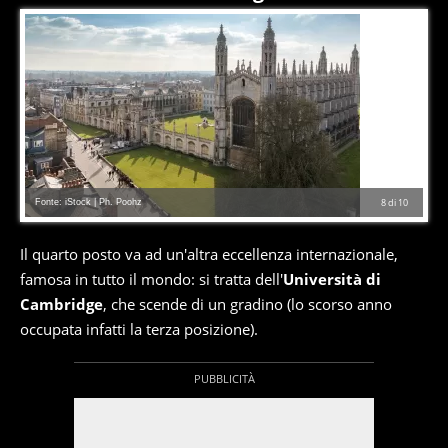
Fonte: iStock | Ph. Poohz
8
di
10
Il quarto posto va ad un'altra eccellenza internazionale,
famosa in tutto il mondo: si tratta dell'
Università di
Cambridge
, che scende di un gradino (lo scorso anno
occupata infatti la terza posizione).