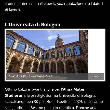
studenti internazionali e per la sua reputazione tra i datori
di lavoro.
L’Università di Bologna
Fonte: iStock | Ph. Joaquin Ossorio-Castillo
2
di
10
Ottimo balzo in avanti anche per l'
Alma Mater
Studiorum
, la prestigiosissima Università di Bologna:
scavalcando ben 30 posizioni rispetto al 2024, quest'anno
si aggiudica il 48esimo posto in classifica. È anche una