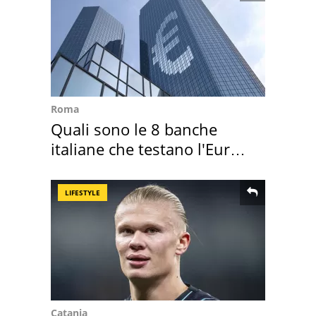
Roma
Quali sono le 8 banche
italiane che testano l'Euro
digitale
LIFESTYLE
Catania