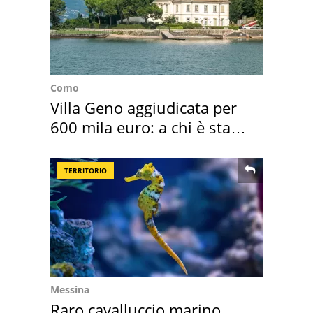
Como
Villa Geno aggiudicata per
600 mila euro: a chi è stata
assegnata
TERRITORIO
Messina
Raro cavalluccio marino