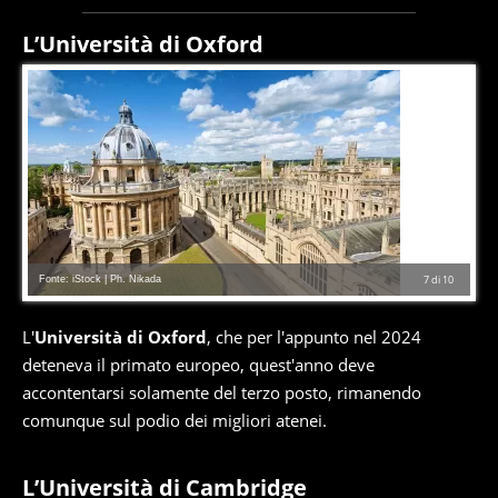
L’Università di Oxford
Fonte: iStock | Ph. Nikada
7
di
10
L'
Università di Oxford
, che per l'appunto nel 2024
deteneva il primato europeo, quest'anno deve
accontentarsi solamente del terzo posto, rimanendo
comunque sul podio dei migliori atenei.
L’Università di Cambridge