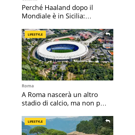
Perché Haaland dopo il
Mondiale è in Sicilia:
vacanza ma non solo
LIFESTYLE
Roma
A Roma nascerà un altro
stadio di calcio, ma non per
Roma e Lazio
LIFESTYLE