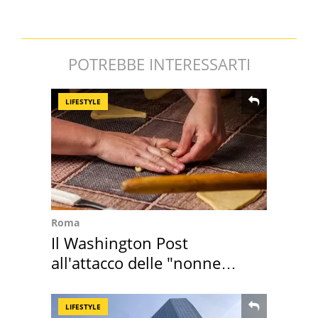
POTREBBE INTERESSARTI
LIFESTYLE
Roma
Il Washington Post
all'attacco delle "nonne
della pasta" a Roma
LIFESTYLE