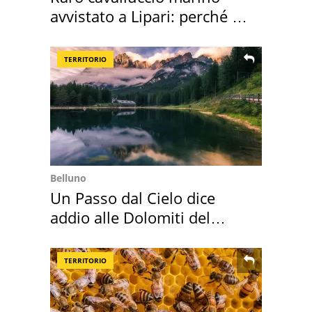
avvistato a Lipari: perché è
speciale
TERRITORIO
Belluno
Un Passo dal Cielo dice
addio alle Dolomiti del
Cadore
TERRITORIO