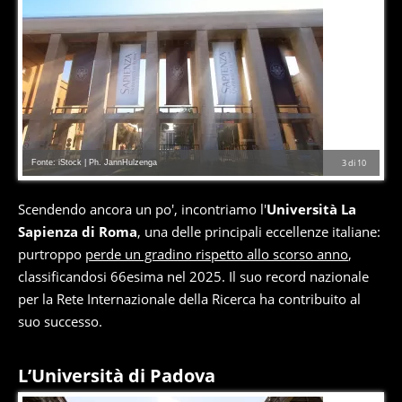
Fonte: iStock | Ph. JannHulzenga
3
di
10
Scendendo ancora un po', incontriamo l'
Università La
Sapienza di Roma
, una delle principali eccellenze italiane:
purtroppo
perde un gradino rispetto allo scorso anno
,
classificandosi 66esima nel 2025. Il suo record nazionale
per la Rete Internazionale della Ricerca ha contribuito al
suo successo.
L’Università di Padova