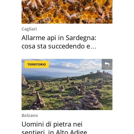
Cagliari
Allarme api in Sardegna:
cosa sta succedendo e
perché
TERRITORIO
Bolzano
Uomini di pietra nei
sentieri, in Alto Adige