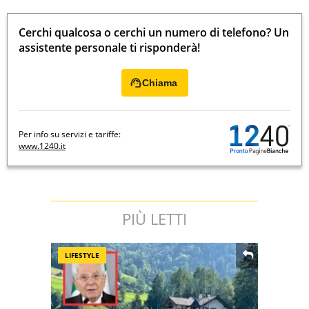
Cerchi qualcosa o cerchi un numero di telefono? Un
assistente personale ti risponderà!
Chiama
Per info su servizi e tariffe:
www.1240.it
PIÙ LETTI
LIFESTYLE