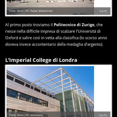
Fonte: iStock | Ph. Rafael_Wiedenmeier
5
di
10
Al primo posto troviamo il
Politecnico di Zurigo
, che
riesce nella difficile impresa di scalzare l'Università di
Oxford e salire così in vetta alla classifica (lo scorso anno
doveva invece accontentarsi della medaglia d'argento).
L’Imperial College di Londra
Fonte: iStock | Ph. stockinasia
6
di
10