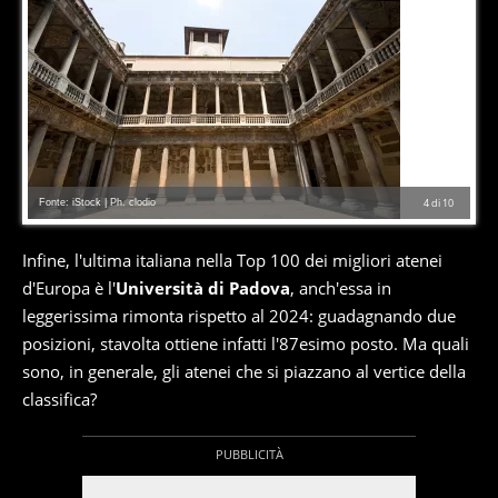
Fonte: iStock | Ph. clodio
4
di
10
Infine, l'ultima italiana nella Top 100 dei migliori atenei
d'Europa è l'
Università di Padova
, anch'essa in
leggerissima rimonta rispetto al 2024: guadagnando due
posizioni, stavolta ottiene infatti l'87esimo posto. Ma quali
sono, in generale, gli atenei che si piazzano al vertice della
classifica?