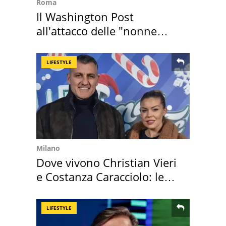
Roma
Il Washington Post
all'attacco delle "nonne
della pasta" a Roma
LIFESTYLE
Milano
Dove vivono Christian Vieri
e Costanza Caracciolo: le
loro case
LIFESTYLE