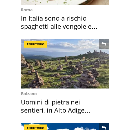
Roma
In Italia sono a rischio
spaghetti alle vongole e
sautè di cozze
TERRITORIO
Bolzano
Uomini di pietra nei
sentieri, in Alto Adige
scatta l'allarme
TERRITORIO