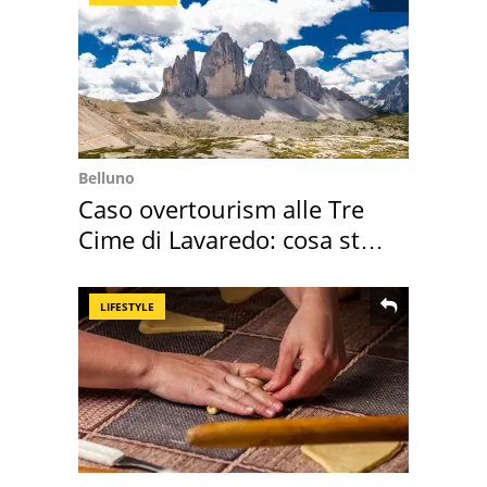
Belluno
Caso overtourism alle Tre
Cime di Lavaredo: cosa sta
succedendo
LIFESTYLE