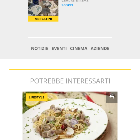
POTREBBE INTERESSARTI
LIFESTYLE