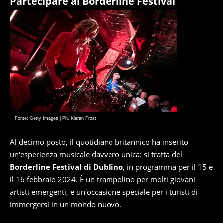
Partecipare al Borderline Festival
Fonte: Getty Images | Ph. Kieran Frost
Al decimo posto, il quotidiano britannico ha inserito
un'esperienza musicale davvero unica: si tratta del
Borderline Festival di Dublino
, in programma per il 15 e
il 16 febbraio 2024. È un trampolino per molti giovani
artisti emergenti, e un'occasione speciale per i turisti di
immergersi in un mondo nuovo.