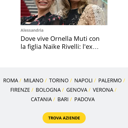
Alessandria
Dove vive Ornella Muti con
la figlia Naike Rivelli: l'ex
abbazia
ROMA
MILANO
TORINO
NAPOLI
PALERMO
FIRENZE
BOLOGNA
GENOVA
VERONA
CATANIA
BARI
PADOVA
TROVA AZIENDE