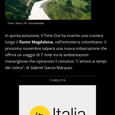
Fonte: iStock | Ph. AscentXmedia
In quinta posizione, il Time Out ha inserito una crociera
lungo il
fiume Magdalena
, nell'entroterra colombiano: il
prossimo novembre salperà una nuova imbarcazione che
offrirà un viaggio di 7 notti tra le ambientazioni
meravigliose che ispirarono il romanzo "L'amore ai tempi
del colera", di Gabriel García Márquez.