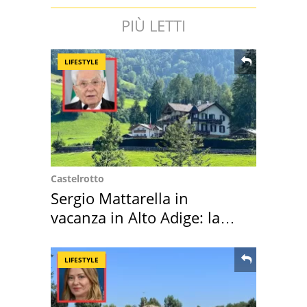
PIÙ LETTI
LIFESTYLE
Castelrotto
Sergio Mattarella in
vacanza in Alto Adige: la
location scelta
LIFESTYLE