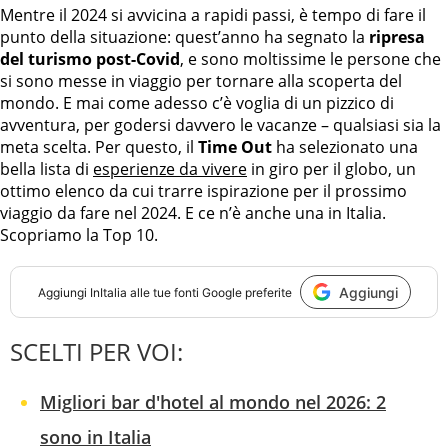
Mentre il 2024 si avvicina a rapidi passi, è tempo di fare il
punto della situazione: quest’anno ha segnato la
ripresa
del turismo post-Covid
, e sono moltissime le persone che
si sono messe in viaggio per tornare alla scoperta del
mondo. E mai come adesso c’è voglia di un pizzico di
avventura, per godersi davvero le vacanze – qualsiasi sia la
meta scelta. Per questo, il
Time Out
ha selezionato una
bella lista di
esperienze da vivere
in giro per il globo, un
ottimo elenco da cui trarre ispirazione per il prossimo
viaggio da fare nel 2024. E ce n’è anche una in Italia.
Scopriamo la Top 10.
Aggiungi
Aggiungi
InItalia
alle tue fonti Google preferite
SCELTI PER VOI:
Migliori bar d'hotel al mondo nel 2026: 2
sono in Italia