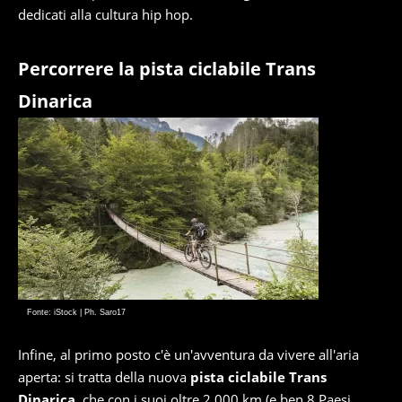
dedicati alla cultura hip hop.
Percorrere la pista ciclabile Trans
Dinarica
Fonte: iStock | Ph. Saro17
Infine, al primo posto c'è un'avventura da vivere all'aria
aperta: si tratta della nuova
pista ciclabile Trans
Dinarica
, che con i suoi oltre 2.000 km (e ben 8 Paesi