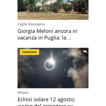
Ceglie Messapica
Giorgia Meloni ancora in
vacanza in Puglia: la
location scelta
TERRITORIO
Milano
Eclissi solare 12 agosto:
avviso del ministero su