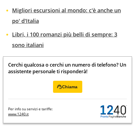
Migliori escursioni al mondo: c'è anche un
po' d'Italia
Libri, i 100 romanzi più belli di sempre: 3
sono italiani
Cerchi qualcosa o cerchi un numero di telefono? Un
assistente personale ti risponderà!
Chiama
Per info su servizi e tariffe:
www.1240.it