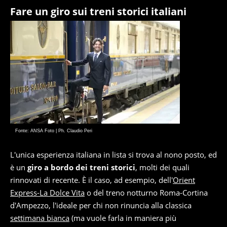
Fare un giro sui treni storici italiani
Fonte: ANSA Foto | Ph. Claudio Peri
L'unica esperienza italiana in lista si trova al nono posto, ed
è un
giro a bordo dei treni storici
, molti dei quali
rinnovati di recente. È il caso, ad esempio, dell'
Orient
Express-La Dolce Vita
o del treno notturno Roma-Cortina
d'Ampezzo, l'ideale per chi non rinuncia alla classica
settimana bianca
(ma vuole farla in maniera più