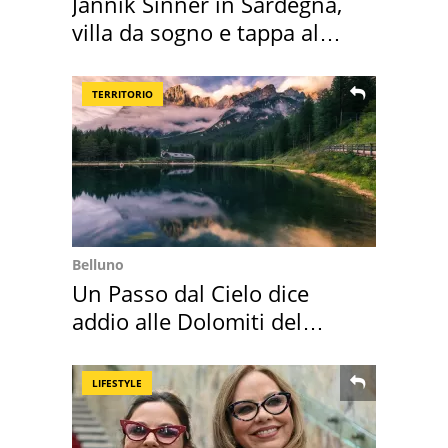
Jannik Sinner in Sardegna,
villa da sogno e tappa al
discount
TERRITORIO
Belluno
Un Passo dal Cielo dice
addio alle Dolomiti del
Cadore
LIFESTYLE