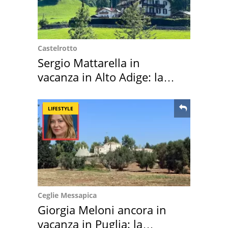
Castelrotto
Sergio Mattarella in
vacanza in Alto Adige: la
location scelta
LIFESTYLE
Ceglie Messapica
Giorgia Meloni ancora in
vacanza in Puglia: la