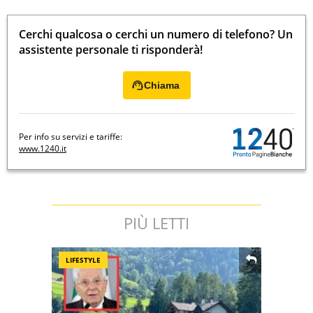
Cerchi qualcosa o cerchi un numero di telefono? Un
assistente personale ti risponderà!
Chiama
Per info su servizi e tariffe:
www.1240.it
PIÙ LETTI
LIFESTYLE