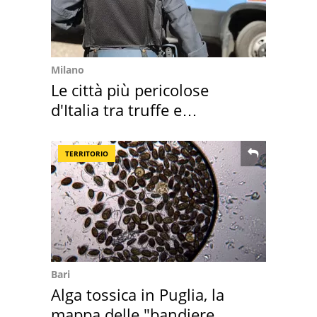
Milano
Le città più pericolose
d'Italia tra truffe e
criminalità
TERRITORIO
Bari
Alga tossica in Puglia, la
mappa delle "bandiere