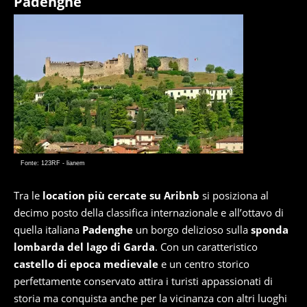
Padenghe
Fonte: 123RF - lianem
Tra le
location più cercate su Aribnb
si posiziona al
decimo posto della classifica internazionale e all’ottavo di
quella italiana
Padenghe
un borgo delizioso sulla
sponda
lombarda del lago di Garda
. Con un caratteristico
castello di epoca medievale
e un centro storico
perfettamente conservato attira i turisti appassionati di
storia ma conquista anche per la vicinanza con altri luoghi