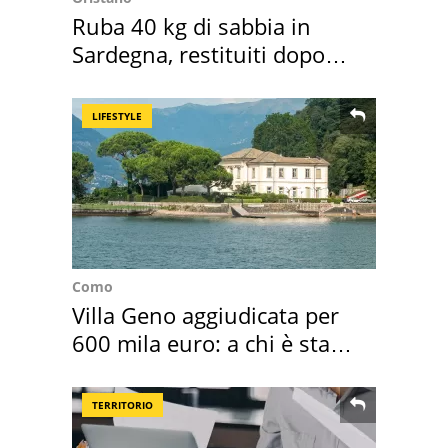
Ruba 40 kg di sabbia in
Sardegna, restituiti dopo
50 anni
LIFESTYLE
Como
Villa Geno aggiudicata per
600 mila euro: a chi è stata
assegnata
TERRITORIO