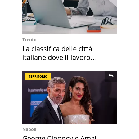
Trento
La classifica delle città
italiane dove il lavoro
cresce di più
TERRITORIO
Napoli
George Clooney e Amal