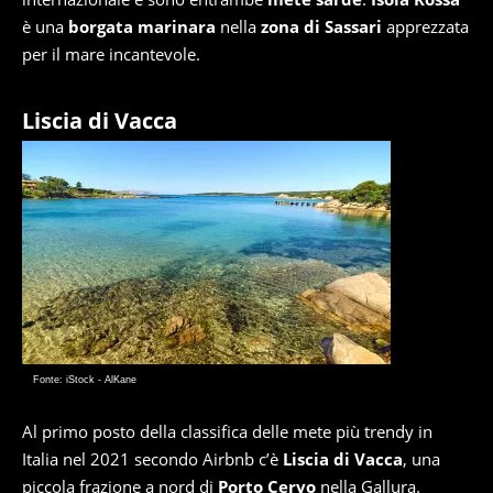
è una
borgata marinara
nella
zona di Sassari
apprezzata
per il mare incantevole.
Liscia di Vacca
Fonte: iStock - AlKane
Al primo posto della classifica delle mete più trendy in
Italia nel 2021 secondo Airbnb c’è
Liscia di Vacca
, una
piccola frazione a nord di
Porto Cervo
nella Gallura.