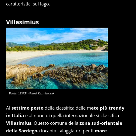
caratteristici sul lago.
Villasimius
Fonte: 123RF - Pawel Kazmierczak
Al
settimo posto
della classifica delle m
ete più trendy
in Italia
e al nono di quella internazionale si classifica
Villasimius
. Questo comune della
zona sud-orientale
della Sardegn
a incanta i viaggiatori per il
mare