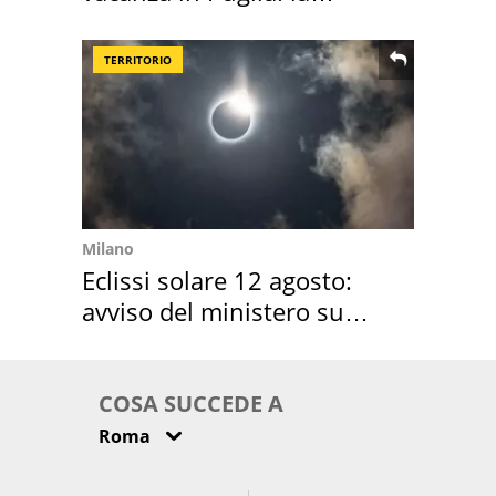
location scelta
TERRITORIO
Milano
Eclissi solare 12 agosto:
avviso del ministero su
come osservarla