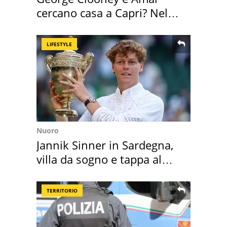
cercano casa a Capri? Nel
mirino una villa
LIFESTYLE
Nuoro
Jannik Sinner in Sardegna,
villa da sogno e tappa al
discount
TERRITORIO