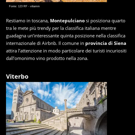
Fonte: 123 RF - viliamm
Restiamo in toscana,
Montepulciano
si posiziona quarto
tra le mete più trendy per la classifica italiana mentre
guadagna un’interessante quinta posizione nella classifica
internazionale di Airbnb. Il comune in
provincia di Siena
attira l’attenzione in modo particolare dei turisti incuriositi
dall’omonimo vino prodotto nella zona.
Viterbo