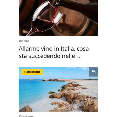
Roma
Allarme vino in Italia, cosa
sta succedendo nelle
nostre cantine
TERRITORIO
Oristano