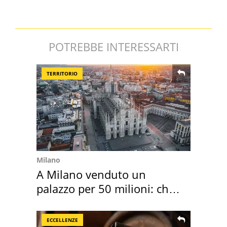
POTREBBE INTERESSARTI
TERRITORIO
Milano
A Milano venduto un
palazzo per 50 milioni: chi
l'ha comprato
ECCELLENZE