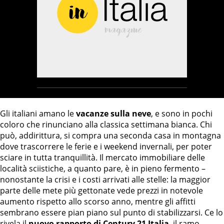
Gli italiani amano le
vacanze sulla neve
, e sono in pochi
coloro che rinunciano alla classica settimana bianca. Chi
può, addirittura, si compra una seconda casa in montagna
dove trascorrere le ferie e i weekend invernali, per poter
sciare in tutta tranquillità. Il mercato immobiliare delle
località sciistiche, a quanto pare, è in pieno fermento –
nonostante la crisi e i costi arrivati alle stelle: la maggior
parte delle mete più gettonate vede prezzi in notevole
aumento rispetto allo scorso anno, mentre gli affitti
sembrano essere pian piano sul punto di stabilizzarsi. Ce lo
rivela il
nuovo rapporto di Century 21 Italia
, il ramo