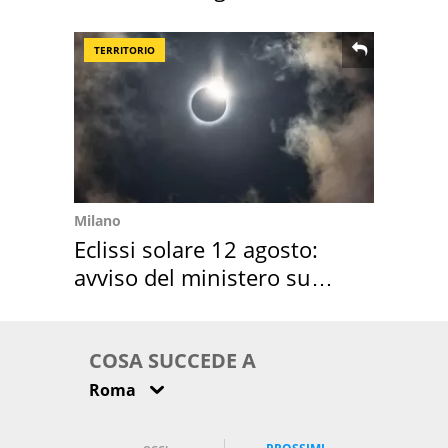
location scelta
TERRITORIO
Milano
Eclissi solare 12 agosto:
avviso del ministero su
come osservarla