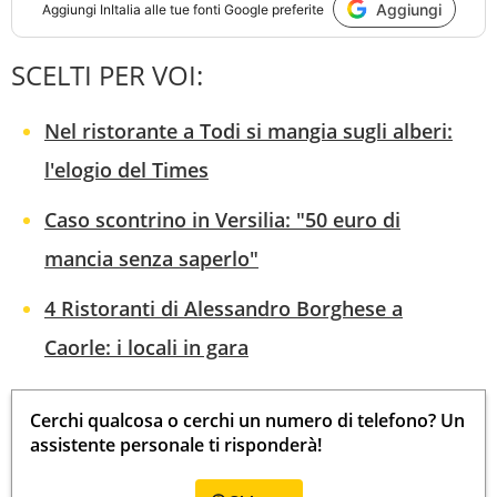
Aggiungi
Aggiungi
InItalia
alle tue fonti Google preferite
SCELTI PER VOI:
Nel ristorante a Todi si mangia sugli alberi:
l'elogio del Times
Caso scontrino in Versilia: "50 euro di
mancia senza saperlo"
4 Ristoranti di Alessandro Borghese a
Caorle: i locali in gara
Cerchi qualcosa o cerchi un numero di telefono? Un
assistente personale ti risponderà!