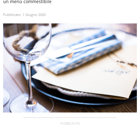
un menù commestibile
Pubblicato:
1 Giugno 2020