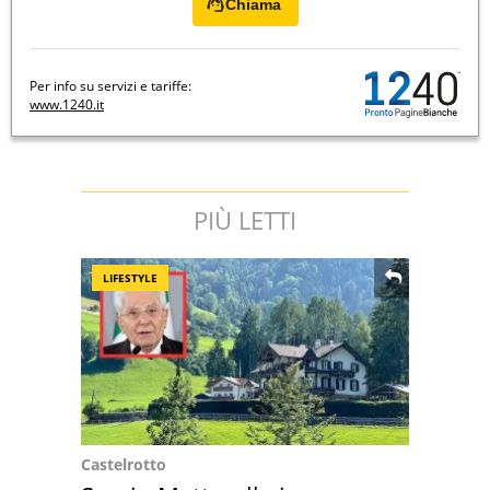
Chiama
Per info su servizi e tariffe:
www.1240.it
PIÙ LETTI
LIFESTYLE
Castelrotto