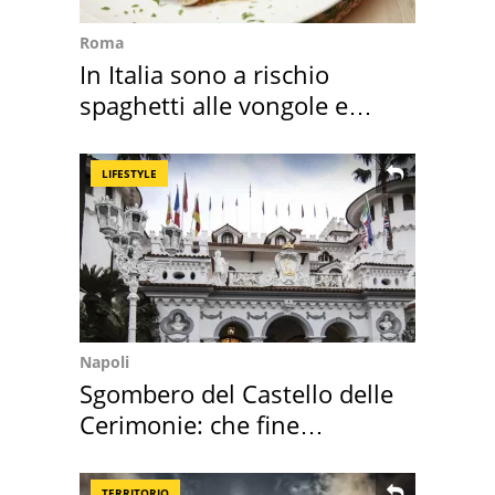
Roma
In Italia sono a rischio
spaghetti alle vongole e
sautè di cozze
LIFESTYLE
Napoli
Sgombero del Castello delle
Cerimonie: che fine
faranno i mobili
TERRITORIO