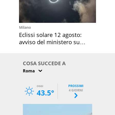
Milano
Eclissi solare 12 agosto:
avviso del ministero su
come osservarla