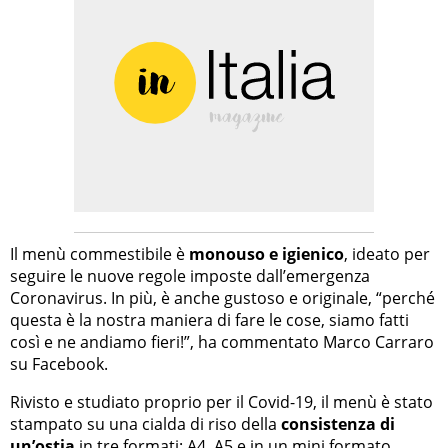
Il menù commestibile è
monouso e igienico
, ideato per
seguire le nuove regole imposte dall’emergenza
Coronavirus. In più, è anche gustoso e originale, “perché
questa è la nostra maniera di fare le cose, siamo fatti
così e ne andiamo fieri!”, ha commentato Marco Carraro
su Facebook.
Rivisto e studiato proprio per il Covid-19, il menù è stato
stampato su una cialda di riso della
consistenza di
un’ostia
in tre formati: A4, A5 e in un mini formato