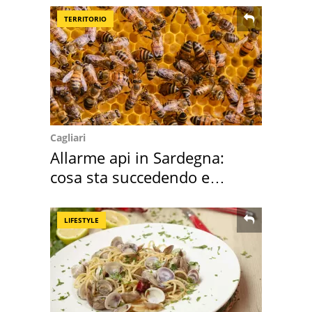
TERRITORIO
Cagliari
Allarme api in Sardegna:
cosa sta succedendo e
perché
LIFESTYLE