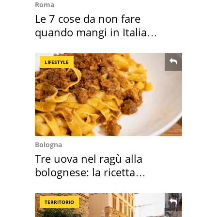
Roma
Le 7 cose da non fare
quando mangi in Italia
secondo la BBC
LIFESTYLE
Bologna
Tre uova nel ragù alla
bolognese: la ricetta
"stellata" è un caso
TERRITORIO