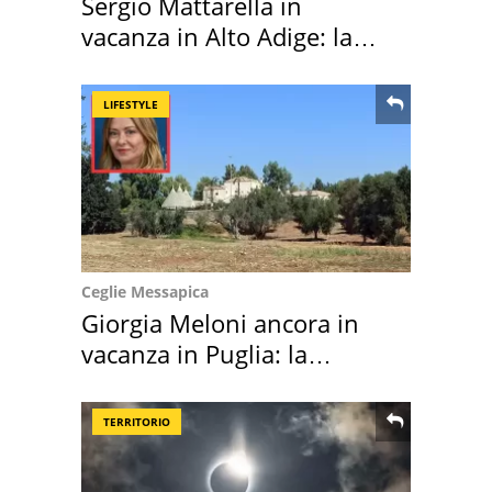
Sergio Mattarella in
vacanza in Alto Adige: la
location scelta
LIFESTYLE
Ceglie Messapica
Giorgia Meloni ancora in
vacanza in Puglia: la
location scelta
TERRITORIO