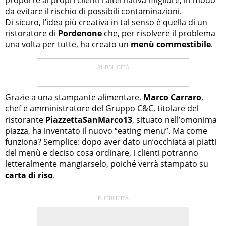
proporre ai propri clienti l’alternativa migliore, in modo
da evitare il rischio di possibili contaminazioni.
Di sicuro, l’idea più creativa in tal senso è quella di un
ristoratore di
Pordenone
che, per risolvere il problema
una volta per tutte, ha creato un
menù commestibile
.
Grazie a una stampante alimentare,
Marco Carraro
,
chef e amministratore del Gruppo C&C, titolare del
ristorante
PiazzettaSanMarco13
, situato nell’omonima
piazza, ha inventato il nuovo “eating menu”. Ma come
funziona? Semplice: dopo aver dato un’occhiata ai piatti
del menù e deciso cosa ordinare, i clienti potranno
letteralmente mangiarselo, poiché verrà stampato su
carta di riso
.