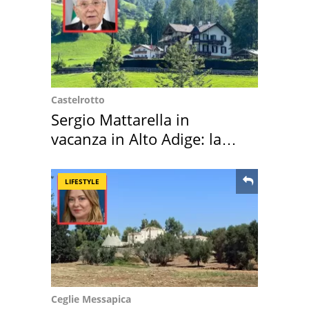
Castelrotto
Sergio Mattarella in
vacanza in Alto Adige: la
location scelta
LIFESTYLE
Ceglie Messapica