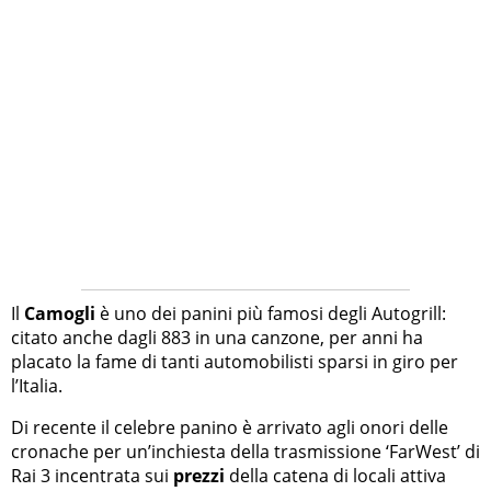
Il
Camogli
è uno dei panini più famosi degli Autogrill:
citato anche dagli 883 in una canzone, per anni ha
placato la fame di tanti automobilisti sparsi in giro per
l’Italia.
Di recente il celebre panino è arrivato agli onori delle
cronache per un’inchiesta della trasmissione ‘FarWest’ di
Rai 3 incentrata sui
prezzi
della catena di locali attiva