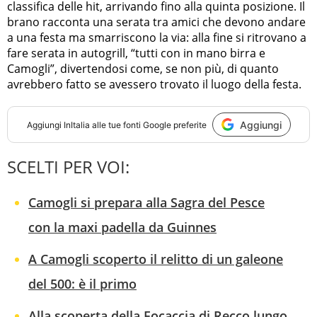
classifica delle hit, arrivando fino alla quinta posizione. Il
brano racconta una serata tra amici che devono andare
a una festa ma smarriscono la via: alla fine si ritrovano a
fare serata in autogrill, “tutti con in mano birra e
Camogli”, divertendosi come, se non più, di quanto
avrebbero fatto se avessero trovato il luogo della festa.
Aggiungi
Aggiungi
InItalia
alle tue fonti Google preferite
SCELTI PER VOI:
Camogli si prepara alla Sagra del Pesce
con la maxi padella da Guinnes
A Camogli scoperto il relitto di un galeone
del 500: è il primo
Alla scoperta della Focaccia di Recco lungo