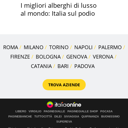
I migliori alberghi di lusso
al mondo: Italia sul podio
ROMA
MILANO
TORINO
NAPOLI
PALERMO
FIRENZE
BOLOGNA
GENOVA
VERONA
CATANIA
BARI
PADOVA
TROVA AZIENDE
LIBERO
VIRGILIO
PAGINEGIALLE
PAGINEGIALLE SHOP
PGCASA
PAGINEBIANCHE
TUTTOCITTÀ
DILEI
SIVIAGGIA
QUIFINANZA
BUONISSIMO
SUPEREVA