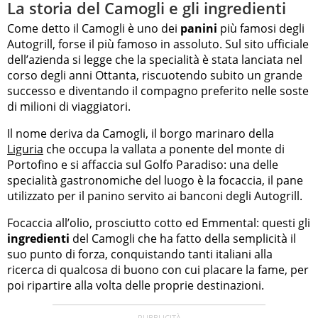
La storia del Camogli e gli ingredienti
Come detto il Camogli è uno dei
panini
più famosi degli
Autogrill, forse il più famoso in assoluto. Sul sito ufficiale
dell’azienda si legge che la specialità è stata lanciata nel
corso degli anni Ottanta, riscuotendo subito un grande
successo e diventando il compagno preferito nelle soste
di milioni di viaggiatori.
Il nome deriva da Camogli, il borgo marinaro della
Liguria
che occupa la vallata a ponente del monte di
Portofino e si affaccia sul Golfo Paradiso: una delle
specialità gastronomiche del luogo è la focaccia, il pane
utilizzato per il panino servito ai banconi degli Autogrill.
Focaccia all’olio, prosciutto cotto ed Emmental: questi gli
ingredienti
del Camogli che ha fatto della semplicità il
suo punto di forza, conquistando tanti italiani alla
ricerca di qualcosa di buono con cui placare la fame, per
poi ripartire alla volta delle proprie destinazioni.