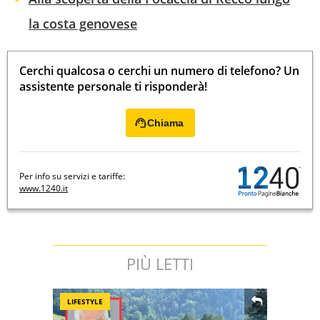
la costa genovese
Cerchi qualcosa o cerchi un numero di telefono? Un
assistente personale ti risponderà!
Chiama
Per info su servizi e tariffe:
www.1240.it
PIÙ LETTI
LIFESTYLE