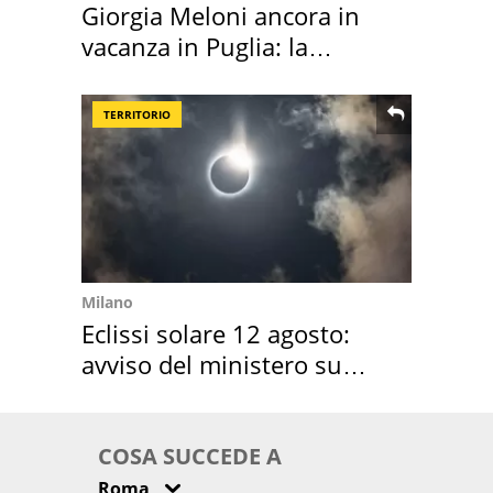
Giorgia Meloni ancora in
vacanza in Puglia: la
location scelta
TERRITORIO
Milano
Eclissi solare 12 agosto:
avviso del ministero su
come osservarla