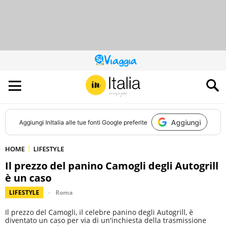
QUESTO
SITO
CONTRIBUISCE
ALL’AUDIENCE
DI
Aggiungi
Aggiungi
InItalia
alle tue fonti Google preferite
HOME
LIFESTYLE
Il prezzo del panino Camogli degli Autogrill
è un caso
LIFESTYLE
Roma
Il prezzo del Camogli, il celebre panino degli Autogrill, è
diventato un caso per via di un'inchiesta della trasmissione