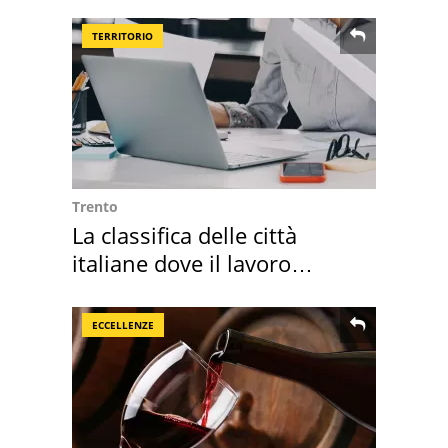
rosse"
TERRITORIO
Trento
La classifica delle città
italiane dove il lavoro
cresce di più
ECCELLENZE