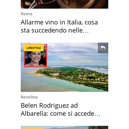
Roma
Allarme vino in Italia, cosa
sta succedendo nelle
nostre cantine
LIFESTYLE
Rosolina
Belen Rodriguez ad
Albarella: come si accede
all'isola privata