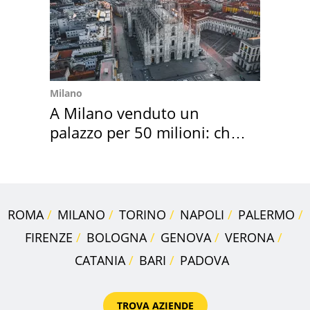
Milano
A Milano venduto un
palazzo per 50 milioni: chi
l'ha comprato
ROMA
MILANO
TORINO
NAPOLI
PALERMO
FIRENZE
BOLOGNA
GENOVA
VERONA
CATANIA
BARI
PADOVA
TROVA AZIENDE