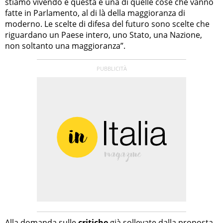
stiamo vivendo e questa è una di quelle cose che vanno
fatte in Parlamento, al di là della maggioranza di
moderno. Le scelte di difesa del futuro sono scelte che
riguardano un Paese intero, uno Stato, una Nazione,
non soltanto una maggioranza”.
Alla domanda sulle
critiche
già sollevate dalla proposta,