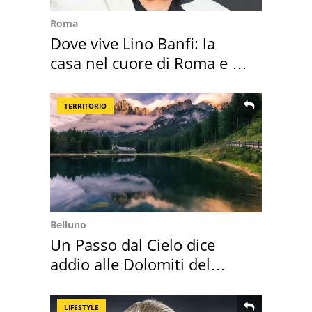
Roma
Dove vive Lino Banfi: la
casa nel cuore di Roma e i
suoi cimeli
TERRITORIO
Belluno
Un Passo dal Cielo dice
addio alle Dolomiti del
Cadore
LIFESTYLE