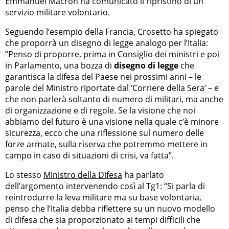
Emmanuel Macron ha comunicato il ripristino di un
servizio militare volontario.
Seguendo l’esempio della Francia, Crosetto ha spiegato
che proporrà un disegno di legge analogo per l’Italia:
“Penso di proporre, prima in Consiglio dei ministri e poi
in Parlamento, una bozza di
disegno di legge
che
garantisca la difesa del Paese nei prossimi anni – le
parole del Ministro riportate dal ‘Corriere della Sera’ – e
che non parlerà soltanto di numero di
militari
, ma anche
di organizzazione e di regole. Se la visione che noi
abbiamo del futuro è una visione nella quale c’è minore
sicurezza, ecco che una riflessione sul numero delle
forze armate, sulla riserva che potremmo mettere in
campo in caso di situazioni di crisi, va fatta”.
Lo stesso
Ministro della Difesa
ha parlato
dell’argomento intervenendo così al Tg1: “Si parla di
reintrodurre la leva militare ma su base volontaria,
penso che l’Italia debba riflettere su un nuovo modello
di difesa che sia proporzionato ai tempi difficili che