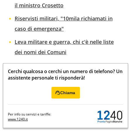
il ministro Crosetto
Riservisti militari, "10mila richiamati in
caso di emergenza"
Leva militare e guerra, chi c'è nelle liste
dei nomi dei Comuni
Cerchi qualcosa o cerchi un numero di telefono? Un
assistente personale ti risponderà!
Chiama
Per info su servizi e tariffe:
www.1240.it