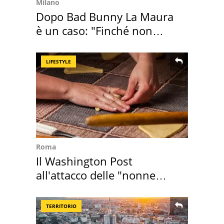
Milano
Dopo Bad Bunny La Maura
è un caso: "Finché non
scappa il morto"
LIFESTYLE
Roma
Il Washington Post
all'attacco delle "nonne
della pasta" a Roma
TERRITORIO