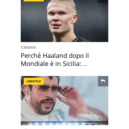
Catania
Perché Haaland dopo il
Mondiale è in Sicilia:
vacanza ma non solo
LIFESTYLE