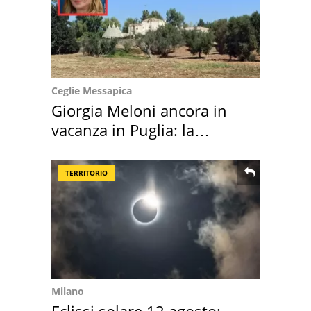
Ceglie Messapica
Giorgia Meloni ancora in
vacanza in Puglia: la
location scelta
TERRITORIO
Milano
Eclissi solare 12 agosto: