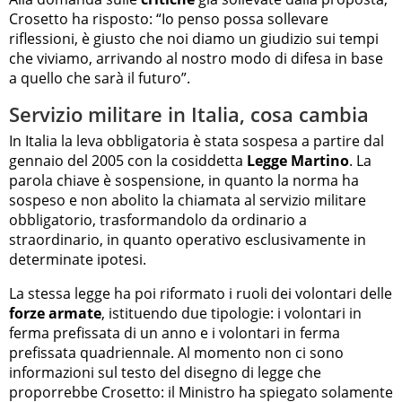
Crosetto ha risposto: “Io penso possa sollevare
riflessioni, è giusto che noi diamo un giudizio sui tempi
che viviamo, arrivando al nostro modo di difesa in base
a quello che sarà il futuro”.
Servizio militare in Italia, cosa cambia
In Italia la leva obbligatoria è stata sospesa a partire dal
gennaio del 2005 con la cosiddetta
Legge Martino
. La
parola chiave è sospensione, in quanto la norma ha
sospeso e non abolito la chiamata al servizio militare
obbligatorio, trasformandolo da ordinario a
straordinario, in quanto operativo esclusivamente in
determinate ipotesi.
La stessa legge ha poi riformato i ruoli dei volontari delle
forze armate
, istituendo due tipologie: i volontari in
ferma prefissata di un anno e i volontari in ferma
prefissata quadriennale. Al momento non ci sono
informazioni sul testo del disegno di legge che
proporrebbe Crosetto: il Ministro ha spiegato solamente