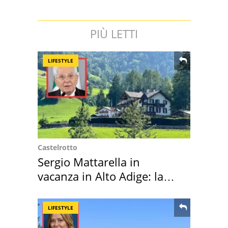
PIÙ LETTI
LIFESTYLE
Castelrotto
Sergio Mattarella in
vacanza in Alto Adige: la
location scelta
LIFESTYLE