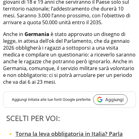
giovani di 18 e 19 anni che serviranno il Paese solo sul
territorio nazionale; l’addestramento che durerà 10
mesi. Saranno 3.000 l’anno prossimo, con l’obiettivo di
arrivare a quota 50.000 unità entro il 2035.
Anche in
Germania
è stato approvato un disegno di
legge, in attesa dell’ok del Parlamento, che da gennaio
2026 obbligherà i ragazzi a sottoporsi a una visita
medica e compilare un questionario: a riceverlo saranno
anche le ragazze che potranno però ignorarlo. Anche in
Germania, comunque, il servizio militare sarà volontario
e non obbligatorio: ci si potrà arruolare per un periodo
che va dai 6 ai 23 mesi.
Aggiungi
Aggiungi
InItalia
alle tue fonti Google preferite
SCELTI PER VOI:
Torna la leva obbligatoria in Italia? Parla