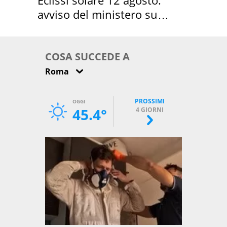
avviso del ministero su
come osservarla