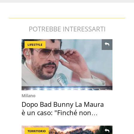
POTREBBE INTERESSARTI
LIFESTYLE
Milano
Dopo Bad Bunny La Maura
è un caso: "Finché non
scappa il morto"
TERRITORIO