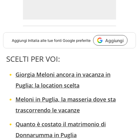
Aggiungi
Aggiungi
InItalia
alle tue fonti Google preferite
SCELTI PER VOI:
Giorgia Meloni ancora in vacanza in
Puglia: la location scelta
Meloni in Puglia, la masseria dove sta
trascorrendo le vacanze
Quanto è costato il matrimonio di
Donnarumma in Puglia