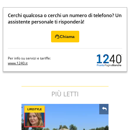
Cerchi qualcosa o cerchi un numero di telefono? Un
assistente personale ti risponderà!
Chiama
Per info su servizi e tariffe:
www.1240.it
PIÙ LETTI
LIFESTYLE