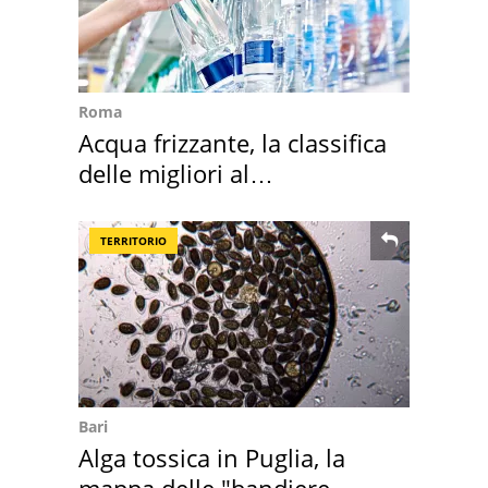
Roma
Acqua frizzante, la classifica
delle migliori al
supermercato
TERRITORIO
Bari
Alga tossica in Puglia, la