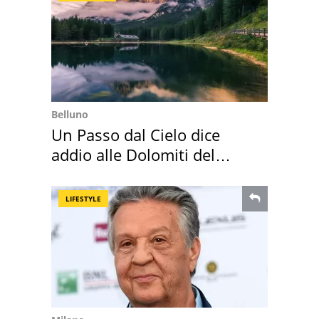
Belluno
Un Passo dal Cielo dice
addio alle Dolomiti del
Cadore
LIFESTYLE