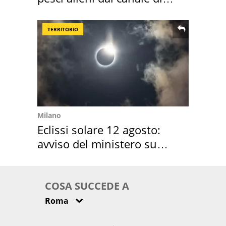
Suez
TERRITORIO
Milano
Eclissi solare 12 agosto:
avviso del ministero su
come osservarla