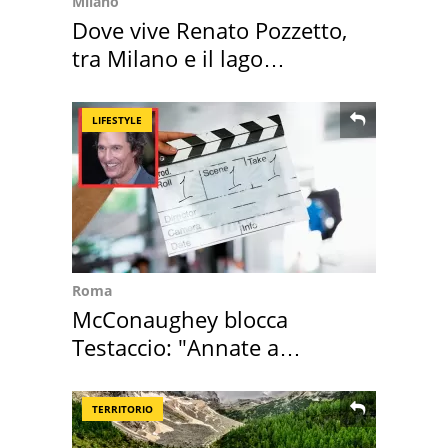
Milano
Dove vive Renato Pozzetto,
tra Milano e il lago
Maggiore
LIFESTYLE
Roma
McConaughey blocca
Testaccio: "Annate a
Positano a rompe er c..."
TERRITORIO