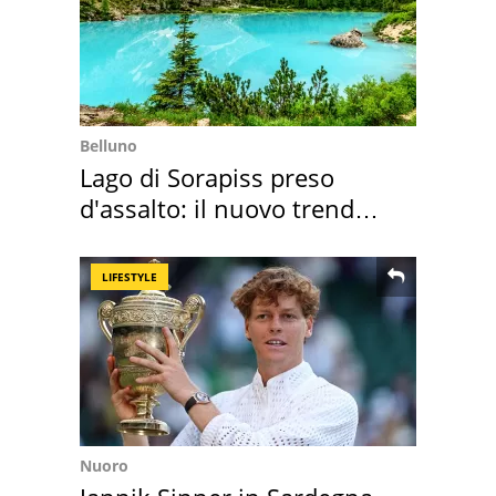
Belluno
Lago di Sorapiss preso
d'assalto: il nuovo trend
2026 e l'appello
LIFESTYLE
Nuoro