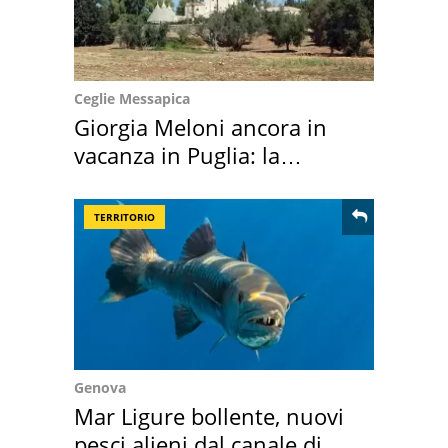
Ceglie Messapica
Giorgia Meloni ancora in
vacanza in Puglia: la
location scelta
TERRITORIO
Genova
Mar Ligure bollente, nuovi
pesci alieni dal canale di