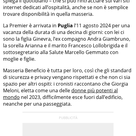
spiega il quotidiano – che si può rintracciare sui vari siti
internet dedicati all’ospitalità, anche se non è semplice
trovare disponibilità in quella masseria.
La Premier è arrivata in
Puglia
l’11 agosto 2024 per una
vacanza della durata di una decina di giorni: con lei ci
sono la figlia Ginevra, l’ex compagno Andra Giambruno,
la sorella Arianna e il marito Francesco Lollobrigida e il
sottosegretario alla Salute Marcello Gemmato con
moglie e figlie.
Masseria Beneficio è tutta per loro, così che gli standard
di sicurezza e privacy vengano rispettati e che non ci sia
spazio per altri ospiti: i cronisti raccontano che Giorgia
Meloni, eletta come una delle
donne più potenti al
mondo
nel 2023, difficilmente esce fuori dall’edificio,
neanche per una passeggiata.