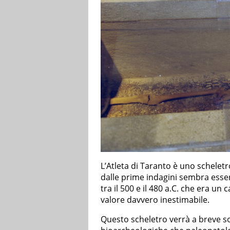
L’Atleta di Taranto è uno scheletr
dalle prime indagini sembra esser
tra il 500 e il 480 a.C. che era un
valore davvero inestimabile.
Questo scheletro verrà a breve 