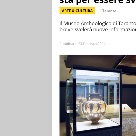
ARTE & CULTURA
Taranto
Il Museo Archeologico di Taranto, 
breve svelerà nuove informazion
Pubblicato:
23 Febbraio 2021