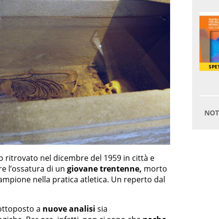
o ritrovato nel dicembre del 1959 in città e
e l’ossatura di un
giovane trentenne,
morto
 campione nella pratica atletica. Un reperto dal
sottoposto a
nuove analisi
sia