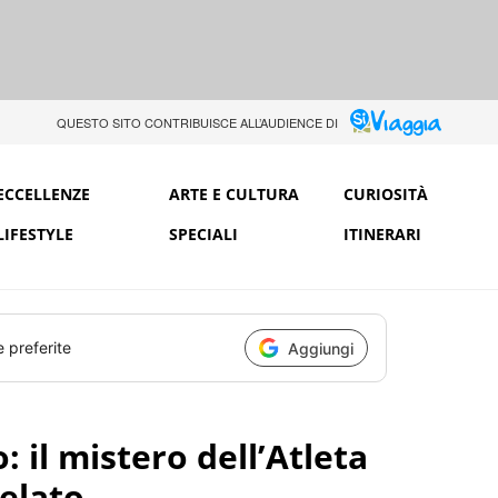
QUESTO SITO CONTRIBUISCE ALL’AUDIENCE DI
ECCELLENZE
ARTE E CULTURA
CURIOSITÀ
LIFESTYLE
SPECIALI
ITINERARI
e preferite
Aggiungi
 il mistero dell’Atleta
velato