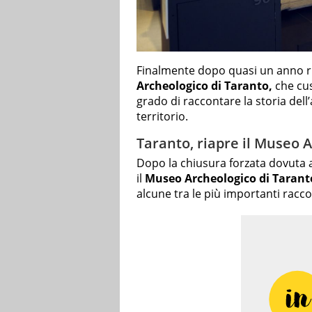
Finalmente dopo quasi un anno riap
Archeologico di Taranto,
che cus
grado di raccontare la storia dell
territorio.
Taranto, riapre il Museo 
Dopo la chiusura forzata dovuta a
il
Museo Archeologico di Tarant
alcune tra le più importanti raccol