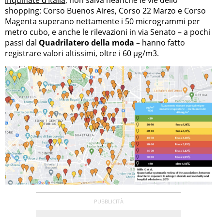
inquinate d’Italia,
non salva neanche le vie dello
shopping: Corso Buenos Aires, Corso 22 Marzo e Corso
Magenta superano nettamente i 50 microgrammi per
metro cubo, e anche le rilevazioni in via Senato – a pochi
passi dal
Quadrilatero della moda
– hanno fatto
registrare valori altissimi, oltre i 60 µg/m3.