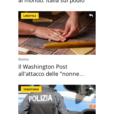
al mondo: Italia sul podio
LIFESTYLE
Roma
Il Washington Post
all'attacco delle "nonne
della pasta" a Roma
TERRITORIO