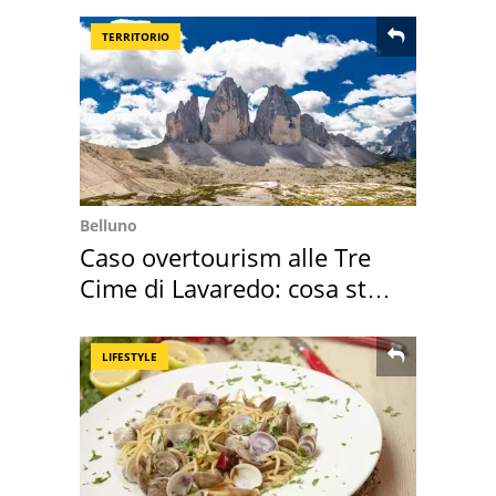
TERRITORIO
Belluno
Caso overtourism alle Tre
Cime di Lavaredo: cosa sta
succedendo
LIFESTYLE