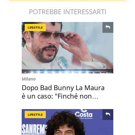
POTREBBE INTERESSARTI
LIFESTYLE
Milano
Dopo Bad Bunny La Maura
è un caso: "Finché non
scappa il morto"
LIFESTYLE