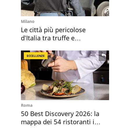
Milano
Le città più pericolose
d'Italia tra truffe e
criminalità
ECCELLENZE
Roma
50 Best Discovery 2026: la
mappa dei 54 ristoranti in
Italia