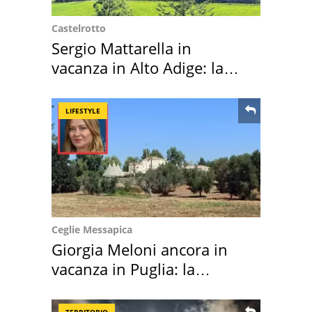
Castelrotto
Sergio Mattarella in
vacanza in Alto Adige: la
location scelta
LIFESTYLE
Ceglie Messapica
Giorgia Meloni ancora in
vacanza in Puglia: la
location scelta