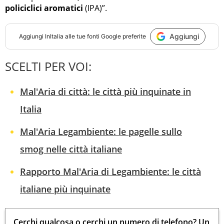
policiclici aromatici
(IPA)”.
Aggiungi
Aggiungi
InItalia
alle tue fonti Google preferite
SCELTI PER VOI:
Mal'Aria di città: le città più inquinate in
Italia
Mal'Aria Legambiente: le pagelle sullo
smog nelle città italiane
Rapporto Mal'Aria di Legambiente: le città
italiane più inquinate
Cerchi qualcosa o cerchi un numero di telefono? Un