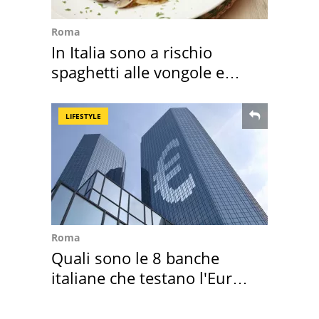
Roma
In Italia sono a rischio
spaghetti alle vongole e
sautè di cozze
LIFESTYLE
Roma
Quali sono le 8 banche
italiane che testano l'Euro
digitale