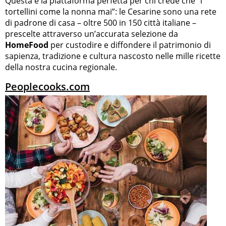
Questa è la piattaforma perfetta per chi crede che “i
tortellini come la nonna mai”: le Cesarine sono una rete
di padrone di casa – oltre 500 in 150 città italiane –
prescelte attraverso un’accurata selezione da
HomeFood
per custodire e diffondere il patrimonio di
sapienza, tradizione e cultura nascosto nelle mille ricette
della nostra cucina regionale.
Peoplecooks.com