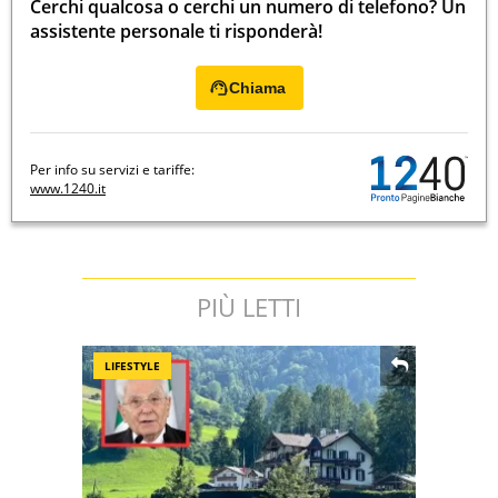
Cerchi qualcosa o cerchi un numero di telefono? Un
assistente personale ti risponderà!
Chiama
Per info su servizi e tariffe:
www.1240.it
PIÙ LETTI
LIFESTYLE