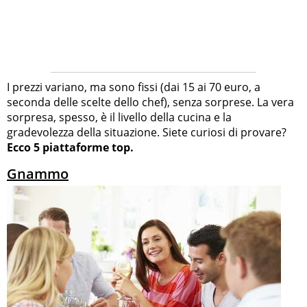
I prezzi variano, ma sono fissi (dai 15 ai 70 euro, a
seconda delle scelte dello chef), senza sorprese. La vera
sorpresa, spesso, è il livello della cucina e la
gradevolezza della situazione. Siete curiosi di provare?
Ecco 5 piattaforme top.
Gnammo