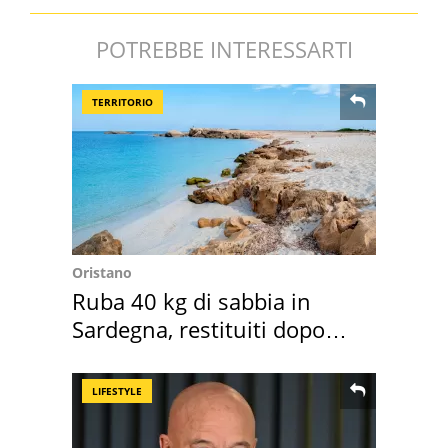
POTREBBE INTERESSARTI
TERRITORIO
Oristano
Ruba 40 kg di sabbia in
Sardegna, restituiti dopo
50 anni
LIFESTYLE