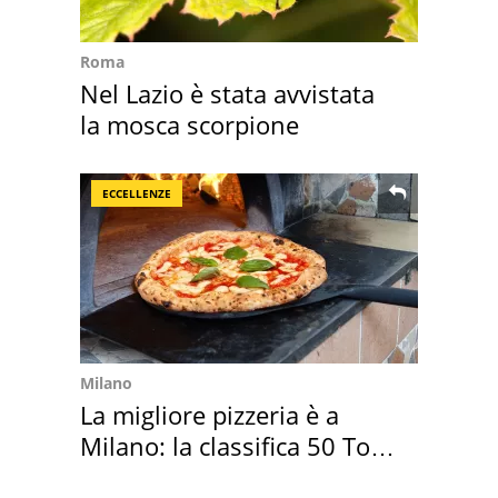
Roma
Nel Lazio è stata avvistata
la mosca scorpione
ECCELLENZE
Milano
La migliore pizzeria è a
Milano: la classifica 50 Top
Pizza 2026