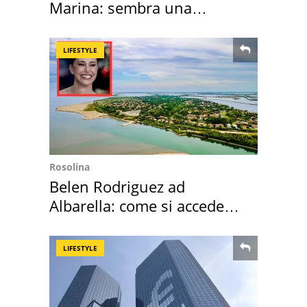
Marina: sembra una
medusa ma non lo è
LIFESTYLE
Rosolina
Belen Rodriguez ad
Albarella: come si accede
all'isola privata
LIFESTYLE