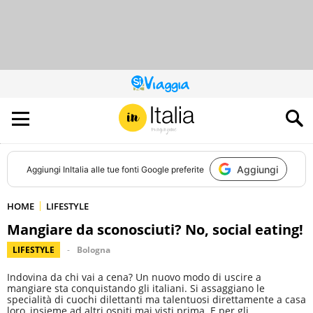
QUESTO
SITO
CONTRIBUISCE
ALL’AUDIENCE
DI
Aggiungi
Aggiungi
InItalia
alle tue fonti Google preferite
HOME
LIFESTYLE
Mangiare da sconosciuti? No, social eating!
LIFESTYLE
Bologna
Indovina da chi vai a cena? Un nuovo modo di uscire a
mangiare sta conquistando gli italiani. Si assaggiano le
specialità di cuochi dilettanti ma talentuosi direttamente a casa
loro, insieme ad altri ospiti mai visti prima. E per gli