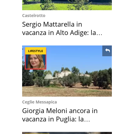
Castelrotto
Sergio Mattarella in
vacanza in Alto Adige: la
location scelta
LIFESTYLE
Ceglie Messapica
Giorgia Meloni ancora in
vacanza in Puglia: la
location scelta