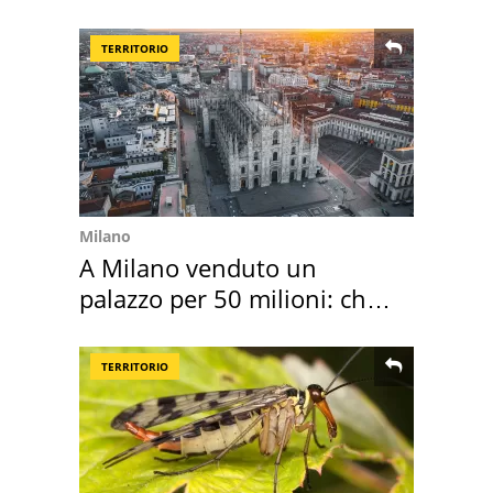
mirino una villa
TERRITORIO
Milano
A Milano venduto un
palazzo per 50 milioni: chi
l'ha comprato
TERRITORIO