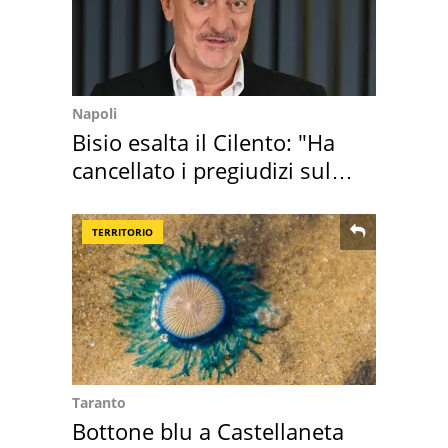
Napoli
Bisio esalta il Cilento: "Ha
cancellato i pregiudizi sul
Sud"
TERRITORIO
Taranto
Bottone blu a Castellaneta