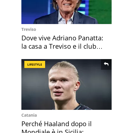
Treviso
Dove vive Adriano Panatta:
la casa a Treviso e il club
sportivo
LIFESTYLE
Catania
Perché Haaland dopo il
Mondiale è in Sicilia: