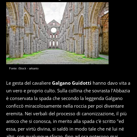
Fonte: iStock - arkanto
Le gesta del cavaliere
Galgano Guidotti
hanno davo vita a
un vero e proprio culto. Sulla collina che sovrasta l'Abbazia
è conservata la spada che secondo la leggenda Galgano
conficcò miracolosamente nella roccia per poi diventare
eremita. Nei verbali del processo di canonizzazione, il più
antico che si conosca, in merito alla spada c'è scritto "ed
essa, per virtù divina, si saldò in modo tale che né lui né
altri, con qualunque sforzo, fino ad ora poterono mai