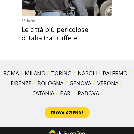
Milano
Le città più pericolose
d'Italia tra truffe e
criminalità
ROMA
MILANO
TORINO
NAPOLI
PALERMO
FIRENZE
BOLOGNA
GENOVA
VERONA
CATANIA
BARI
PADOVA
TROVA AZIENDE