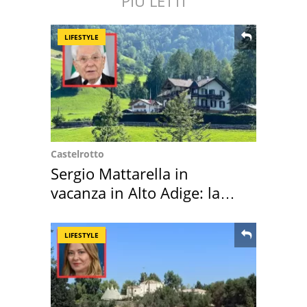
PIÙ LETTI
LIFESTYLE
Castelrotto
Sergio Mattarella in
vacanza in Alto Adige: la
location scelta
LIFESTYLE