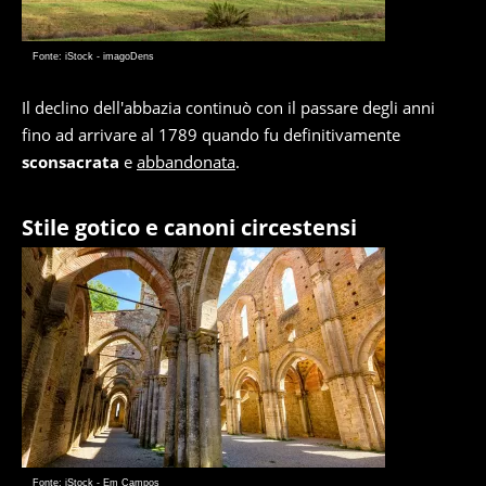
Fonte: iStock - imagoDens
Il declino dell'abbazia continuò con il passare degli anni
fino ad arrivare al 1789 quando fu definitivamente
sconsacrata
e
abbandonata
.
Stile gotico e canoni circestensi
Fonte: iStock - Em Campos