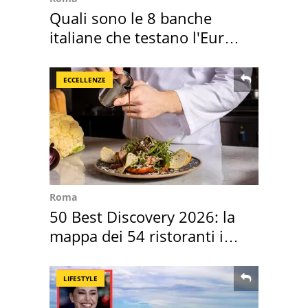
Quali sono le 8 banche
italiane che testano l'Euro
digitale
ECCELLENZE
Roma
50 Best Discovery 2026: la
mappa dei 54 ristoranti in
Italia
LIFESTYLE