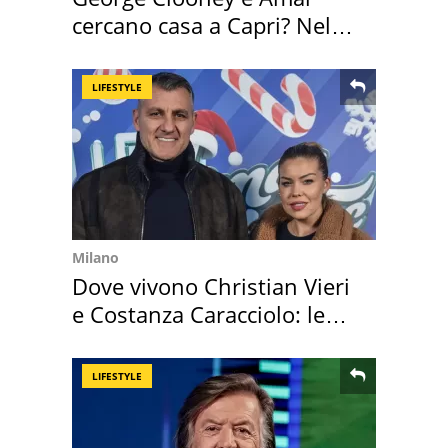
cercano casa a Capri? Nel
mirino una villa
LIFESTYLE
Milano
Dove vivono Christian Vieri
e Costanza Caracciolo: le
loro case
LIFESTYLE