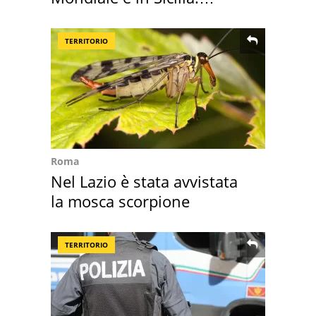
vacanza ma non solo
TERRITORIO
Roma
Nel Lazio è stata avvistata
la mosca scorpione
TERRITORIO