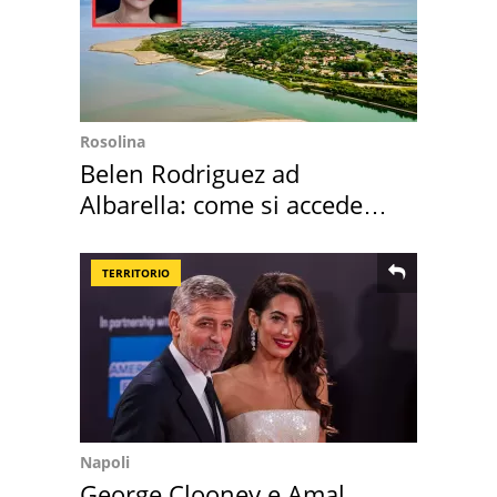
Rosolina
Belen Rodriguez ad
Albarella: come si accede
all'isola privata
TERRITORIO
Napoli
George Clooney e Amal