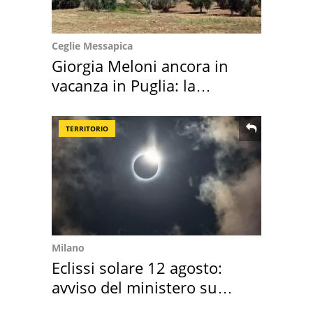
Ceglie Messapica
Giorgia Meloni ancora in
vacanza in Puglia: la
location scelta
TERRITORIO
Milano
Eclissi solare 12 agosto:
avviso del ministero su
come osservarla