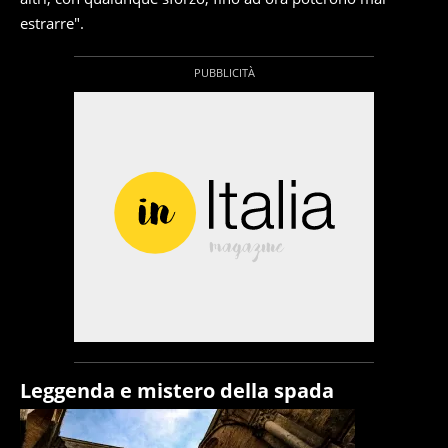
estrarre".
Leggenda e mistero della spada