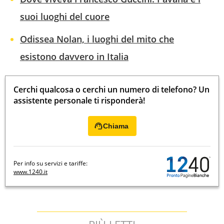
suoi luoghi del cuore
Odissea Nolan, i luoghi del mito che
esistono davvero in Italia
Cerchi qualcosa o cerchi un numero di telefono? Un
assistente personale ti risponderà!
Chiama
Per info su servizi e tariffe:
www.1240.it