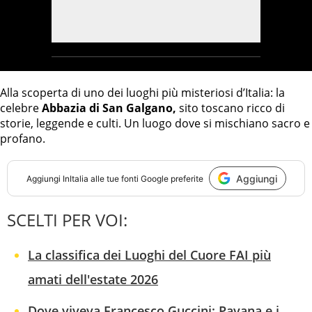
Alla scoperta di uno dei luoghi più misteriosi d’Italia: la
celebre
Abbazia di San Galgano,
sito toscano ricco di
storie, leggende e culti. Un luogo dove si mischiano sacro e
profano.
Aggiungi
Aggiungi
InItalia
alle tue fonti Google preferite
SCELTI PER VOI:
La classifica dei Luoghi del Cuore FAI più
amati dell'estate 2026
Dove viveva Francesco Guccini: Pavana e i