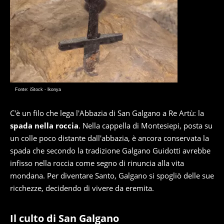
Fonte: iStock - lkonya
C'è un filo che lega l'Abbazia di San Galgano a Re Artù: la
spada nella roccia
. Nella cappella di Montesiepi, posta su
un colle poco distante dall'abbazia, è ancora conservata la
spada che secondo la tradizione Galgano Guidotti avrebbe
infisso nella roccia come segno di rinuncia alla vita
mondana. Per diventare Santo, Galgano si spogliò delle sue
ricchezze, decidendo di vivere da eremita.
Il culto di San Galgano