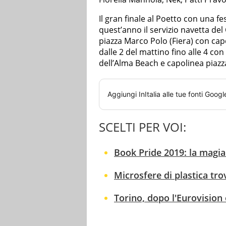
Il gran finale al Poetto con una f
quest’anno il servizio navetta del
piazza Marco Polo (Fiera) con capo
dalle 2 del mattino fino alle 4 co
dell’Alma Beach e capolinea piazz
Aggiungi
InItalia
alle tue fonti Googl
SCELTI PER VOI:
Book Pride 2019: la magia 
Microsfere di plastica tro
Torino, dopo l'Eurovision