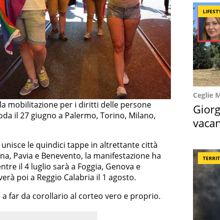
LIFEST
Ceglie 
la mobilitazione per i diritti delle persone
Giorg
da il 27 giugno a Palermo, Torino, Milano,
vacan
locat
unisce le quindici tappe in altrettante città
erona, Pavia e Benevento, la manifestazione ha
TERRI
tre il 4 luglio sarà a Foggia, Genova e
iverà poi a Reggio Calabria il 1 agosto.
 a far da corollario al corteo vero e proprio.