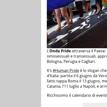
L’
Onda Pride
attraversa il Paese: 
omosessuali e transessuali, appro
Bologna, Perugia e Cagliari.
It’s
#Human Pride
è lo slogan che 
d’Italia: partita il 6 giugno da V
fatto tappa Roma il 13 giugno, men
Catania, l’11 luglio a Napoli, e arr
Ricchissimo il calendario di eventi