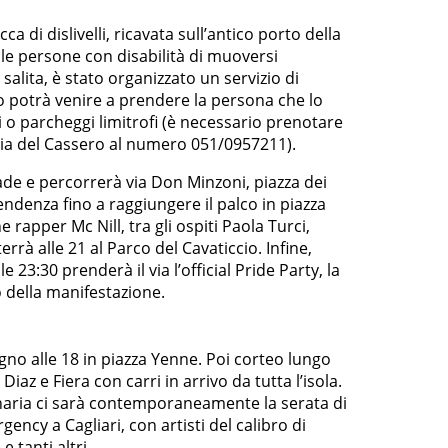
cca di dislivelli, ricavata sull’antico porto della
lle persone con disabilità di muoversi
salita, è stato organizzato un servizio di
potrà venire a prendere la persona che lo
i o parcheggi limitrofi (è necessario prenotare
eria del Cassero al numero 051/0957211).
rade e percorrerà via Don Minzoni, piazza dei
ipendenza fino a raggiungere il palco in piazza
 rapper Mc Nill, tra gli ospiti Paola Turci,
rrà alle 21 al Parco del Cavaticcio. Infine,
e 23:30 prenderà il via l’official Pride Party, la
 della manifestazione.
o alle 18 in piazza Yenne. Poi corteo lungo
Diaz e Fiera con carri in arrivo da tutta l’isola.
naria ci sarà contemporaneamente la serata di
gency a Cagliari, con artisti del calibro di
 tanti altri.