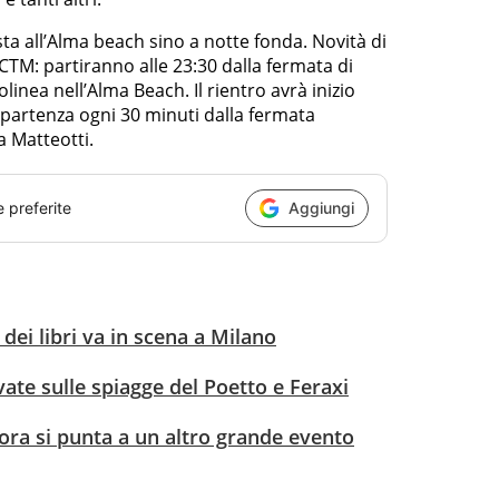
esta all’Alma beach sino a notte fonda. Novità di
 CTM: partiranno alle 23:30 dalla fermata di
linea nell’Alma Beach. Il rientro avrà inizio
n partenza ogni 30 minuti dalla fermata
a Matteotti.
e preferite
Aggiungi
dei libri va in scena a Milano
vate sulle spiagge del Poetto e Feraxi
 ora si punta a un altro grande evento