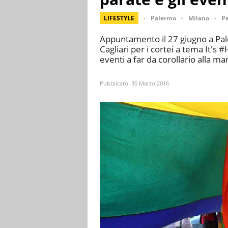
LIFESTYLE
Palermo
Milano
P
Appuntamento il 27 giugno a Pal
Cagliari per i cortei a tema It's 
eventi a far da corollario alla m
Pubblicato:
30 Marzo 2016