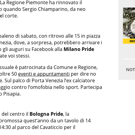
. La Regione Piemonte ha rinnovato il
nno quando Sergio Chiamparino, da neo
el corte.
leno di sabato, con ritrovo alle 15 in piazza
nezia, dove, a sorpresa, potrebbero arrivare i
o gli auguri su Facebook alla
Milano Pride
ate voi stessi.
essuale è patrocinata da Comune e Regione,
oltre 50
eventi e appuntamenti
per dire no
. Sul palco di Porta Venezia l’ex calciatore
ggio contro l’omofobia nello sport. Partecipa
o Pisapia.
 del centro il
Bologna Pride
, la
t promossa quest’anno da un tavolo di 14
:30 al parco del Cavaticcio per il