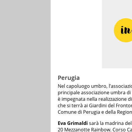
Perugia
Nel capoluogo umbro, l’associaz
principale associazione umbra di p
è impegnata nella realizzazione d
che si terrà ai Giardini del Fronton
Comune di Perugia e della Regio
Eva Grimaldi
sarà la madrina del
20 Mezzanotte Rainbow. Corso Ca