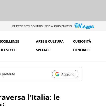
QUESTO SITO CONTRIBUISCE ALL’AUDIENCE DI
ECCELLENZE
ARTE E CULTURA
CURIOSITÀ
LIFESTYLE
SPECIALI
ITINERARI
e preferite
Aggiungi
aversa l'Italia: le
ti