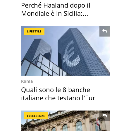
Perché Haaland dopo il
Mondiale è in Sicilia:
vacanza ma non solo
LIFESTYLE
Roma
Quali sono le 8 banche
italiane che testano l'Euro
digitale
ECCELLENZE