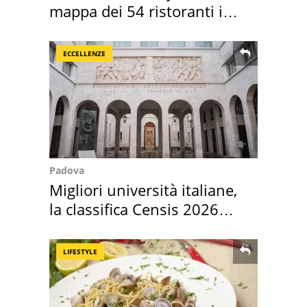
mappa dei 54 ristoranti in
Italia
ECCELLENZE
Padova
Migliori università italiane,
la classifica Censis 2026
2027
LIFESTYLE