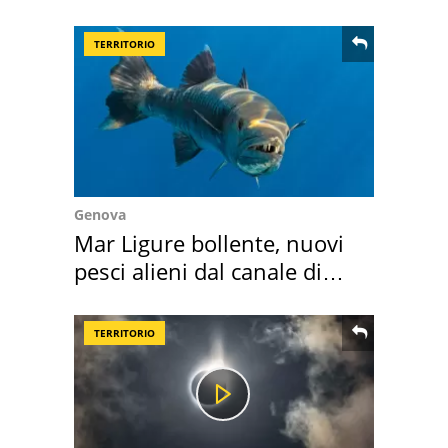
come osservarla
TERRITORIO
Genova
Mar Ligure bollente, nuovi
pesci alieni dal canale di
Suez
TERRITORIO