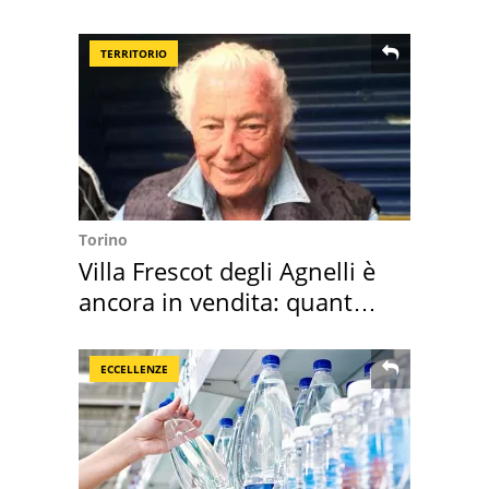
assegnata
TERRITORIO
Torino
Villa Frescot degli Agnelli è
ancora in vendita: quanto
costa
ECCELLENZE