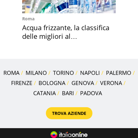
Roma
Acqua frizzante, la classifica
delle migliori al
supermercato
ROMA
MILANO
TORINO
NAPOLI
PALERMO
FIRENZE
BOLOGNA
GENOVA
VERONA
CATANIA
BARI
PADOVA
TROVA AZIENDE