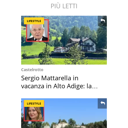
PIÙ LETTI
LIFESTYLE
Castelrotto
Sergio Mattarella in
vacanza in Alto Adige: la
location scelta
LIFESTYLE