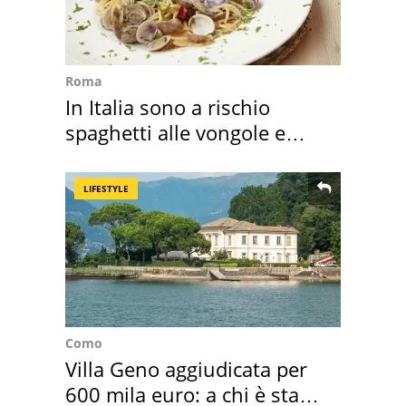
Roma
In Italia sono a rischio
spaghetti alle vongole e
sautè di cozze
LIFESTYLE
Como
Villa Geno aggiudicata per
600 mila euro: a chi è stata