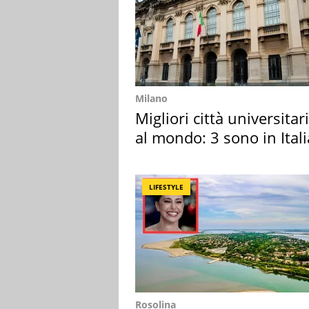
Milano
Migliori città universitar
al mondo: 3 sono in Itali
LIFESTYLE
Rosolina