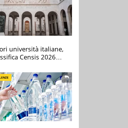
ori università italiane,
assifica Censis 2026
LENZE