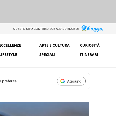
QUESTO SITO CONTRIBUISCE ALL’AUDIENCE DI
ECCELLENZE
ARTE E CULTURA
CURIOSITÀ
LIFESTYLE
SPECIALI
ITINERARI
e preferite
Aggiungi