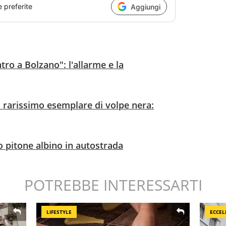
e preferite
Aggiungi
ntro a Bolzano": l'allarme e la
 rarissimo esemplare di volpe nera:
o pitone albino in autostrada
POTREBBE INTERESSARTI
LIFESTYLE
ECCEL