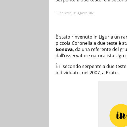
Pubblicato:
31 Agosto 2023
È stato rinvenuto in Liguria un r
piccola Coronella a due teste è sta
Genova
, da una referente del g
dall’osservatore naturalista Ugo d
È il secondo serpente a due teste 
individuato, nel 2007, a Prato.