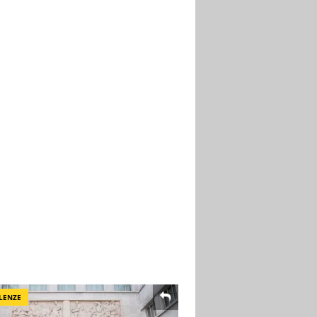
LENZE