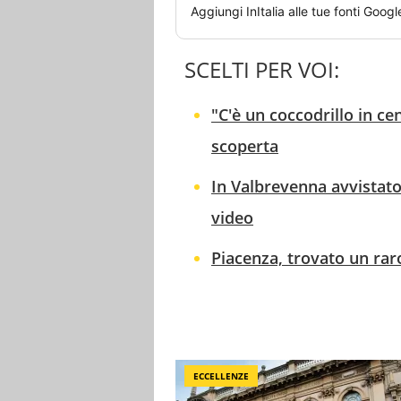
Aggiungi
InItalia
alle tue fonti Googl
SCELTI PER VOI:
"C'è un coccodrillo in ce
scoperta
In Valbrevenna avvistato
video
Piacenza, trovato un rar
ECCELLENZE