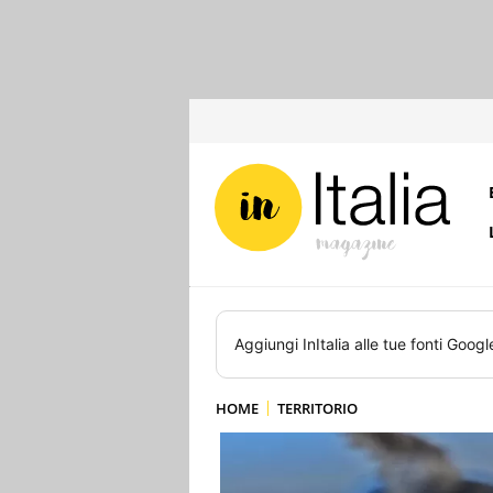
Aggiungi
InItalia
alle tue fonti Googl
HOME
TERRITORIO