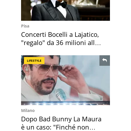
Pisa
Concerti Bocelli a Lajatico,
"regalo" da 36 milioni alla
Toscana
LIFESTYLE
Milano
Dopo Bad Bunny La Maura
è un caso: "Finché non