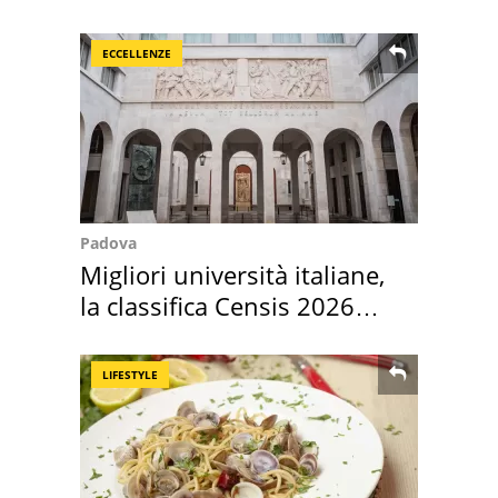
scappa il morto"
ECCELLENZE
Padova
Migliori università italiane,
la classifica Censis 2026
2027
LIFESTYLE