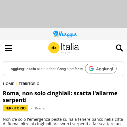
QUESTO
SITO
CONTRIBUISCE
ALL’AUDIENCE
DI
Aggiungi
Aggiungi
InItalia
alle tue fonti Google preferite
HOME
TERRITORIO
Roma, non solo cinghiali: scatta l'allarme
serpenti
TERRITORIO
Roma
Non c'è solo l'emergenza peste suina a tenere banco nella città
di Roma: oltre ai cinghiali ora sono i serpenti a far scattare un