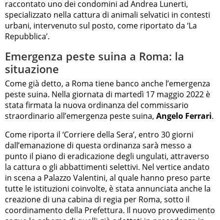
raccontato uno dei condomini ad Andrea Lunerti,
specializzato nella cattura di animali selvatici in contesti
urbani, intervenuto sul posto, come riportato da ‘La
Repubblica’.
Emergenza peste suina a Roma: la
situazione
Come già detto, a Roma tiene banco anche l’emergenza
peste suina. Nella giornata di martedì 17 maggio 2022 è
stata firmata la nuova ordinanza del commissario
straordinario all’emergenza peste suina,
Angelo Ferrari
.
Come riporta il ‘Corriere della Sera’, entro 30 giorni
dall’emanazione di questa ordinanza sarà messo a
punto il piano di eradicazione degli ungulati, attraverso
la cattura o gli abbattimenti selettivi. Nel vertice andato
in scena a Palazzo Valentini, al quale hanno preso parte
tutte le istituzioni coinvolte, è stata annunciata anche la
creazione di una cabina di regia per Roma, sotto il
coordinamento della Prefettura. Il nuovo provvedimento