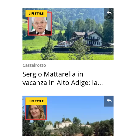
LIFESTYLE
Castelrotto
Sergio Mattarella in
vacanza in Alto Adige: la
location scelta
LIFESTYLE