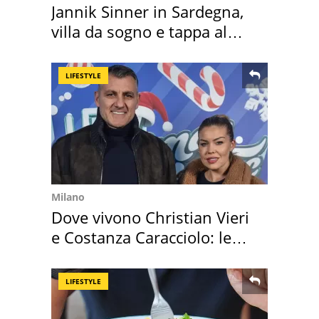
Jannik Sinner in Sardegna,
villa da sogno e tappa al
discount
LIFESTYLE
Milano
Dove vivono Christian Vieri
e Costanza Caracciolo: le
loro case
LIFESTYLE