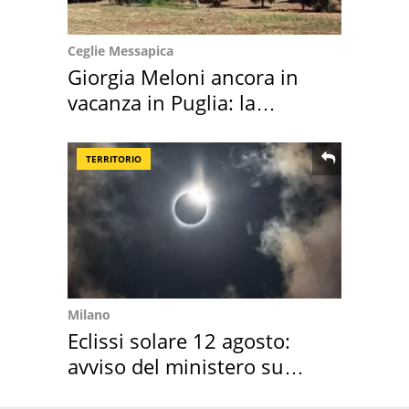
Ceglie Messapica
Giorgia Meloni ancora in
vacanza in Puglia: la
location scelta
TERRITORIO
Milano
Eclissi solare 12 agosto:
avviso del ministero su
come osservarla