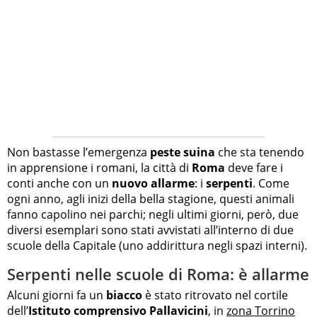
Non bastasse l’emergenza
peste suina
che sta tenendo
in apprensione i romani, la città di
Roma
deve fare i
conti anche con un
nuovo allarme
: i
serpenti
. Come
ogni anno, agli inizi della bella stagione, questi animali
fanno capolino nei parchi; negli ultimi giorni, però, due
diversi esemplari sono stati avvistati all’interno di due
scuole della Capitale (uno addirittura negli spazi interni).
Serpenti nelle scuole di Roma: è allarme
Alcuni giorni fa un
biacco
è stato ritrovato nel cortile
dell’
Istituto comprensivo Pallavicini
, in
zona Torrino