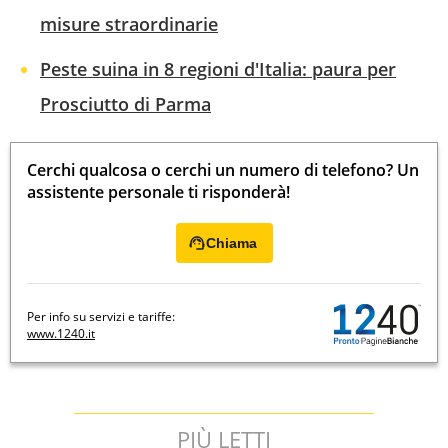
misure straordinarie
Peste suina in 8 regioni d'Italia: paura per
Prosciutto di Parma
Cerchi qualcosa o cerchi un numero di telefono? Un
assistente personale ti risponderà!
Chiama
Per info su servizi e tariffe:
www.1240.it
PIÙ LETTI