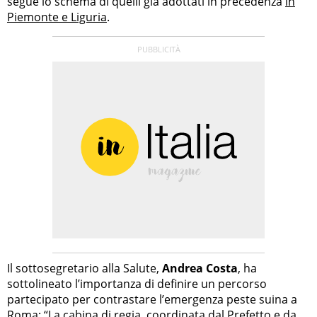
segue lo schema di quelli già adottati in precedenza
in
Piemonte e Liguria
.
Il sottosegretario alla Salute,
Andrea Costa
, ha
sottolineato l’importanza di definire un percorso
partecipato per contrastare l’emergenza peste suina a
Roma: “La cabina di regia, coordinata dal Prefetto e da