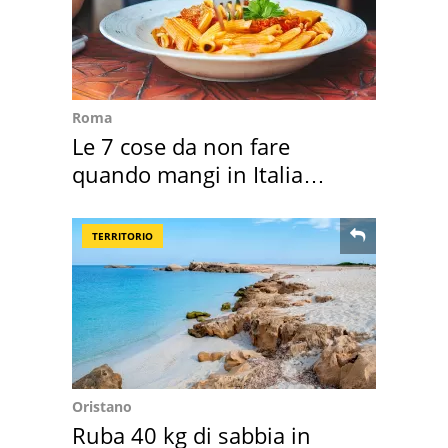
Roma
Le 7 cose da non fare
quando mangi in Italia
secondo la BBC
TERRITORIO
Oristano
Ruba 40 kg di sabbia in