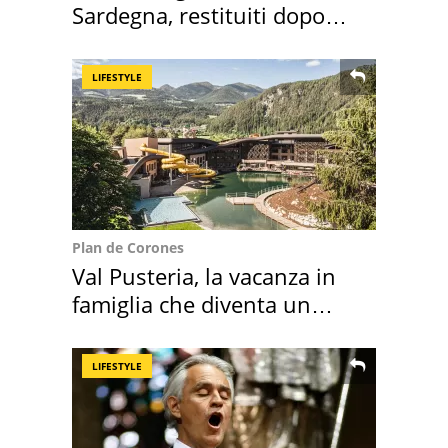
Sardegna, restituiti dopo
50 anni
LIFESTYLE
Plan de Corones
Val Pusteria, la vacanza in
famiglia che diventa un
ricordo indimenticabile
LIFESTYLE