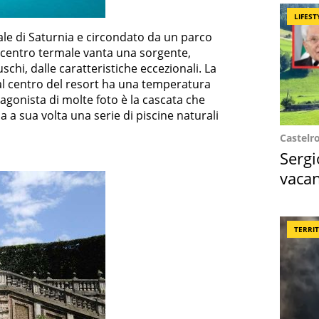
LIFEST
ale di Saturnia e circondato da un parco
l centro termale vanta una sorgente,
schi, dalle caratteristiche eccezionali. La
al centro del resort ha una temperatura
agonista di molte foto è la cascata che
 a sua volta una serie di piscine naturali
Castelr
Sergi
vacan
locat
TERRI