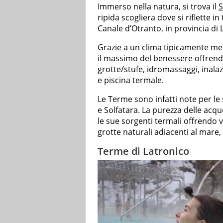
Immerso nella natura, si trova il
S
ripida scogliera dove si riflette in
Canale d’Otranto, in provincia di L
Grazie a un clima tipicamente me
il massimo del benessere offrendo
grotte/stufe, idromassaggi, inalaz
e piscina termale.
Le Terme sono infatti note per le 
e Solfatara. La purezza delle acqu
le sue sorgenti termali offrendo 
grotte naturali adiacenti al mare
Terme di Latronico