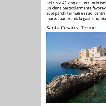
nei circa 42 kmq del territorio iso
un clima particolarmente favorevol
suoi parchi termali e i suoi centri 
mare, i panorami, la gastronomia e
Santa Cesarea Terme