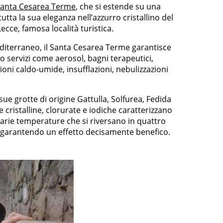
anta Cesarea Terme
, che si estende su una
 tutta la sua eleganza nell’azzurro cristallino del
ecce, famosa località turistica.
diterraneo, il Santa Cesarea Terme garantisce
 servizi come aerosol, bagni terapeutici,
ioni caldo-umide, insufflazioni, nebulizzazioni
sue grotte di origine Gattulla, Solfurea, Fedida
e cristalline, clorurate e iodiche caratterizzano
varie temperature che si riversano in quattro
, garantendo un effetto decisamente benefico.