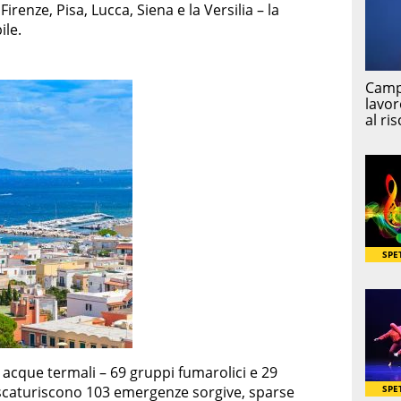
irenze, Pisa, Lucca, Siena e la Versilia – la
ile.
di acque termali – 69 gruppi fumarolici e 29
i scaturiscono 103 emergenze sorgive, sparse