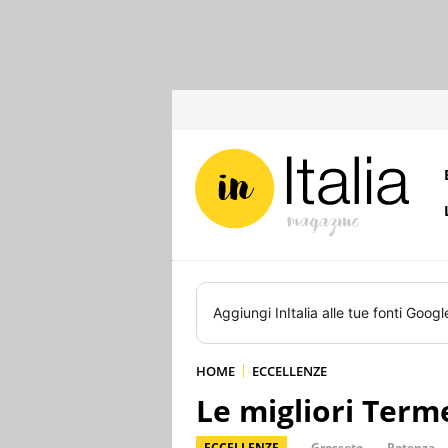
Aggiungi
InItalia
alle tue fonti Googl
HOME
ECCELLENZE
Le migliori Terme
ECCELLENZE
Grosseto
Potenza