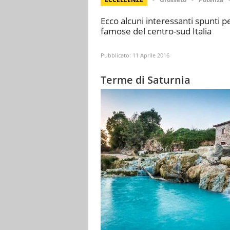
Ecco alcuni interessanti spunti 
famose del centro-sud Italia
Pubblicato:
11 Aprile 2016
Terme di Saturnia