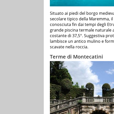
Situato ai piedi del borgo mediev
secolare tipico della Maremma, i
conosciuta fin dai tempi degli Etru
grande piscina termale naturale 
costante di 37,5°. Suggestiva prot
lambisce un antico mulino e forma
scavate nella roccia.
Terme di Montecatini