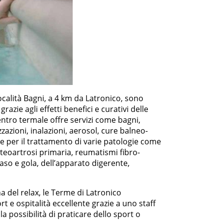
ocalità Bagni, a 4 km da Latronico, sono
razie agli effetti benefici e curativi delle
centro termale offre servizi come bagni,
zzazioni, inalazioni, aerosol, cure balneo-
e per il trattamento di varie patologie come
osteoartrosi primaria, reumatismi fibro-
naso e gola, dell’apparato digerente,
a del relax, le Terme di Latronico
t e ospitalità eccellente grazie a uno staff
la possibilità di praticare dello sport o