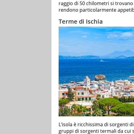
raggio di 50 chilometri si trovano F
rendono particolarmente appetib
Terme di Ischia
L’isola è ricchissima di sorgenti 
gruppi di sorgenti termali da cu