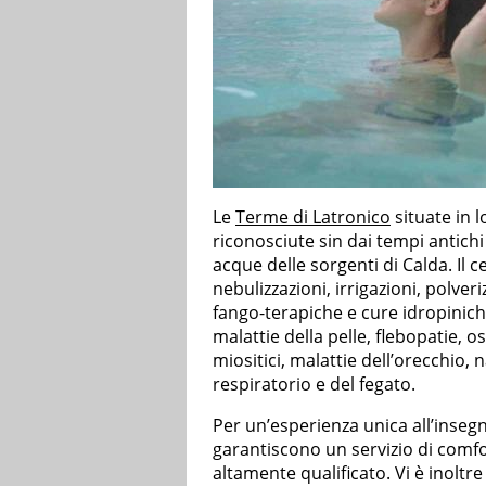
Le
Terme di Latronico
situate in l
riconosciute sin dai tempi antichi g
acque delle sorgenti di Calda. Il 
nebulizzazioni, irrigazioni, polveri
fango-terapiche e cure idropinich
malattie della pelle, flebopatie, 
miositici, malattie dell’orecchio, 
respiratorio e del fegato.
Per un’esperienza unica all’insegn
garantiscono un servizio di comfor
altamente qualificato. Vi è inoltre 