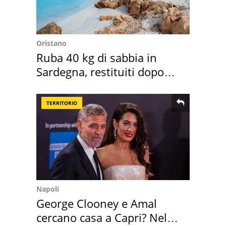
Oristano
Ruba 40 kg di sabbia in
Sardegna, restituiti dopo
50 anni
TERRITORIO
Napoli
George Clooney e Amal
cercano casa a Capri? Nel