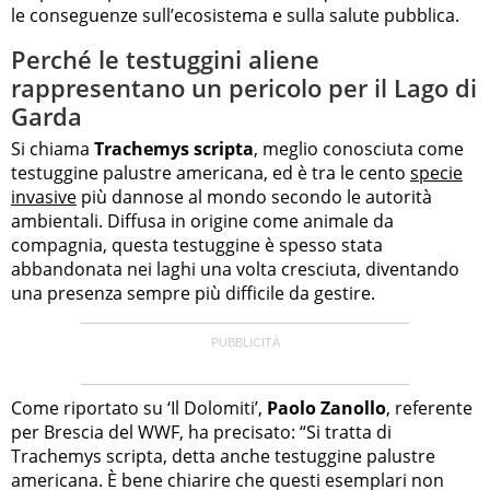
le conseguenze sull’ecosistema e sulla salute pubblica.
Perché le testuggini aliene
rappresentano un pericolo per il Lago di
Garda
Si chiama
Trachemys scripta
, meglio conosciuta come
testuggine palustre americana, ed è tra le cento
specie
invasive
più dannose al mondo secondo le autorità
ambientali. Diffusa in origine come animale da
compagnia, questa testuggine è spesso stata
abbandonata nei laghi una volta cresciuta, diventando
una presenza sempre più difficile da gestire.
Come riportato su ‘Il Dolomiti’,
Paolo Zanollo
, referente
per Brescia del WWF, ha precisato: “Si tratta di
Trachemys scripta, detta anche testuggine palustre
americana. È bene chiarire che questi esemplari non