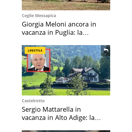
Ceglie Messapica
Giorgia Meloni ancora in
vacanza in Puglia: la
location scelta
LIFESTYLE
Castelrotto
Sergio Mattarella in
vacanza in Alto Adige: la
location scelta