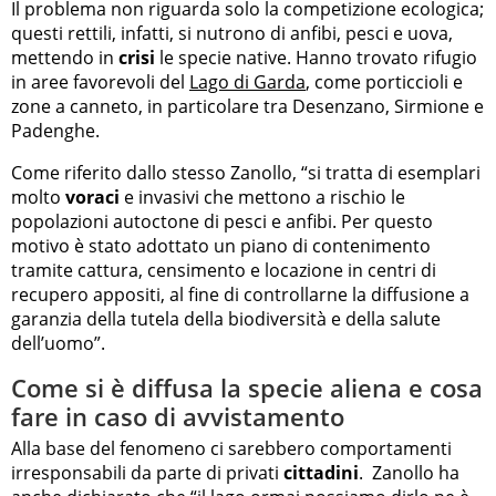
Il problema non riguarda solo la competizione ecologica;
questi rettili, infatti, si nutrono di anfibi, pesci e uova,
mettendo in
crisi
le specie native. Hanno trovato rifugio
in aree favorevoli del
Lago di Garda
, come porticcioli e
zone a canneto, in particolare tra Desenzano, Sirmione e
Padenghe.
Come riferito dallo stesso Zanollo, “si tratta di esemplari
molto
voraci
e invasivi che mettono a rischio le
popolazioni autoctone di pesci e anfibi. Per questo
motivo è stato adottato un piano di contenimento
tramite cattura, censimento e locazione in centri di
recupero appositi, al fine di controllarne la diffusione a
garanzia della tutela della biodiversità e della salute
dell’uomo”.
Come si è diffusa la specie aliena e cosa
fare in caso di avvistamento
Alla base del fenomeno ci sarebbero comportamenti
irresponsabili da parte di privati
cittadini
. Zanollo ha