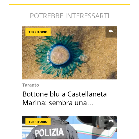
POTREBBE INTERESSARTI
TERRITORIO
Taranto
Bottone blu a Castellaneta
Marina: sembra una
medusa ma non lo è
TERRITORIO