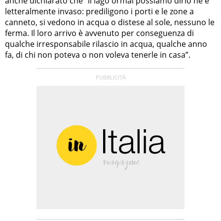
anche dichiarato che “il lago ormai possiamo dirlo ne è
letteralmente invaso: prediligono i porti e le zone a
canneto, si vedono in acqua o distese al sole, nessuno le
ferma. Il loro arrivo è avvenuto per conseguenza di
qualche irresponsabile rilascio in acqua, qualche anno
fa, di chi non poteva o non voleva tenerle in casa”.