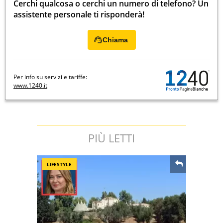
Cerchi qualcosa o cerchi un numero di telefono? Un
assistente personale ti risponderà!
Chiama
Per info su servizi e tariffe:
www.1240.it
PIÙ LETTI
LIFESTYLE