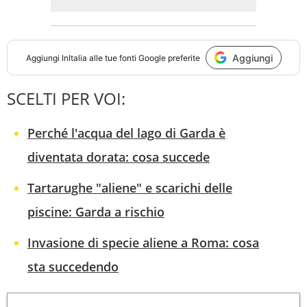
Aggiungi
Aggiungi
InItalia
alle tue fonti Google preferite
SCELTI PER VOI:
Perché l'acqua del lago di Garda è
diventata dorata: cosa succede
Tartarughe "aliene" e scarichi delle
piscine: Garda a rischio
Invasione di specie aliene a Roma: cosa
sta succedendo