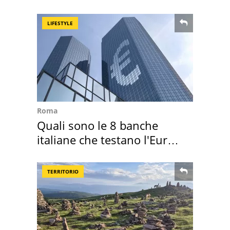
mirino una villa
LIFESTYLE
Roma
Quali sono le 8 banche
italiane che testano l'Euro
digitale
TERRITORIO