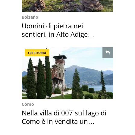
Bolzano
Uomini di pietra nei
sentieri, in Alto Adige
scatta l'allarme
TERRITORIO
Como
Nella villa di 007 sul lago di
Como è in vendita un
appartamento