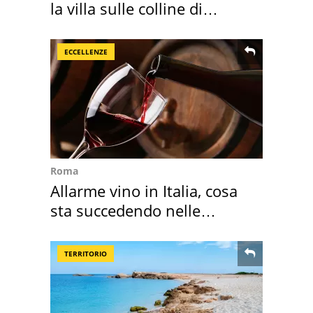
la villa sulle colline di
Brescia
ECCELLENZE
Roma
Allarme vino in Italia, cosa
sta succedendo nelle
nostre cantine
TERRITORIO