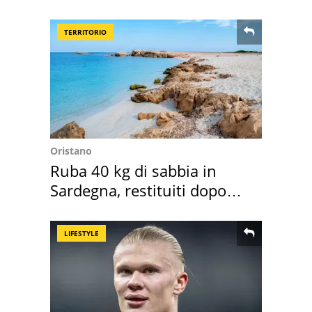
loro case
TERRITORIO
Oristano
Ruba 40 kg di sabbia in
Sardegna, restituiti dopo
50 anni
LIFESTYLE