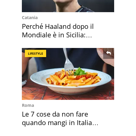
Catania
Perché Haaland dopo il
Mondiale è in Sicilia:
vacanza ma non solo
LIFESTYLE
Roma
Le 7 cose da non fare
quando mangi in Italia
secondo la BBC