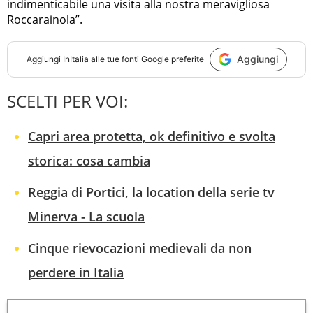
indimenticabile una visita alla nostra meravigliosa
Roccarainola”.
Aggiungi
Aggiungi
InItalia
alle tue fonti Google preferite
SCELTI PER VOI:
Capri area protetta, ok definitivo e svolta
storica: cosa cambia
Reggia di Portici, la location della serie tv
Minerva - La scuola
Cinque rievocazioni medievali da non
perdere in Italia