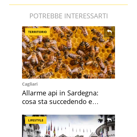
POTREBBE INTERESSARTI
TERRITORIO
Cagliari
Allarme api in Sardegna:
cosa sta succedendo e
perché
LIFESTYLE