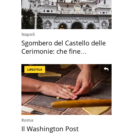
Napoli
Sgombero del Castello delle
Cerimonie: che fine
faranno i mobili
LIFESTYLE
Roma
Il Washington Post