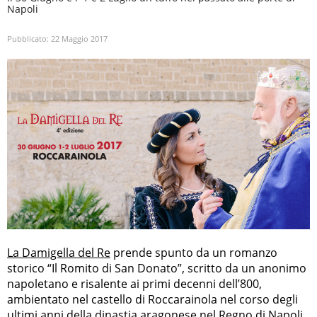
Napoli
Pubblicato:
22 Maggio 2017
La Damigella del Re
prende spunto da un romanzo
storico “Il Romito di San Donato”, scritto da un anonimo
napoletano e risalente ai primi decenni dell’800,
ambientato nel castello di Roccarainola nel corso degli
ultimi anni della dinastia aragonese nel Regno di Napoli.