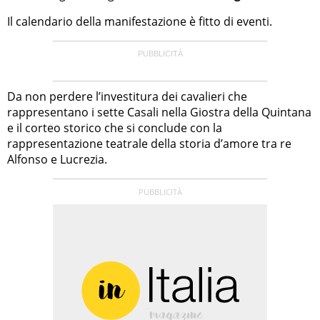
Il calendario della manifestazione è fitto di eventi.
Da non perdere l’investitura dei cavalieri che
rappresentano i sette Casali nella Giostra della Quintana
e il corteo storico che si conclude con la
rappresentazione teatrale della storia d’amore tra re
Alfonso e Lucrezia.