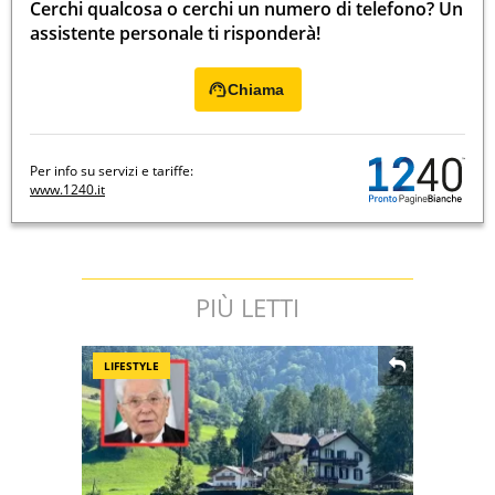
Cerchi qualcosa o cerchi un numero di telefono? Un
assistente personale ti risponderà!
Chiama
Per info su servizi e tariffe:
www.1240.it
PIÙ LETTI
LIFESTYLE