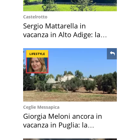
Castelrotto
Sergio Mattarella in
vacanza in Alto Adige: la
location scelta
LIFESTYLE
Ceglie Messapica
Giorgia Meloni ancora in
vacanza in Puglia: la
location scelta