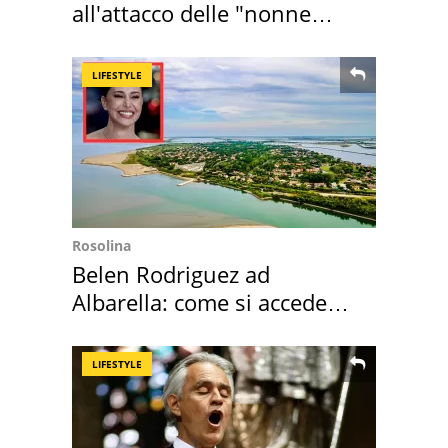
all'attacco delle "nonne
della pasta" a Roma
LIFESTYLE
Rosolina
Belen Rodriguez ad
Albarella: come si accede
all'isola privata
LIFESTYLE