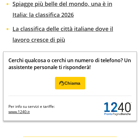
Spiagge più belle del mondo, una è in
Italia: la classifica 2026
La classifica delle città italiane dove il
lavoro cresce di più
Cerchi qualcosa o cerchi un numero di telefono? Un
assistente personale ti risponderà!
Chiama
Per info su servizi e tariffe:
www.1240.it