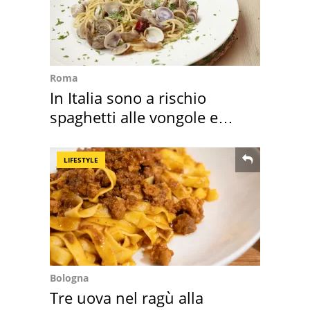
Roma
In Italia sono a rischio
spaghetti alle vongole e
sautè di cozze
LIFESTYLE
Bologna
Tre uova nel ragù alla