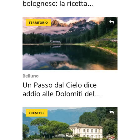
bolognese: la ricetta
"stellata" è un caso
TERRITORIO
Belluno
Un Passo dal Cielo dice
addio alle Dolomiti del
Cadore
LIFESTYLE