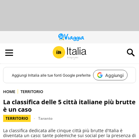
QUESTO
SITO
CONTRIBUISCE
ALL’AUDIENCE
DI
Aggiungi
Aggiungi
InItalia
alle tue fonti Google preferite
HOME
TERRITORIO
La classifica delle 5 città italiane più brutte
è un caso
TERRITORIO
Taranto
La classifica dedicata alle cinque città più brutte d'Italia è
diventata un caso: tante polemiche sui social per la presenza di