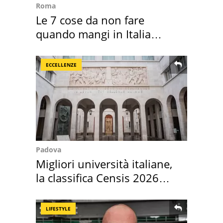
Roma
Le 7 cose da non fare
quando mangi in Italia
secondo la BBC
ECCELLENZE
Padova
Migliori università italiane,
la classifica Censis 2026
2027
LIFESTYLE