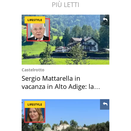
PIÙ LETTI
LIFESTYLE
Castelrotto
Sergio Mattarella in
vacanza in Alto Adige: la
location scelta
LIFESTYLE