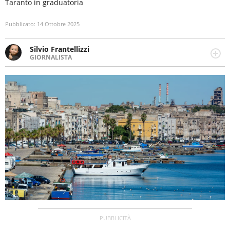
Taranto in graduatoria
Pubblicato:
14 Ottobre 2025
Silvio Frantellizzi
GIORNALISTA
Giornalista pubblicista. Da oltre dieci anni si occupa di
informazione sul web, scrivendo di sport, attualità,
cronaca, motori, spettacolo e videogame.