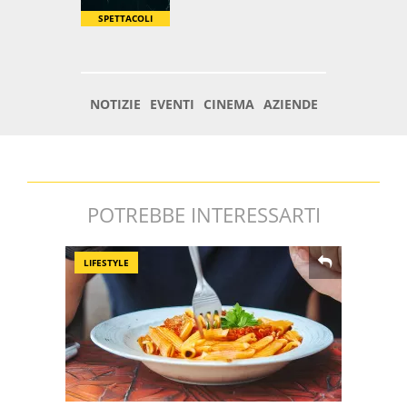
POTREBBE INTERESSARTI
LIFESTYLE