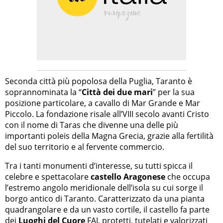
Seconda città più popolosa della Puglia, Taranto è
soprannominata la “
Città dei due mari
” per la sua
posizione particolare, a cavallo di Mar Grande e Mar
Piccolo. La fondazione risale all’VIII secolo avanti Cristo
con il nome di Taras che divenne una delle più
importanti poleis della Magna Grecia, grazie alla fertilità
del suo territorio e al fervente commercio.
Tra i tanti monumenti d’interesse, su tutti spicca il
celebre e spettacolare
castello Aragonese
che occupa
l’estremo angolo meridionale dell’isola su cui sorge il
borgo antico di Taranto. Caratterizzato da una pianta
quadrangolare e da un vasto cortile, il castello fa parte
dei
Luoghi del Cuore
FAI, protetti, tutelati e valorizzati