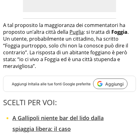
A tal proposito la maggioranza dei commentatori ha
proposto un’altra città della
Puglia
: si tratta di
Foggia
.
Un utente, probabilmente un cittadino, ha scritto
“Foggia purtroppo, solo chi non la conosce può dire il
contrario”. La risposta di un abitante foggiano è però
stata: “io ci vivo a Foggia ed è una città stupenda e
meravigliosa”.
Aggiungi
Aggiungi
InItalia
alle tue fonti Google preferite
SCELTI PER VOI:
A Gallipoli niente bar del lido dalla
spiaggia libera: il caso