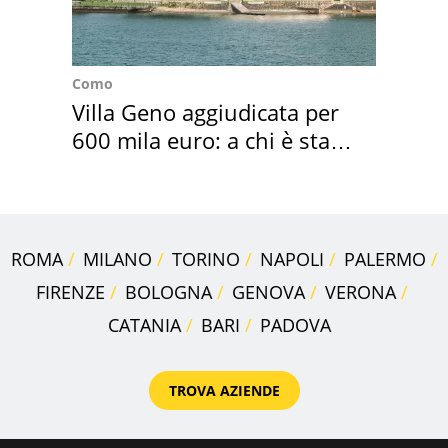
Como
Villa Geno aggiudicata per
600 mila euro: a chi è stata
assegnata
ROMA
MILANO
TORINO
NAPOLI
PALERMO
FIRENZE
BOLOGNA
GENOVA
VERONA
CATANIA
BARI
PADOVA
TROVA AZIENDE