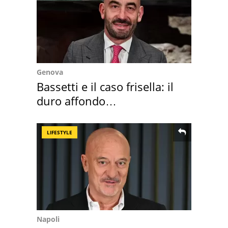
Genova
Bassetti e il caso frisella: il
duro affondo
dell'infettivologo
LIFESTYLE
Napoli