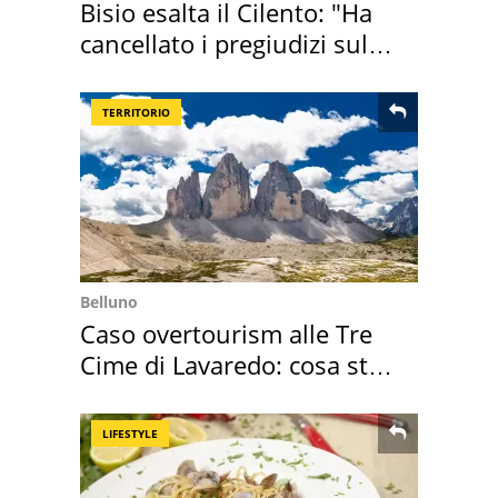
Bisio esalta il Cilento: "Ha
cancellato i pregiudizi sul
Sud"
TERRITORIO
Belluno
Caso overtourism alle Tre
Cime di Lavaredo: cosa sta
succedendo
LIFESTYLE