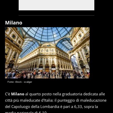
Milano
Fonte: iStock - scaliger
C'è
Milano
al quarto posto nella graduatoria dedicata alle
città più maleducate d'Italia: il punteggio di maleducazione
del Capoluogo della Lombardia è pari a 6,33, sopra la
media nazionale di 6,10.