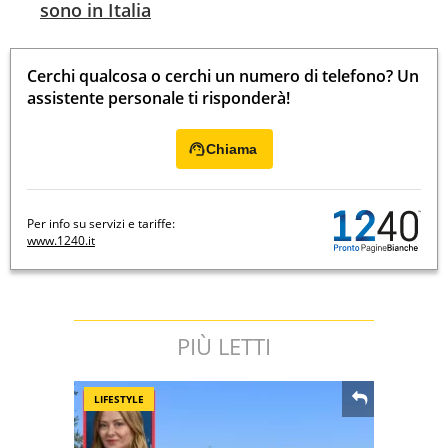
sono in Italia
Cerchi qualcosa o cerchi un numero di telefono? Un
assistente personale ti risponderà!
Chiama
Per info su servizi e tariffe:
www.1240.it
PIÙ LETTI
LIFESTYLE