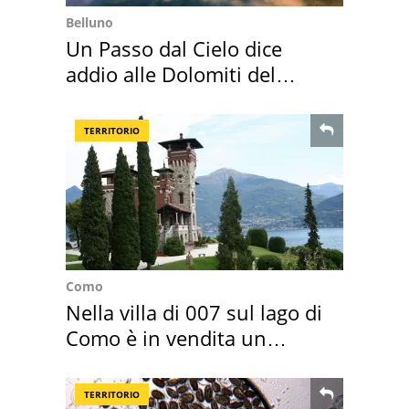
Belluno
Un Passo dal Cielo dice
addio alle Dolomiti del
Cadore
TERRITORIO
Como
Nella villa di 007 sul lago di
Como è in vendita un
appartamento
TERRITORIO