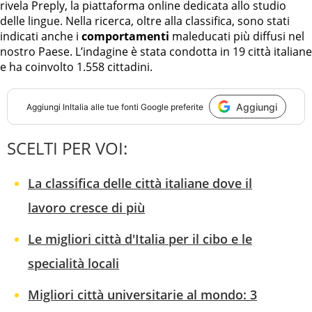
rivela Preply, la piattaforma online dedicata allo studio
delle lingue. Nella ricerca, oltre alla classifica, sono stati
indicati anche i
comportamenti
maleducati più diffusi nel
nostro Paese. L’indagine è stata condotta in 19 città italiane
e ha coinvolto 1.558 cittadini.
Aggiungi
Aggiungi
InItalia
alle tue fonti Google preferite
SCELTI PER VOI:
La classifica delle città italiane dove il
lavoro cresce di più
Le migliori città d'Italia per il cibo e le
specialità locali
Migliori città universitarie al mondo: 3