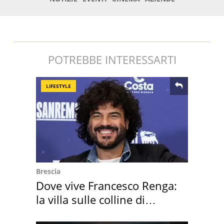
POTREBBE INTERESSARTI
LIFESTYLE
Brescia
Dove vive Francesco Renga:
la villa sulle colline di
Brescia