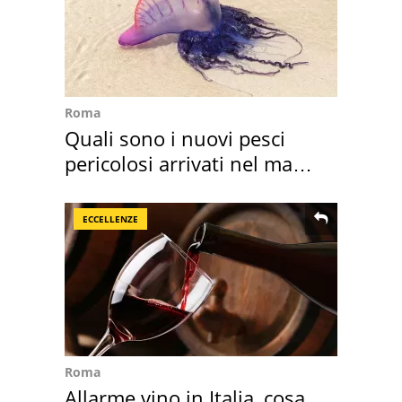
Roma
Quali sono i nuovi pesci
pericolosi arrivati nel mar
Mediterraneo
ECCELLENZE
Roma
Allarme vino in Italia, cosa