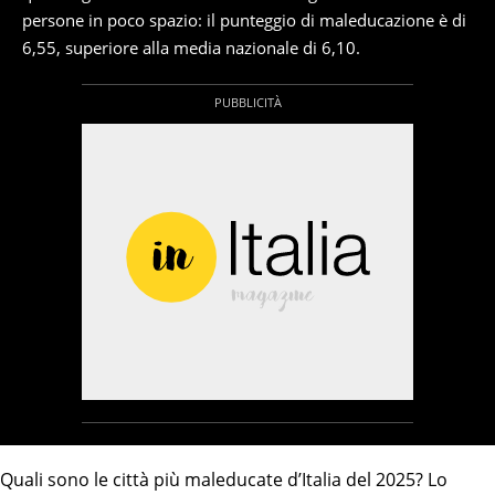
persone in poco spazio: il punteggio di maleducazione è di
6,55, superiore alla media nazionale di 6,10.
Quali sono le città più maleducate d’Italia del 2025? Lo