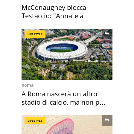
McConaughey blocca
Testaccio: "Annate a
Positano a rompe er c..."
LIFESTYLE
Roma
A Roma nascerà un altro
stadio di calcio, ma non per
Roma e Lazio
LIFESTYLE