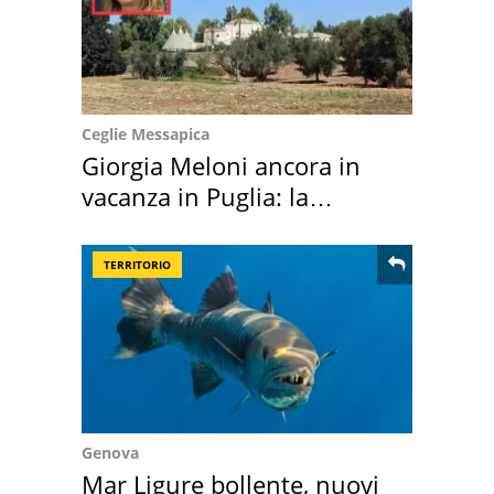
Ceglie Messapica
Giorgia Meloni ancora in
vacanza in Puglia: la
location scelta
TERRITORIO
Genova
Mar Ligure bollente, nuovi