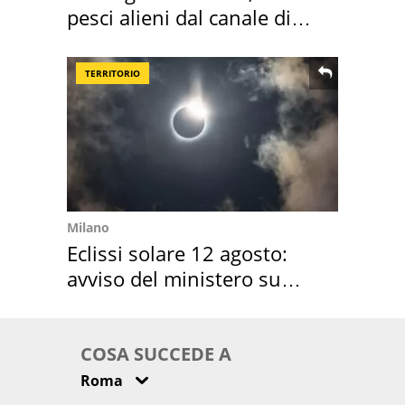
pesci alieni dal canale di
Suez
TERRITORIO
Milano
Eclissi solare 12 agosto:
avviso del ministero su
come osservarla