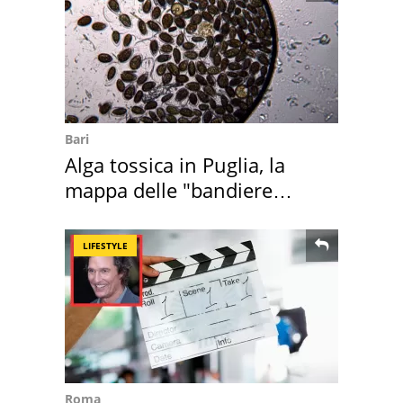
Bari
Alga tossica in Puglia, la
mappa delle "bandiere
rosse"
LIFESTYLE
Roma