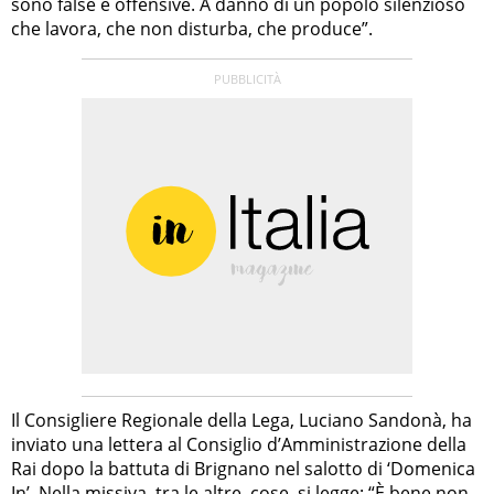
sono false e offensive. A danno di un popolo silenzioso
che lavora, che non disturba, che produce”.
Il Consigliere Regionale della Lega, Luciano Sandonà, ha
inviato una lettera al Consiglio d’Amministrazione della
Rai dopo la battuta di Brignano nel salotto di ‘Domenica
In’. Nella missiva, tra le altre, cose, si legge: “È bene non