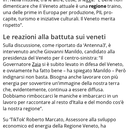
dimenticare che il Veneto attuale è una
regione
traino,
una delle prime in Europa per produzione, PIL pro-
capite, turismo e iniziative culturali. Il Veneto merita
rispetto”.
Le reazioni alla battuta sui veneti
Sulla discussione, come riportato da ‘Antenna3’, è
intervenuto anche Giovanni Manildo, candidato alla
presidenza del Veneto per il centro-sinistra: “Il
Governatore
Zaia
si è subito levato in difesa del Veneto,
e ovviamente ha fatto bene – ha spiegato Manildo – Però
indignarsi non basta. Bisogna anche lavorare con più
energia per sovvertire un’immagine della nostra terra
che, evidentemente, continua a essere diffusa.
Dobbiamo rimboccarci le maniche e imbarcarci in un
lavoro per raccontare al resto d’Italia e del mondo cos’è
la nostra regione”.
Su ‘TikTok’ Roberto Marcato, Assessore alla sviluppo
economico ed energia della Regione Veneto, ha