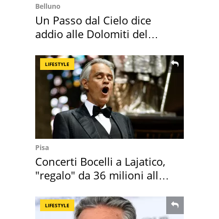
Belluno
Un Passo dal Cielo dice
addio alle Dolomiti del
Cadore
LIFESTYLE
Pisa
Concerti Bocelli a Lajatico,
"regalo" da 36 milioni alla
Toscana
LIFESTYLE