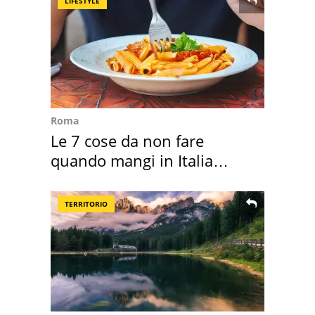
LIFESTYLE
Roma
Le 7 cose da non fare
quando mangi in Italia
secondo la BBC
TERRITORIO