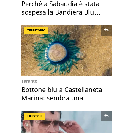
Perché a Sabaudia è stata
sospesa la Bandiera Blu
2026
TERRITORIO
Taranto
Bottone blu a Castellaneta
Marina: sembra una
medusa ma non lo è
LIFESTYLE