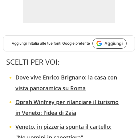
Aggiungi
Aggiungi
InItalia
alle tue fonti Google preferite
SCELTI PER VOI:
Dove vive Enrico Brignano: la casa con
vista panoramica su Roma
Oprah Winfrey per rilanciare il turismo
in Veneto: l'idea di Zaia
Veneto, in pizzeria spunta il cartello:
"No uomini in canottiera"