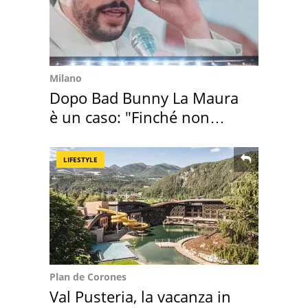
Milano
Dopo Bad Bunny La Maura
è un caso: "Finché non
scappa il morto"
LIFESTYLE
Plan de Corones
Val Pusteria, la vacanza in