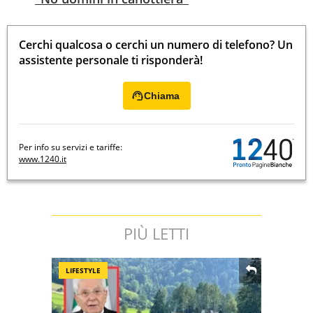
Cerchi qualcosa o cerchi un numero di telefono? Un
assistente personale ti risponderà!
Chiama
Per info su servizi e tariffe:
www.1240.it
PIÙ LETTI
LIFESTYLE