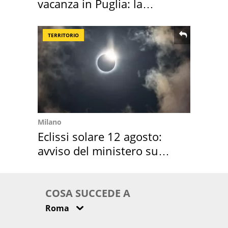
vacanza in Puglia: la
location scelta
TERRITORIO
Milano
Eclissi solare 12 agosto:
avviso del ministero su
come osservarla