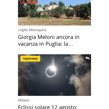
Ceglie Messapica
Giorgia Meloni ancora in
vacanza in Puglia: la
location scelta
TERRITORIO
Milano
Eclissi solare 12 agosto: