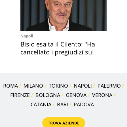
Napoli
Bisio esalta il Cilento: "Ha
cancellato i pregiudizi sul
Sud"
ROMA
MILANO
TORINO
NAPOLI
PALERMO
FIRENZE
BOLOGNA
GENOVA
VERONA
CATANIA
BARI
PADOVA
TROVA AZIENDE