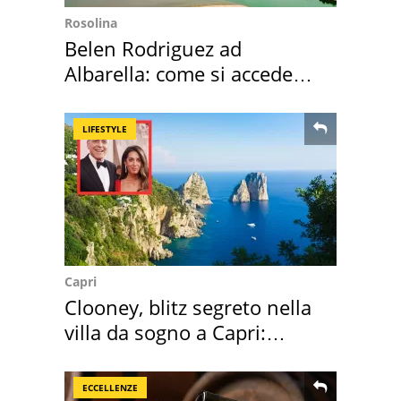
Rosolina
Belen Rodriguez ad
Albarella: come si accede
all'isola privata
LIFESTYLE
Capri
Clooney, blitz segreto nella
villa da sogno a Capri:
quanto costa
ECCELLENZE