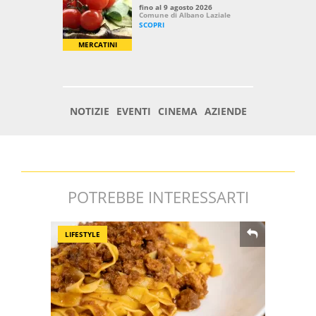
POTREBBE INTERESSARTI
LIFESTYLE