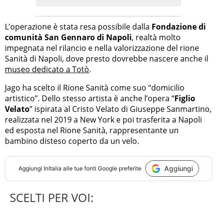
L’operazione è stata resa possibile dalla
Fondazione di
comunità San Gennaro di Napoli
, realtà molto
impegnata nel rilancio e nella valorizzazione del rione
Sanità di Napoli, dove presto dovrebbe nascere anche il
museo dedicato a Totò
.
Jago ha scelto il Rione Sanità come suo “domicilio
artistico”. Dello stesso artista è anche l’opera “
Figlio
Velato
” ispirata al Cristo Velato di Giuseppe Sanmartino,
realizzata nel 2019 a New York e poi trasferita a Napoli
ed esposta nel Rione Sanità, rappresentante un
bambino disteso coperto da un velo.
Aggiungi
Aggiungi
InItalia
alle tue fonti Google preferite
SCELTI PER VOI: