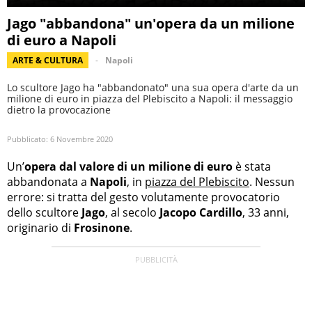
Jago "abbandona" un'opera da un milione
di euro a Napoli
ARTE & CULTURA
Napoli
Lo scultore Jago ha "abbandonato" una sua opera d'arte da un
milione di euro in piazza del Plebiscito a Napoli: il messaggio
dietro la provocazione
Pubblicato:
6 Novembre 2020
Un’
opera dal valore di un milione di euro
è stata
abbandonata a
Napoli
, in
piazza del Plebiscito
. Nessun
errore: si tratta del gesto volutamente provocatorio
dello scultore
Jago
, al secolo
Jacopo Cardillo
, 33 anni,
originario di
Frosinone
.