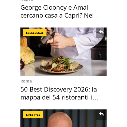
George Clooney e Amal
cercano casa a Capri? Nel
mirino una villa
ECCELLENZE
Roma
50 Best Discovery 2026: la
mappa dei 54 ristoranti in
Italia
LIFESTYLE