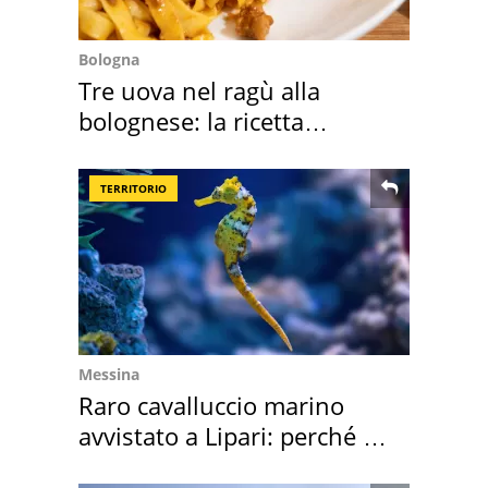
Bologna
Tre uova nel ragù alla
bolognese: la ricetta
"stellata" è un caso
TERRITORIO
Messina
Raro cavalluccio marino
avvistato a Lipari: perché è
speciale