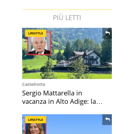
PIÙ LETTI
LIFESTYLE
Castelrotto
Sergio Mattarella in
vacanza in Alto Adige: la
location scelta
LIFESTYLE