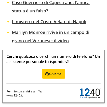
Caso Guerriero di Capestrano: l'antica
statua è un falso?
Il mistero del Cristo Velato di Napoli
Marilyn Monroe rivive in un campo di
grano nel Veronese: il video
Cerchi qualcosa o cerchi un numero di telefono? Un
assistente personale ti risponderà!
Chiama
Per info su servizi e tariffe:
www.1240.it