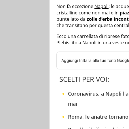
Non fa eccezione
Napoli
: le acqu
cristalline come non mai e in
piaz
puntellato da
zolle d’erba inco
che transitano per questa central
Ecco una carrellata di riprese fo
Plebiscito a Napoli in una veste 
Aggiungi
InItalia
alle tue fonti Googl
SCELTI PER VOI:
Coronavirus, a Napoli l'
mai
Roma, le anatre tornano 