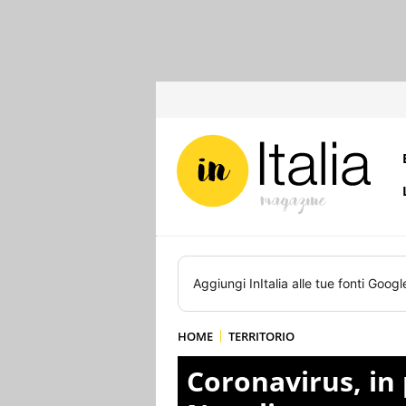
Aggiungi
InItalia
alle tue fonti Googl
HOME
TERRITORIO
Coronavirus, in 