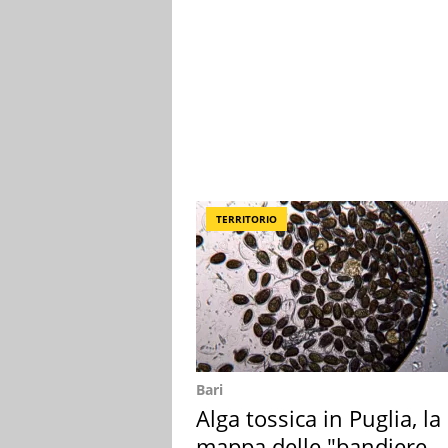
TERRITORIO
Bari
Alga tossica in Puglia, la
mappa delle "bandiere