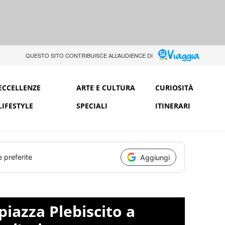
QUESTO SITO CONTRIBUISCE ALL’AUDIENCE DI
ECCELLENZE
ARTE E CULTURA
CURIOSITÀ
LIFESTYLE
SPECIALI
ITINERARI
e preferite
Aggiungi
piazza Plebiscito a