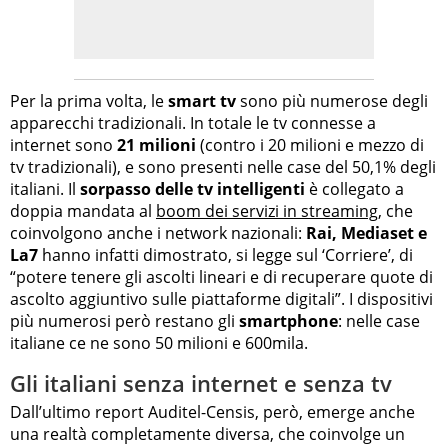
Per la prima volta, le
smart tv
sono più numerose degli
apparecchi tradizionali. In totale le tv connesse a
internet sono
21 milioni
(contro i 20 milioni e mezzo di
tv tradizionali), e sono presenti nelle case del 50,1% degli
italiani. Il
sorpasso delle tv intelligenti
è collegato a
doppia mandata al
boom dei servizi in streaming
, che
coinvolgono anche i network nazionali:
Rai, Mediaset e
La7
hanno infatti dimostrato, si legge sul ‘Corriere’, di
“potere tenere gli ascolti lineari e di recuperare quote di
ascolto aggiuntivo sulle piattaforme digitali”. I dispositivi
più numerosi però restano gli
smartphone
: nelle case
italiane ce ne sono 50 milioni e 600mila.
Gli italiani senza internet e senza tv
Dall’ultimo report Auditel-Censis, però, emerge anche
una realtà completamente diversa, che coinvolge un