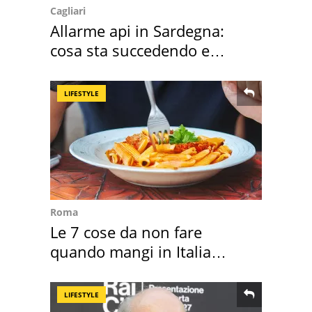
Cagliari
Allarme api in Sardegna:
cosa sta succedendo e
perché
LIFESTYLE
Roma
Le 7 cose da non fare
quando mangi in Italia
secondo la BBC
LIFESTYLE