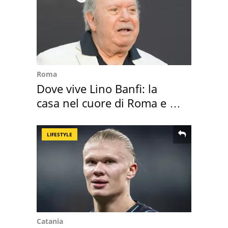
Roma
Dove vive Lino Banfi: la
casa nel cuore di Roma e i
suoi cimeli
LIFESTYLE
Catania