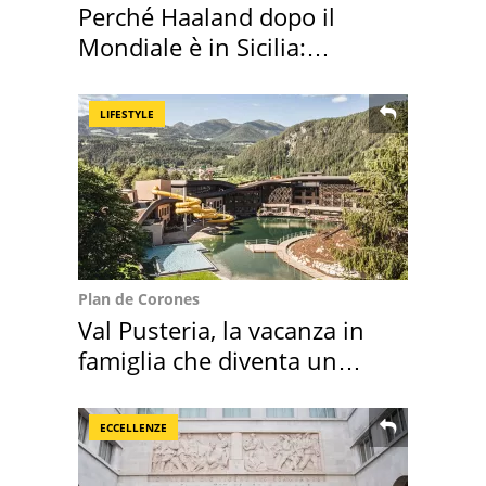
Perché Haaland dopo il
Mondiale è in Sicilia:
vacanza ma non solo
LIFESTYLE
Plan de Corones
Val Pusteria, la vacanza in
famiglia che diventa un
ricordo indimenticabile
ECCELLENZE