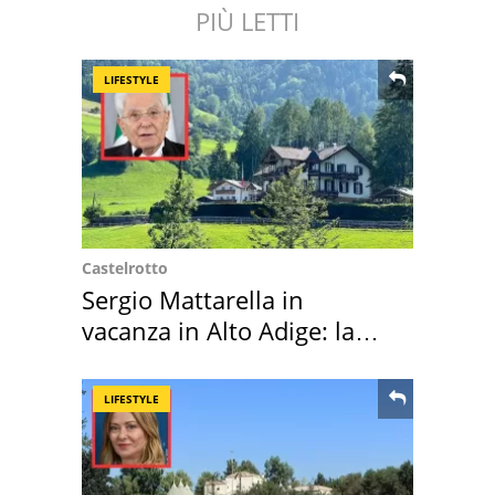
PIÙ LETTI
LIFESTYLE
Castelrotto
Sergio Mattarella in
vacanza in Alto Adige: la
location scelta
LIFESTYLE