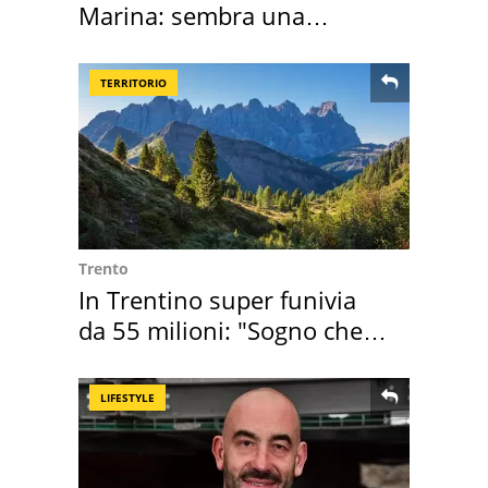
Marina: sembra una
medusa ma non lo è
TERRITORIO
Trento
In Trentino super funivia
da 55 milioni: "Sogno che si
realizza"
LIFESTYLE