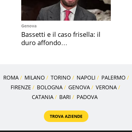
Genova
Bassetti e il caso frisella: il
duro affondo
dell'infettivologo
ROMA
MILANO
TORINO
NAPOLI
PALERMO
FIRENZE
BOLOGNA
GENOVA
VERONA
CATANIA
BARI
PADOVA
TROVA AZIENDE