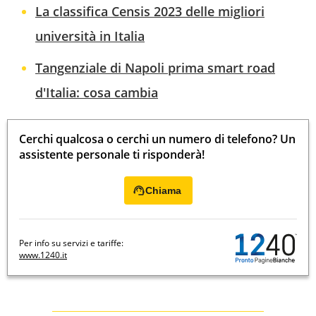
La classifica Censis 2023 delle migliori
università in Italia
Tangenziale di Napoli prima smart road
d'Italia: cosa cambia
Cerchi qualcosa o cerchi un numero di telefono? Un
assistente personale ti risponderà!
Chiama
Per info su servizi e tariffe:
www.1240.it