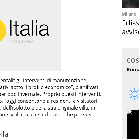
Milano
Eclis
avvis
come
ntali” gli interventi di manutenzione,
ivi sotto il profilo economico”, pianificati
 periodo invernale. Proprio questi interventi,
 “oggi consentono a residenti e visitatori
dell’isolotto e della sua originale villa, un
ne Siciliana, che include anche preziosi
lla