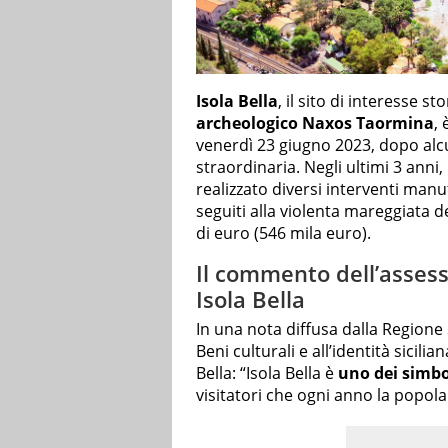
Isola Bella
, il sito di interesse st
archeologico Naxos Taormina
, 
venerdì 23 giugno 2023, dopo alc
straordinaria. Negli ultimi 3 anni,
realizzato diversi interventi manu
seguiti alla violenta mareggiata d
di euro (546 mila euro).
Il commento dell’assess
Isola Bella
In una nota diffusa dalla Regione 
Beni culturali e all’identità sicil
Bella: “Isola Bella è
uno dei simbol
visitatori che ogni anno la popola