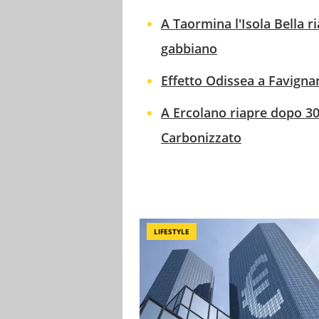
A Taormina l'Isola Bella
gabbiano
Effetto Odissea a Favignan
A Ercolano riapre dopo 30
Carbonizzato
LIFESTYLE