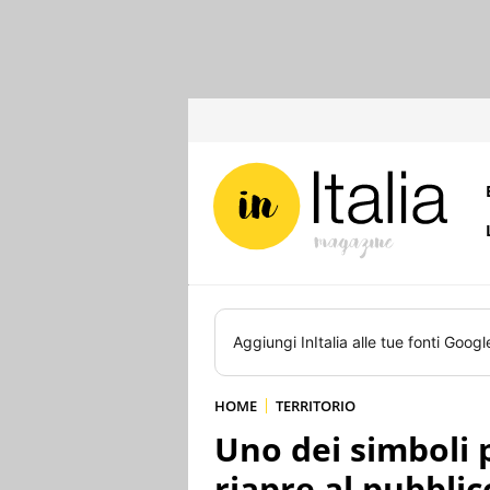
Aggiungi
InItalia
alle tue fonti Googl
HOME
TERRITORIO
Uno dei simboli pi
riapre al pubblic