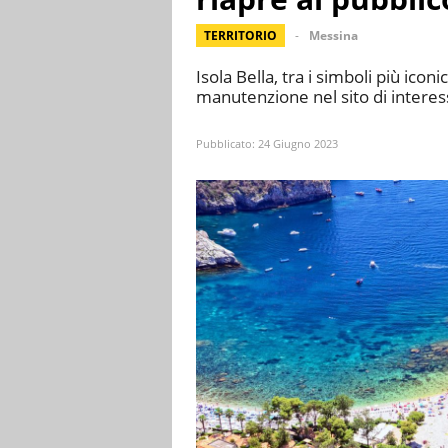
TERRITORIO
Messina
Isola Bella, tra i simboli più iconic
manutenzione nel sito di interess
Pubblicato:
24 Giugno 2023