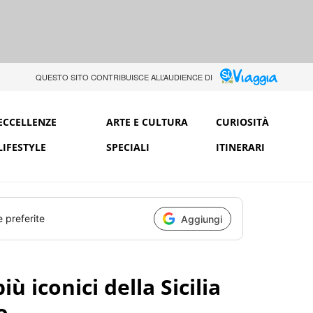
QUESTO SITO CONTRIBUISCE ALL’AUDIENCE DI
ECCELLENZE
ARTE E CULTURA
CURIOSITÀ
LIFESTYLE
SPECIALI
ITINERARI
e preferite
Aggiungi
ù iconici della Sicilia
o