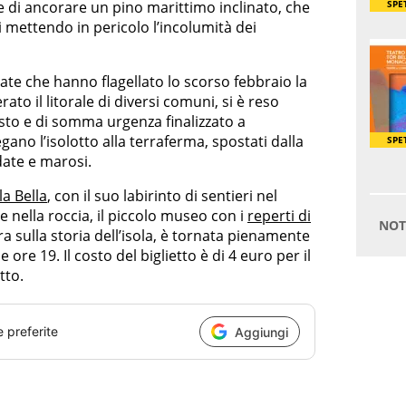
 e di ancorare un pino marittimo inclinato, che
ri mettendo in pericolo l’incolumità dei
ate che hanno flagellato lo scorso febbraio la
ato il litorale di diversi comuni, si è reso
sto e di somma urgenza finalizzato a
egano l’isolotto alla terraferma, spostati dalla
date e marosi.
la Bella
, con il suo labirinto di sentieri nel
e nella roccia, il piccolo museo con i
reperti di
a sulla storia dell’isola, è tornata pienamente
lle ore 19. Il costo del biglietto è di 4 euro per il
tto.
e preferite
Aggiungi