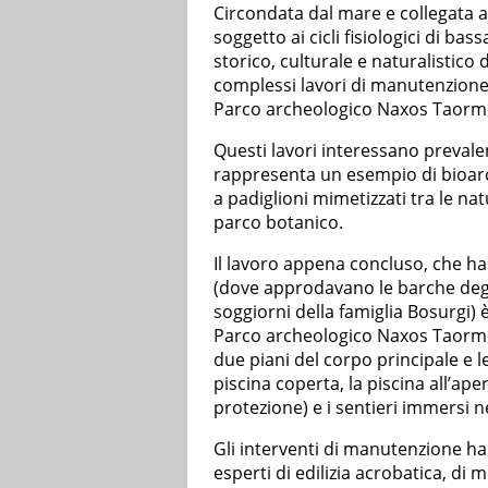
Circondata dal mare e collegata al
soggetto ai cicli fisiologici di bas
storico, culturale e naturalistico
complessi lavori di manutenzion
Parco archeologico Naxos Taorm
Questi lavori interessano preval
rappresenta un esempio di bioarc
a padiglioni mimetizzati tra le nat
parco botanico.
Il lavoro appena concluso, che ha
(dove approdavano le barche degli 
soggiorni della famiglia Bosurgi) è
Parco archeologico Naxos Taormina,
due piani del corpo principale e l
piscina coperta, la piscina all’aper
protezione) e i sentieri immersi n
Gli interventi di manutenzione han
esperti di edilizia acrobatica, di 