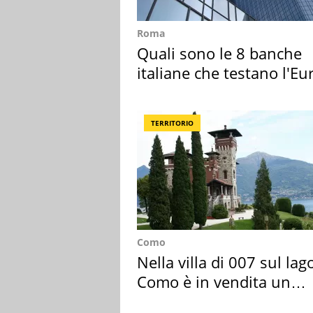
Roma
Quali sono le 8 banche
italiane che testano l'Eu
digitale
TERRITORIO
Como
Nella villa di 007 sul lag
Como è in vendita un
appartamento