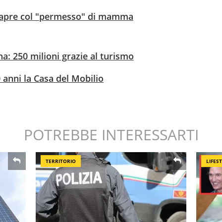
 riapre col "permesso" di mamma
a: 250 milioni grazie al turismo
 anni la Casa del Mobilio
POTREBBE INTERESSARTI
TERRITORIO
LIFES