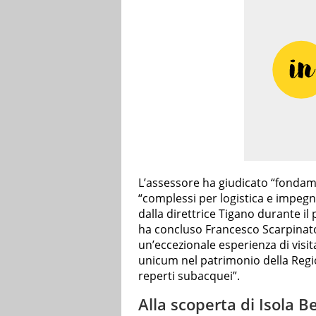
L’assessore ha giudicato “fondame
“complessi per logistica e impegnat
dalla direttrice Tigano durante il
ha concluso Francesco Scarpinato,
un’eccezionale esperienza di visita 
unicum nel patrimonio della Regio
reperti subacquei”.
Alla scoperta di Isola Be