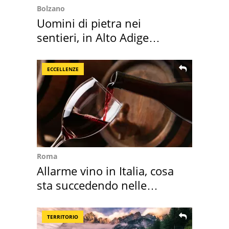
Bolzano
Uomini di pietra nei
sentieri, in Alto Adige
scatta l'allarme
ECCELLENZE
Roma
Allarme vino in Italia, cosa
sta succedendo nelle
nostre cantine
TERRITORIO