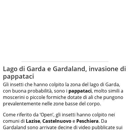
Lago di Garda e Gardaland, invasione di
pappataci
Gli insetti che hanno colpito la zona del lago di Garda,
con buona probabilità, sono i
pappataci
, molto simili a
moscerini o piccole formiche dotate di ali che pungono
prevalentemente nelle zone basse del corpo.
Come riferito da ‘Open’, gli insetti hanno colpito nei
comuni di
Lazise
,
Castelnuovo
e
Peschiera
. Da
Gardaland sono arrivate decine di video pubblicate sui