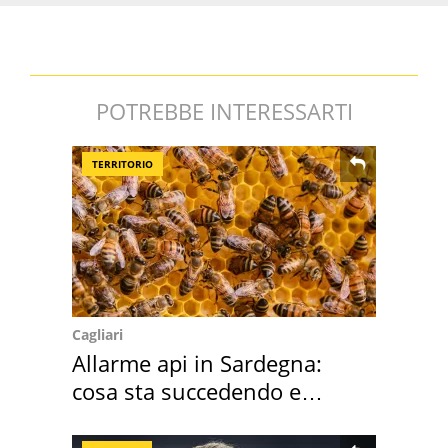
POTREBBE INTERESSARTI
TERRITORIO
Cagliari
Allarme api in Sardegna:
cosa sta succedendo e
perché