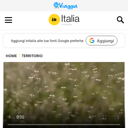
QUESTO
SITO
CONTRIBUISCE
ALL’AUDIENCE
DI
Aggiungi
Aggiungi
InItalia
alle tue fonti Google preferite
HOME
TERRITORIO