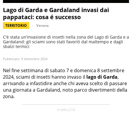
Lago di Garda e Gardaland invasi dai
pappataci: cosa é successo
TERRITORIO
Verona
C'è stata un'invasione di insetti nella zona del Lago di Garda e a
Gardaland: gli sciami sono stati favoriti dal maltempo e dagli
sbalzi termici
Pubblicato:
9 Settembre 2024
Nel fine settimana di sabato 7 e domenica 8 settembre
2024, sciami di insetti hanno invaso il
lago di Garda
,
arrivando a infastidire anche chi aveva scelto di passare
una giornata a Gardaland, noto parco divertimenti della
zona.