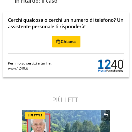
in ritardo: il caso
Cerchi qualcosa o cerchi un numero di telefono? Un
assistente personale ti risponderà!
Chiama
Per info su servizi e tariffe:
www.1240.it
PIÙ LETTI
LIFESTYLE