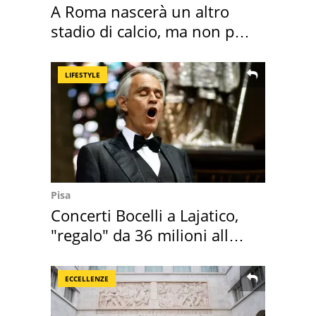
A Roma nascerà un altro
stadio di calcio, ma non per
Roma e Lazio
LIFESTYLE
Pisa
Concerti Bocelli a Lajatico,
"regalo" da 36 milioni alla
Toscana
ECCELLENZE