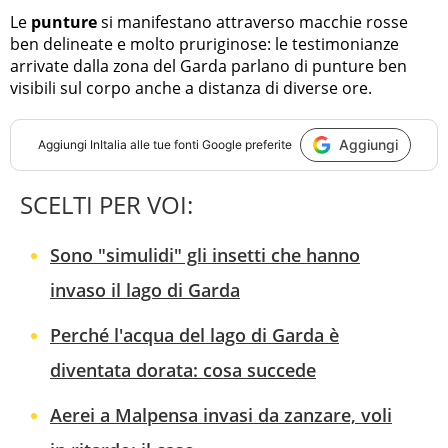
Le
punture
si manifestano attraverso macchie rosse
ben delineate e molto pruriginose: le testimonianze
arrivate dalla zona del Garda parlano di punture ben
visibili sul corpo anche a distanza di diverse ore.
Aggiungi
Aggiungi
InItalia
alle tue fonti Google preferite
SCELTI PER VOI:
Sono "simulidi" gli insetti che hanno
invaso il lago di Garda
Perché l'acqua del lago di Garda è
diventata dorata: cosa succede
Aerei a Malpensa invasi da zanzare, voli