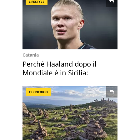
LIFESTYLE
Catania
Perché Haaland dopo il
Mondiale è in Sicilia:
vacanza ma non solo
TERRITORIO