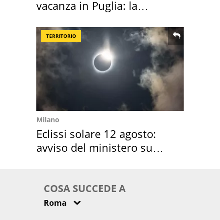
vacanza in Puglia: la
location scelta
TERRITORIO
Milano
Eclissi solare 12 agosto:
avviso del ministero su
come osservarla