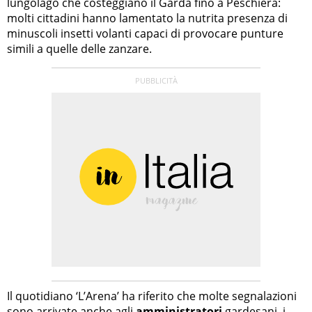
lungolago che costeggiano il Garda fino a Peschiera:
molti cittadini hanno lamentato la nutrita presenza di
minuscoli insetti volanti capaci di provocare punture
simili a quelle delle zanzare.
Il quotidiano ‘L’Arena’ ha riferito che molte segnalazioni
sono arrivate anche agli
amministratori
gardesani, i