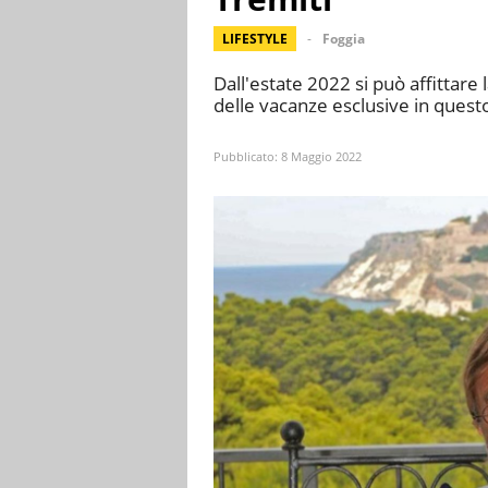
LIFESTYLE
Foggia
Dall'estate 2022 si può affittare l
delle vacanze esclusive in ques
Pubblicato:
8 Maggio 2022