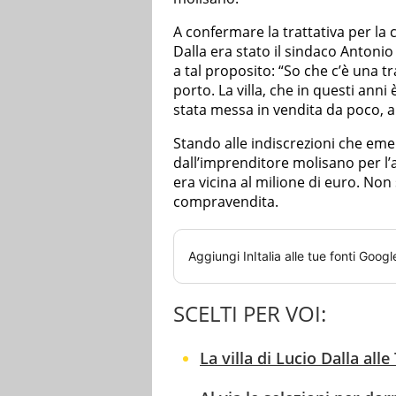
A confermare la trattativa per la ce
Dalla era stato il sindaco Antoni
a tal proposito: “So che c’è una t
porto. La villa, che in questi anni
stata messa in vendita da poco, a
Stando alle indiscrezioni che emer
dall’imprenditore molisano per l’ac
era vicina al milione di euro. Non 
compravendita.
Aggiungi
InItalia
alle tue fonti Googl
SCELTI PER VOI:
La villa di Lucio Dalla all