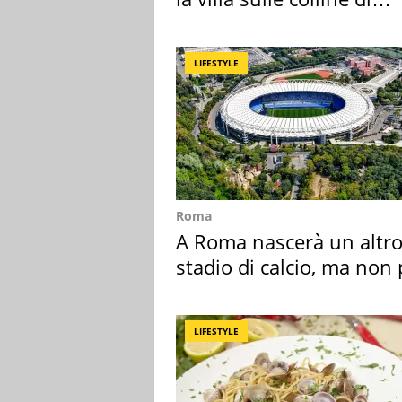
Brescia
LIFESTYLE
Roma
A Roma nascerà un altr
stadio di calcio, ma non 
Roma e Lazio
LIFESTYLE