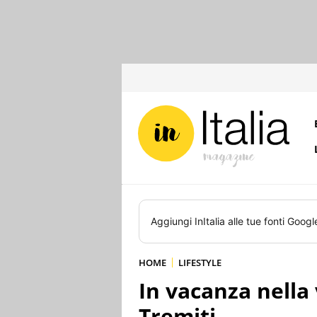
Aggiungi
InItalia
alle tue fonti Googl
HOME
LIFESTYLE
In vacanza nella v
Tremiti