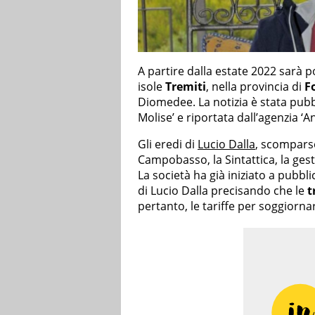
A partire dalla estate 2022 sarà po
isole
Tremiti
, nella provincia di
F
Diomedee. La notizia è stata pub
Molise’ e riportata dall’agenzia ‘An
Gli eredi di
Lucio Dalla
, scomparso
Campobasso, la Sintattica, la gest
La società ha già iniziato a pubbli
di Lucio Dalla precisando che le
t
pertanto, le tariffe per soggiornare