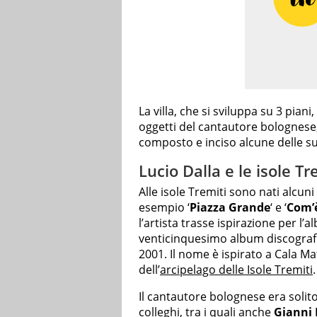
La villa, che si sviluppa su 3 piani
oggetti del cantautore bolognese,
composto e inciso alcune delle s
Lucio Dalla e le isole Tr
Alle isole Tremiti sono nati alcun
esempio ‘
Piazza Grande
‘ e ‘
Com’è
l’artista trasse ispirazione per l’a
venticinquesimo album discografi
2001. Il nome è ispirato a Cala M
dell’
arcipelago delle Isole Tremiti
.
Il cantautore bolognese era solito 
colleghi, tra i quali anche
Gianni