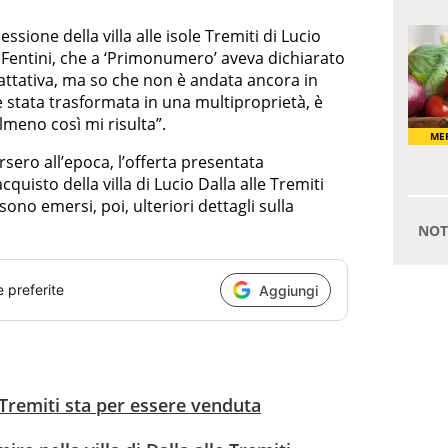
ssione della villa alle isole Tremiti di Lucio
o Fentini, che a ‘Primonumero’ aveva dichiarato
rattativa, ma so che non è andata ancora in
 è stata trasformata in una multiproprietà, è
lmeno così mi risulta”.
sero all’epoca, l’offerta presentata
quisto della villa di Lucio Dalla alle Tremiti
sono emersi, poi, ulteriori dettagli sulla
e preferite
Aggiungi
e Tremiti sta per essere venduta