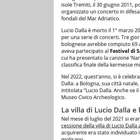
isole Tremiti, il 30 giugno 2011, 
organizzato un concerto in difesa 
fondali del Mar Adriatico.
Lucio Dalla è morto il 1° marzo 2
per una serie di concerti. Tre gio
bolognese avrebbe compiuto 69 a
aveva partecipato al
Festival di
cui ha presentato la canzone ‘Nanì
classifica finale della kermesse m
Nel 2022, quest’anno, si è celebra
Dalla: a Bologna, sua città natale
intitolata “Lucio Dalla. Anche se i
Museo Civico Archeologico.
La villa di Lucio Dalla e
Nel mese di luglio del 2021 si er
cessione della villa di Lucio Dalla 
acquirente era stato individuato 
molisano.