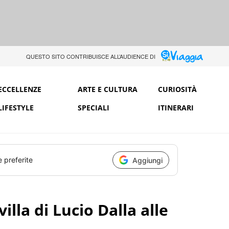
QUESTO SITO CONTRIBUISCE ALL’AUDIENCE DI
ECCELLENZE
ARTE E CULTURA
CURIOSITÀ
LIFESTYLE
SPECIALI
ITINERARI
e preferite
Aggiungi
illa di Lucio Dalla alle