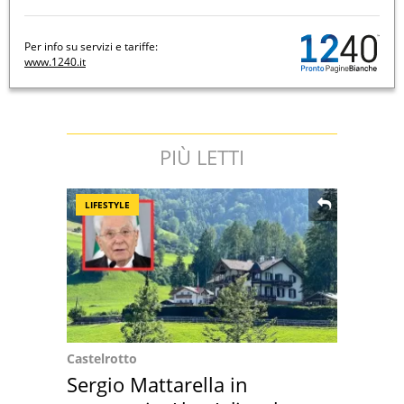
Per info su servizi e tariffe:
www.1240.it
PIÙ LETTI
LIFESTYLE
Castelrotto
Sergio Mattarella in