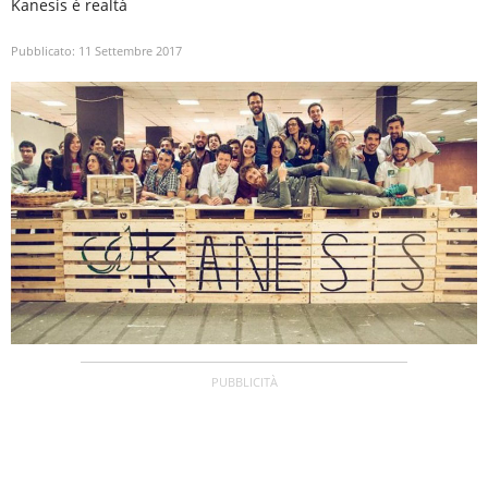
Kanesis è realtà
Pubblicato:
11 Settembre 2017