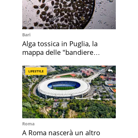
Bari
Alga tossica in Puglia, la
mappa delle "bandiere
rosse"
LIFESTYLE
Roma
A Roma nascerà un altro