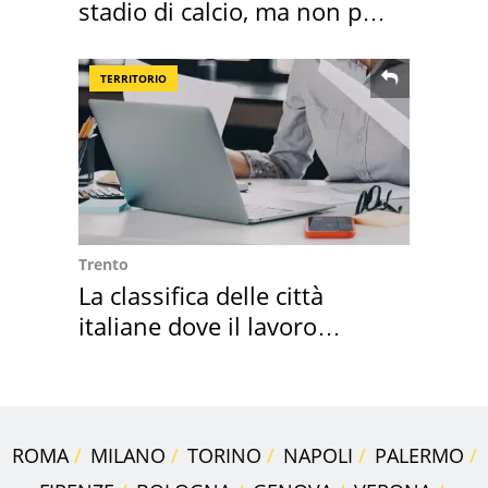
stadio di calcio, ma non per
Roma e Lazio
TERRITORIO
Trento
La classifica delle città
italiane dove il lavoro
cresce di più
ROMA
MILANO
TORINO
NAPOLI
PALERMO