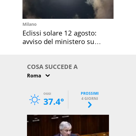
Milano
Eclissi solare 12 agosto:
avviso del ministero su
come osservarla