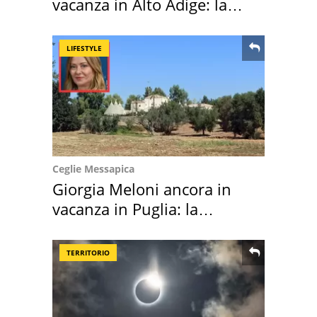
vacanza in Alto Adige: la
location scelta
LIFESTYLE
Ceglie Messapica
Giorgia Meloni ancora in
vacanza in Puglia: la
location scelta
TERRITORIO