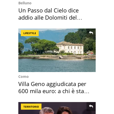
Belluno
Un Passo dal Cielo dice
addio alle Dolomiti del
Cadore
LIFESTYLE
Como
Villa Geno aggiudicata per
600 mila euro: a chi è stata
assegnata
TERRITORIO