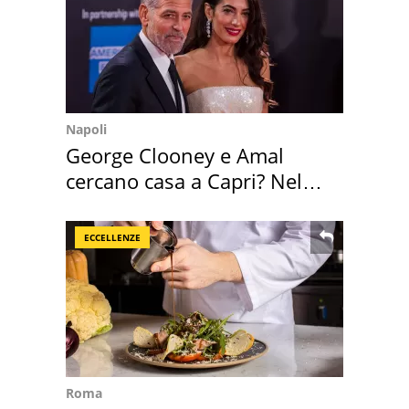
Napoli
George Clooney e Amal
cercano casa a Capri? Nel
mirino una villa
ECCELLENZE
Roma