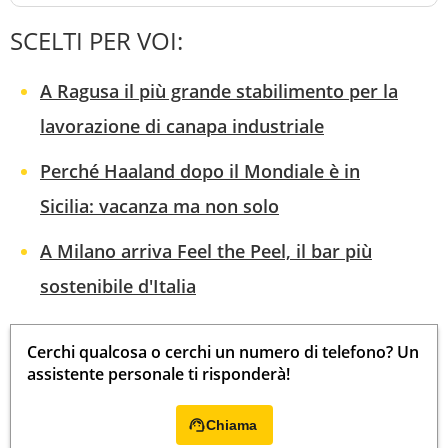
SCELTI PER VOI:
A Ragusa il più grande stabilimento per la
lavorazione di canapa industriale
Perché Haaland dopo il Mondiale è in
Sicilia: vacanza ma non solo
A Milano arriva Feel the Peel, il bar più
sostenibile d'Italia
Cerchi qualcosa o cerchi un numero di telefono? Un
assistente personale ti risponderà!
Chiama