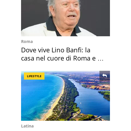
Roma
Dove vive Lino Banfi: la
casa nel cuore di Roma e i
suoi cimeli
LIFESTYLE
Latina