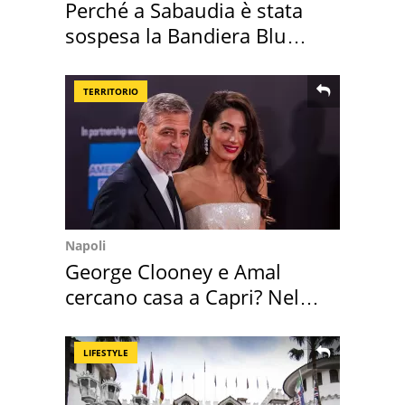
Perché a Sabaudia è stata
sospesa la Bandiera Blu
2026
TERRITORIO
Napoli
George Clooney e Amal
cercano casa a Capri? Nel
mirino una villa
LIFESTYLE