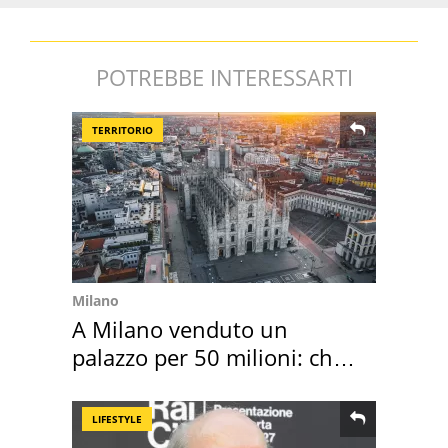
POTREBBE INTERESSARTI
TERRITORIO
Milano
A Milano venduto un
palazzo per 50 milioni: chi
l'ha comprato
LIFESTYLE