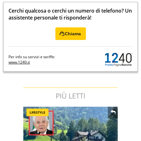
Cerchi qualcosa o cerchi un numero di telefono? Un
assistente personale ti risponderà!
Chiama
Per info su servizi e tariffe:
www.1240.it
PIÙ LETTI
LIFESTYLE