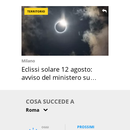
location scelta
TERRITORIO
Milano
Eclissi solare 12 agosto:
avviso del ministero su
come osservarla