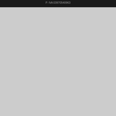
P. IVA 03970540963