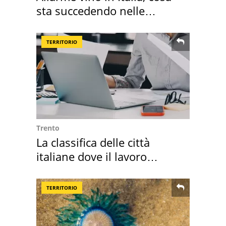
sta succedendo nelle
nostre cantine
TERRITORIO
Trento
La classifica delle città
italiane dove il lavoro
cresce di più
TERRITORIO