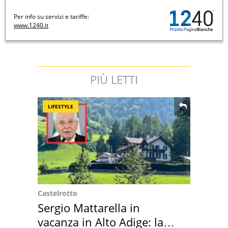
Per info su servizi e tariffe:
www.1240.it
PIÙ LETTI
LIFESTYLE
Castelrotto
Sergio Mattarella in
vacanza in Alto Adige: la