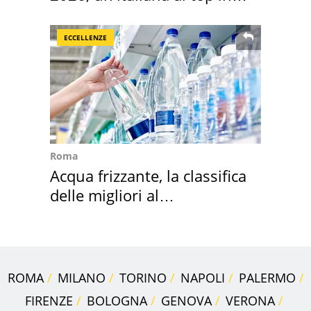
Europa
ECCELLENZE
Roma
Acqua frizzante, la classifica
delle migliori al
supermercato
ROMA
MILANO
TORINO
NAPOLI
PALERMO
FIRENZE
BOLOGNA
GENOVA
VERONA