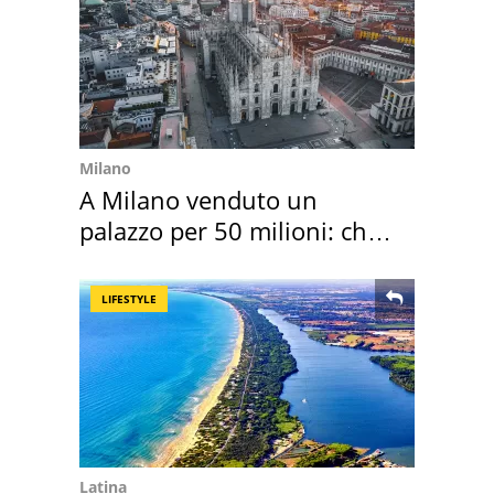
Milano
A Milano venduto un
palazzo per 50 milioni: chi
l'ha comprato
LIFESTYLE
Latina