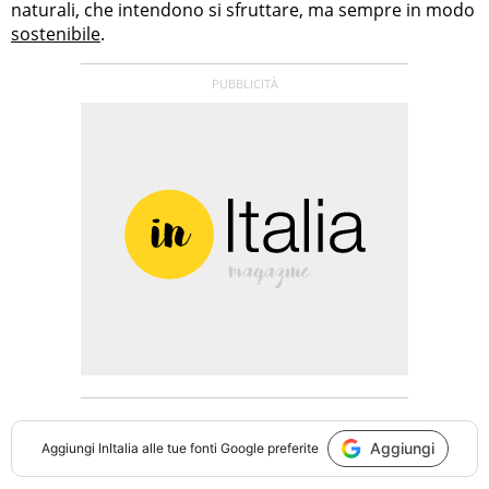
naturali, che intendono si sfruttare, ma sempre in modo
sostenibile
.
Aggiungi
Aggiungi
InItalia
alle tue fonti Google preferite