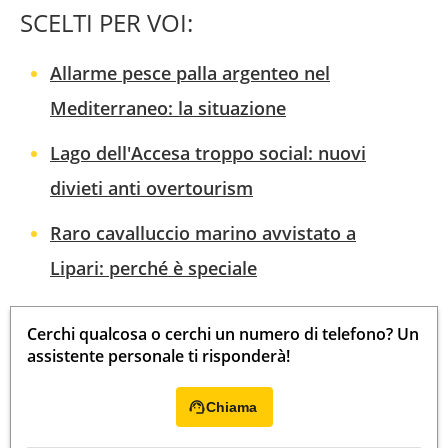
SCELTI PER VOI:
Allarme pesce palla argenteo nel
Mediterraneo: la situazione
Lago dell'Accesa troppo social: nuovi
divieti anti overtourism
Raro cavalluccio marino avvistato a
Lipari: perché è speciale
Cerchi qualcosa o cerchi un numero di telefono? Un
assistente personale ti risponderà!
Chiama