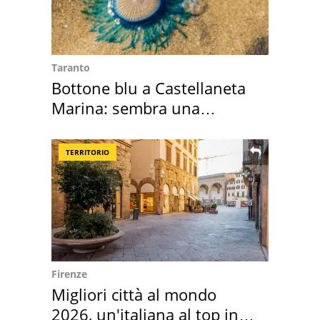
Taranto
Bottone blu a Castellaneta
Marina: sembra una
medusa ma non lo è
TERRITORIO
Firenze
Migliori città al mondo
2026, un'italiana al top in