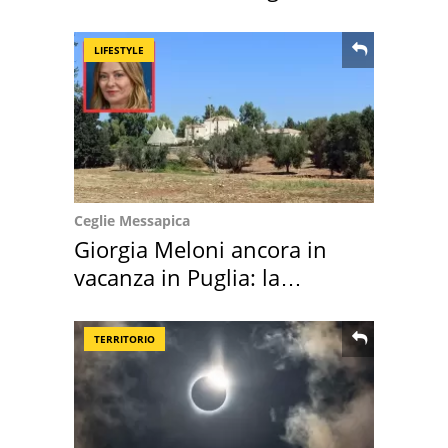
location scelta
LIFESTYLE
Ceglie Messapica
Giorgia Meloni ancora in
vacanza in Puglia: la
location scelta
TERRITORIO