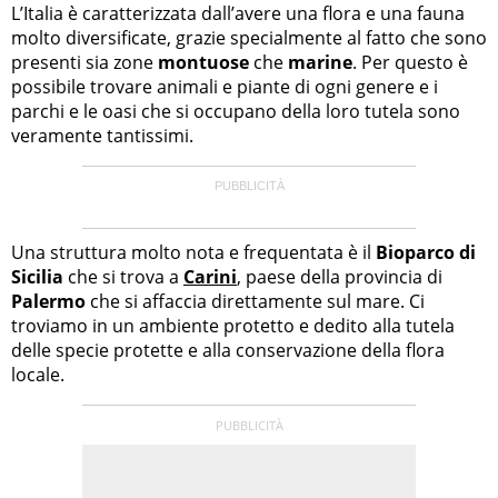
L’Italia è caratterizzata dall’avere una flora e una fauna
molto diversificate, grazie specialmente al fatto che sono
presenti sia zone
montuose
che
marine
. Per questo è
possibile trovare animali e piante di ogni genere e i
parchi e le oasi che si occupano della loro tutela sono
veramente tantissimi.
Una struttura molto nota e frequentata è il
Bioparco di
Sicilia
che si trova a
Carini
, paese della provincia di
Palermo
che si affaccia direttamente sul mare. Ci
troviamo in un ambiente protetto e dedito alla tutela
delle specie protette e alla conservazione della flora
locale.