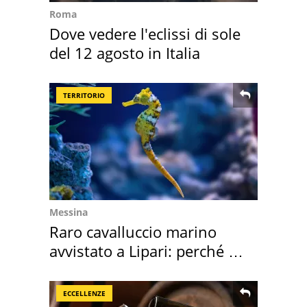
Roma
Dove vedere l'eclissi di sole
del 12 agosto in Italia
TERRITORIO
Messina
Raro cavalluccio marino
avvistato a Lipari: perché è
speciale
ECCELLENZE