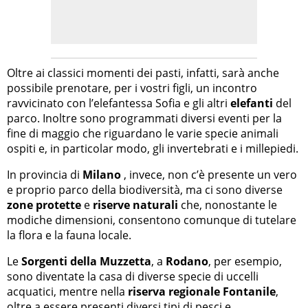
Oltre ai classici momenti dei pasti, infatti, sarà anche
possibile prenotare, per i vostri figli, un incontro
ravvicinato con l’elefantessa Sofia e gli altri
elefanti
del
parco. Inoltre sono programmati diversi eventi per la
fine di maggio che riguardano le varie specie animali
ospiti e, in particolar modo, gli invertebrati e i millepiedi.
In provincia di
Milano
, invece, non c’è presente un vero
e proprio parco della biodiversità, ma ci sono diverse
zone protette
e
riserve naturali
che, nonostante le
modiche dimensioni, consentono comunque di tutelare
la flora e la fauna locale.
Le
Sorgenti della Muzzetta
, a
Rodano
, per esempio,
sono diventate la casa di diverse specie di uccelli
acquatici, mentre nella
riserva regionale Fontanile
,
oltre a essere presenti diversi tipi di pesci e