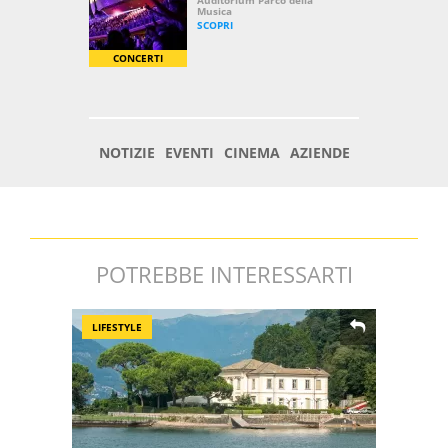
POTREBBE INTERESSARTI
LIFESTYLE