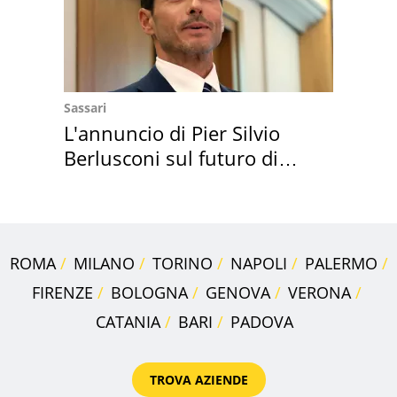
Sassari
L'annuncio di Pier Silvio
Berlusconi sul futuro di
Villa Certosa
ROMA
MILANO
TORINO
NAPOLI
PALERMO
FIRENZE
BOLOGNA
GENOVA
VERONA
CATANIA
BARI
PADOVA
TROVA AZIENDE