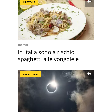
LIFESTYLE
Roma
In Italia sono a rischio
spaghetti alle vongole e
sautè di cozze
TERRITORIO