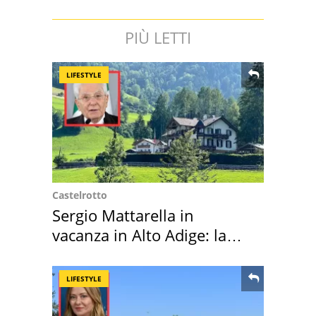
PIÙ LETTI
LIFESTYLE
Castelrotto
Sergio Mattarella in
vacanza in Alto Adige: la
location scelta
LIFESTYLE