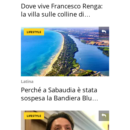
Dove vive Francesco Renga:
la villa sulle colline di
Brescia
LIFESTYLE
Latina
Perché a Sabaudia è stata
sospesa la Bandiera Blu
2026
LIFESTYLE