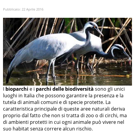
Pubblicato:
22 Aprile 2016
I
bioparchi
e i
parchi delle biodiversità
sono gli unici
luoghi in Italia che possono garantire la presenza e la
tutela di animali comuni e di specie protette. La
caratteristica principale di queste aree naturali deriva
proprio dal fatto che non si tratta di zoo o di circhi, ma
di ambienti protetti in cui ogni animale può vivere nel
suo habitat senza correre alcun rischio.