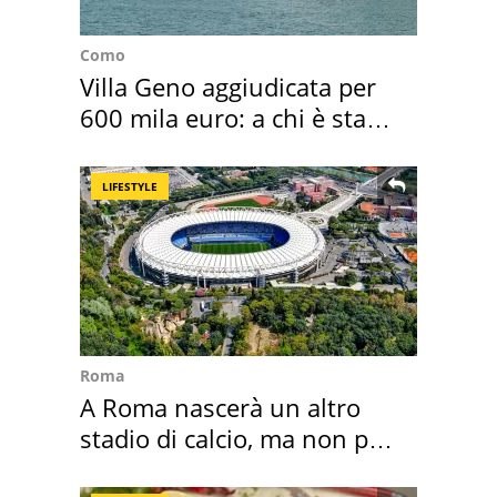
Como
Villa Geno aggiudicata per
600 mila euro: a chi è stata
assegnata
LIFESTYLE
Roma
A Roma nascerà un altro
stadio di calcio, ma non per
Roma e Lazio