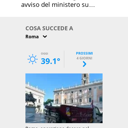
avviso del ministero su
come osservarla