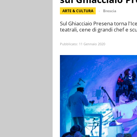
ARTE & CULTURA
Brescia
Sul Ghiacciaio Presena torna l'Ice
teatrali, cene di grandi chef e sc
Pubblicato:
11 Gennaio 2020