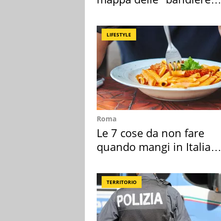
rosse"
LIFESTYLE
Roma
Le 7 cose da non fare
quando mangi in Italia
secondo la BBC
TERRITORIO