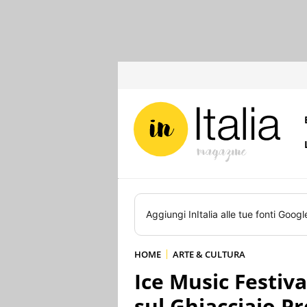
Aggiungi
InItalia
alle tue fonti Googl
HOME
ARTE & CULTURA
Ice Music Festiva
sul Ghiacciaio P