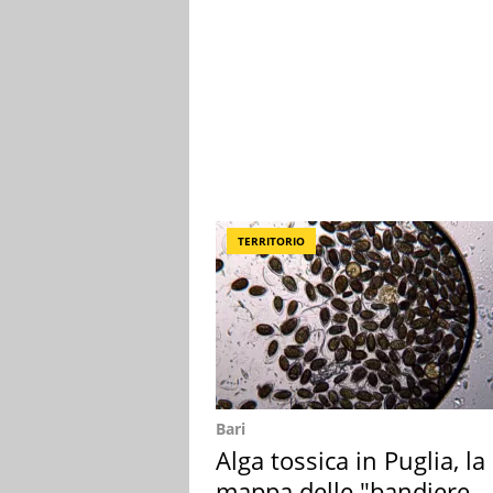
TERRITORIO
Bari
Alga tossica in Puglia, la
mappa delle "bandiere