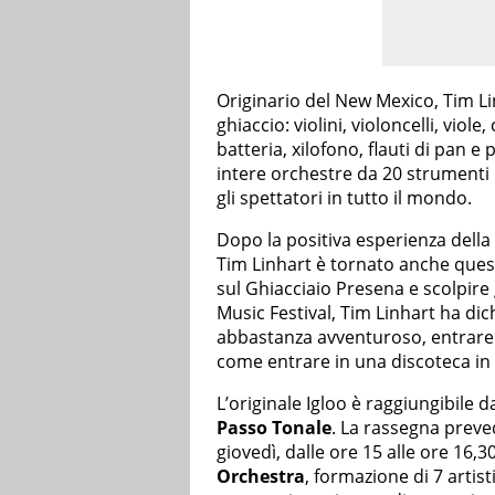
Originario del New Mexico, Tim Li
ghiaccio: violini, violoncelli, vio
batteria, xilofono, flauti di pan e 
intere orchestre da 20 strumenti 
gli spettatori in tutto il mondo.
Dopo la positiva esperienza della 
Tim Linhart è tornato anche quest’
sul Ghiacciaio Presena e scolpire 
Music Festival, Tim Linhart ha dic
abbastanza avventuroso, entrare i
come entrare in una discoteca in
L’originale Igloo è raggiungibile d
Passo Tonale
. La rassegna prev
giovedì, dalle ore 15 alle ore 16,
Orchestra
, formazione di 7 artis