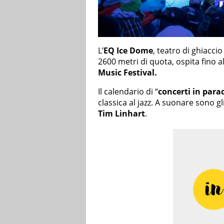
L’
EQ Ice Dome
, teatro di ghiacci
2600 metri di quota, ospita fino a
Music Festival.
Il calendario di “
concerti in para
classica al jazz. A suonare sono g
Tim Linhart
.