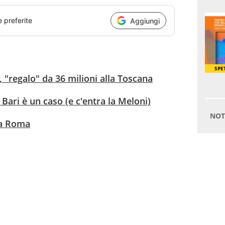
e preferite
Aggiungi
, "regalo" da 36 milioni alla Toscana
 Bari è un caso (e c'entra la Meloni)
 a Roma