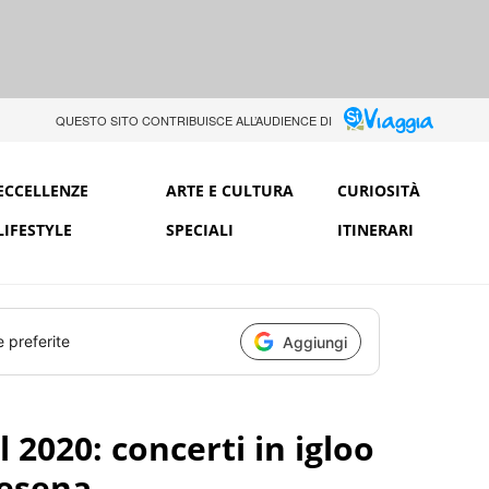
QUESTO SITO CONTRIBUISCE ALL’AUDIENCE DI
ECCELLENZE
ARTE E CULTURA
CURIOSITÀ
LIFESTYLE
SPECIALI
ITINERARI
e preferite
Aggiungi
l 2020: concerti in igloo
resena