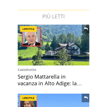
PIÙ LETTI
LIFESTYLE
Castelrotto
Sergio Mattarella in
vacanza in Alto Adige: la
location scelta
LIFESTYLE