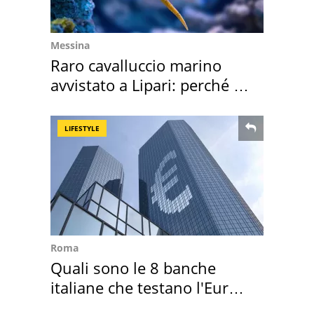
Messina
Raro cavalluccio marino
avvistato a Lipari: perché è
speciale
LIFESTYLE
Roma
Quali sono le 8 banche
italiane che testano l'Euro
digitale