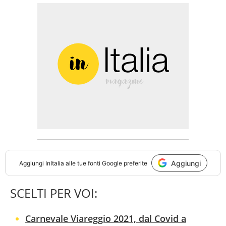
Aggiungi
Aggiungi
InItalia
alle tue fonti Google preferite
SCELTI PER VOI:
Carnevale Viareggio 2021, dal Covid a