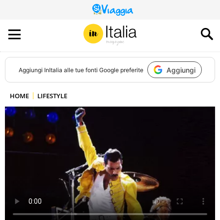
QUESTO
SITO
CONTRIBUISCE
ALL’AUDIENCE
DI
Aggiungi
Aggiungi
InItalia
alle tue fonti Google preferite
HOME
LIFESTYLE