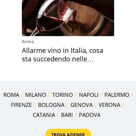
Roma
Allarme vino in Italia, cosa
sta succedendo nelle
nostre cantine
ROMA
MILANO
TORINO
NAPOLI
PALERMO
FIRENZE
BOLOGNA
GENOVA
VERONA
CATANIA
BARI
PADOVA
TROVA AZIENDE