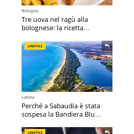
Bologna
Tre uova nel ragù alla
bolognese: la ricetta
"stellata" è un caso
LIFESTYLE
Latina
Perché a Sabaudia è stata
sospesa la Bandiera Blu
2026
LIFESTYLE