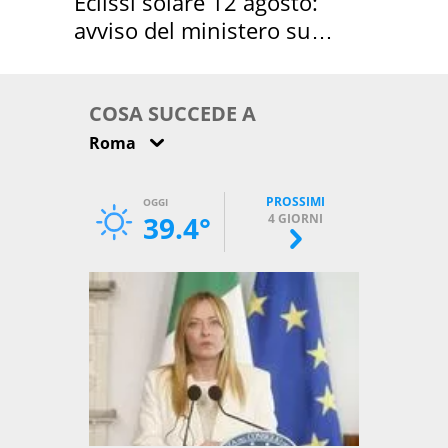
Eclissi solare 12 agosto:
avviso del ministero su
come osservarla