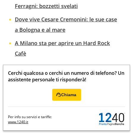
Ferragni: bozzetti svelati
Dove vive Cesare Cremonini: le sue case
a Bologna e al mare
A Milano sta per aprire un Hard Rock
Cafè
Cerchi qualcosa o cerchi un numero di telefono? Un
assistente personale ti risponderà!
Chiama
Per info su servizi e tariffe:
www.1240.it