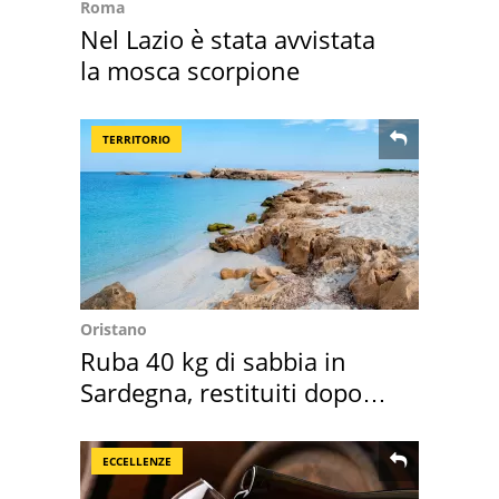
Roma
Nel Lazio è stata avvistata
la mosca scorpione
TERRITORIO
Oristano
Ruba 40 kg di sabbia in
Sardegna, restituiti dopo
50 anni
ECCELLENZE