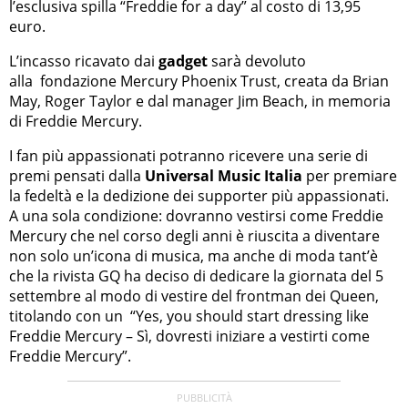
l’esclusiva spilla “Freddie for a day” al costo di 13,95
euro.
L’incasso ricavato dai
gadget
sarà devoluto
alla fondazione Mercury Phoenix Trust, creata da Brian
May, Roger Taylor e dal manager Jim Beach, in memoria
di Freddie Mercury.
I fan più appassionati potranno ricevere una serie di
premi pensati dalla
Universal Music Italia
per premiare
la fedeltà e la dedizione dei supporter più appassionati.
A una sola condizione: dovranno vestirsi come Freddie
Mercury che nel corso degli anni è riuscita a diventare
non solo un’icona di musica, ma anche di moda tant’è
che la rivista GQ ha deciso di dedicare la giornata del 5
settembre al modo di vestire del frontman dei Queen,
titolando con un “Yes, you should start dressing like
Freddie Mercury – Sì, dovresti iniziare a vestirti come
Freddie Mercury”.