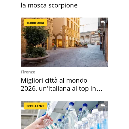
la mosca scorpione
TERRITORIO
Firenze
Migliori città al mondo
2026, un'italiana al top in
Europa
ECCELLENZE