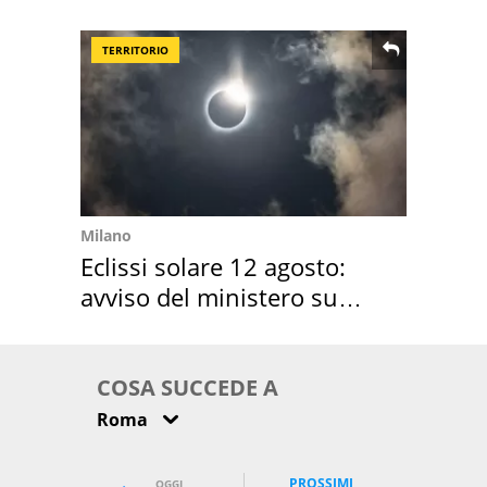
location scelta
TERRITORIO
Milano
Eclissi solare 12 agosto:
avviso del ministero su
come osservarla