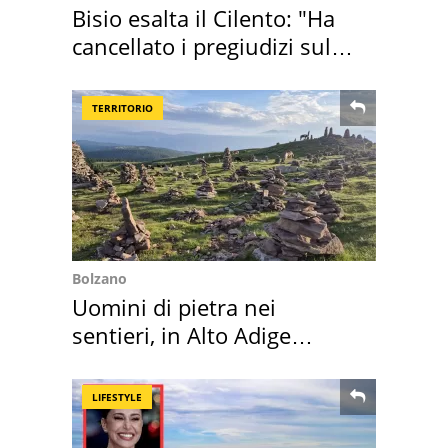
Bisio esalta il Cilento: "Ha
cancellato i pregiudizi sul
Sud"
TERRITORIO
Bolzano
Uomini di pietra nei
sentieri, in Alto Adige
scatta l'allarme
LIFESTYLE