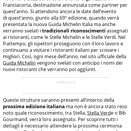
Franciacorta, destinazione annunciata come partner per
quest’anno. Si attendono ancora le date dell’evento
di quest’anno, giunto alla 69° edizione, quando verrà
presentata la nuova Guida Michelin Italia ma anche
verranno svelati i
tradizionali riconoscimenti
assegnati
ai ristoranti, come le Stelle Michelin e le Stelle Verdi. Nel
frattempo, gli ispettori proseguono con il loro lavoro e
continuano a visitare i ristoranti italiani per scovare i
migliori. Così, ogni mese dell’anno, nel sito ufficiale della
Guida Michelin
vengono svelati con anticipo i nomi dei
nuovi ristoranti che verranno poi aggiunti.
Queste strutture saranno presenti all’interno della
prossima edizione italiana
ma non è ancora stato reso
noto quale riconoscimento, tra Stella,
Stella Verd
e o Bib
Gourmand, verrà loro assegnato. Per scoprire tutti i
dettagli è necessario attendere la prossima cerimonia