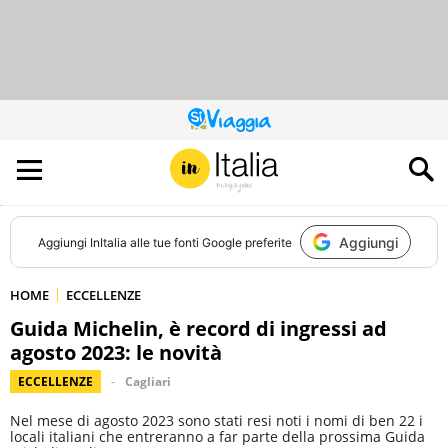
QUESTO
SITO
CONTRIBUISCE
ALL’AUDIENCE
DI
Aggiungi
Aggiungi
InItalia
alle tue fonti Google preferite
HOME
ECCELLENZE
Guida Michelin, è record di ingressi ad
agosto 2023: le novità
ECCELLENZE
Cagliari
Nel mese di agosto 2023 sono stati resi noti i nomi di ben 22 i
locali italiani che entreranno a far parte della prossima Guida