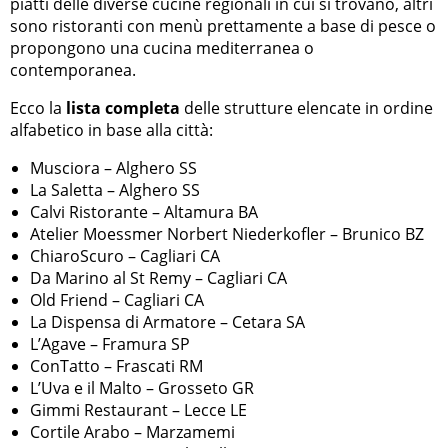
piatti delle diverse cucine regionali in cui si trovano, altri
sono ristoranti con menù prettamente a base di pesce o
propongono una cucina mediterranea o
contemporanea.
Ecco la
lista completa
delle strutture elencate in ordine
alfabetico in base alla città:
Musciora – Alghero SS
La Saletta – Alghero SS
Calvi Ristorante – Altamura BA
Atelier Moessmer Norbert Niederkofler – Brunico BZ
ChiaroScuro – Cagliari CA
Da Marino al St Remy – Cagliari CA
Old Friend – Cagliari CA
La Dispensa di Armatore – Cetara SA
L’Agave – Framura SP
ConTatto – Frascati RM
L’Uva e il Malto – Grosseto GR
Gimmi Restaurant – Lecce LE
Cortile Arabo – Marzamemi