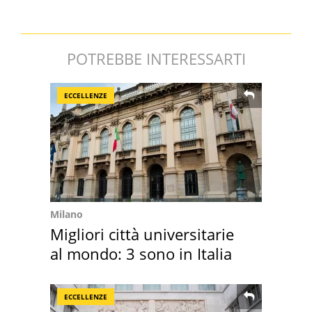
POTREBBE INTERESSARTI
ECCELLENZE
Milano
Migliori città universitarie
al mondo: 3 sono in Italia
ECCELLENZE