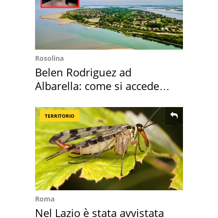
Rosolina
Belen Rodriguez ad
Albarella: come si accede
all'isola privata
TERRITORIO
Roma
Nel Lazio è stata avvistata