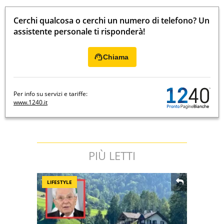
Cerchi qualcosa o cerchi un numero di telefono? Un
assistente personale ti risponderà!
Chiama
Per info su servizi e tariffe:
www.1240.it
PIÙ LETTI
LIFESTYLE