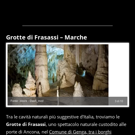
Grotte di Frasassi – Marche
Fonte: istock - Dash_med
3
di
10
Tra le cavità naturali più suggestive d'Italia, troviamo le
Grotte di Frasassi
, uno spettacolo naturale custodito alle
porte di Ancona, nel
Comune di Genga, tra i borghi