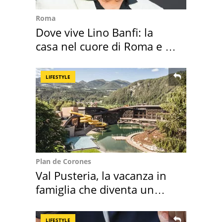
Roma
Dove vive Lino Banfi: la
casa nel cuore di Roma e i
suoi cimeli
LIFESTYLE
Plan de Corones
Val Pusteria, la vacanza in
famiglia che diventa un
ricordo indimenticabile
LIFESTYLE