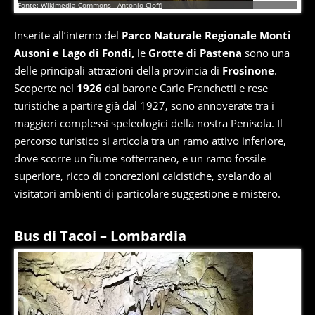
Fonte: Wikimedia Commons - Antonio Cioffi
Inserite all’interno del
Parco Naturale Regionale Monti
Ausoni e Lago di Fondi,
le
Grotte di Pastena
sono una
delle principali attrazioni della provincia di
Frosinone
.
Scoperte nel
1926
dal barone Carlo Franchetti e rese
turistiche a partire già dal 1927, sono annoverate tra i
maggiori complessi speleologici della nostra Penisola. Il
percorso turistico si articola tra un ramo attivo inferiore,
dove scorre un fiume sotterraneo, e un ramo fossile
superiore, ricco di concrezioni calcistiche, svelando ai
visitatori ambienti di particolare suggestione e mistero.
Bus di Tacoi – Lombardia