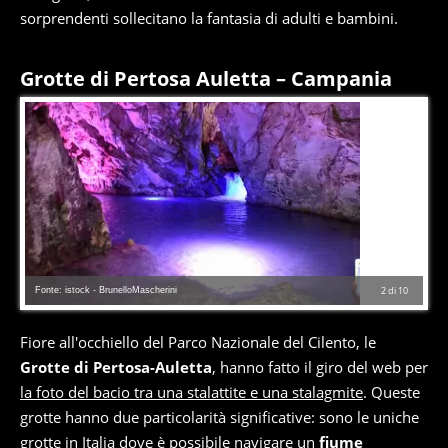
sorprendenti sollecitano la fantasia di adulti e bambini.
Grotte di Pertosa Auletta – Campania
Fonte: istock - BrunelloMascherini
2
di
10
Fiore all'occhiello del Parco Nazionale del Cilento, le
Grotte di Pertosa-Auletta
, hanno fatto il giro del web per
la foto del bacio tra una stalattite e una stalagmite
. Queste
grotte hanno due particolarità significative: sono le uniche
grotte in Italia dove è possibile navigare un
fiume