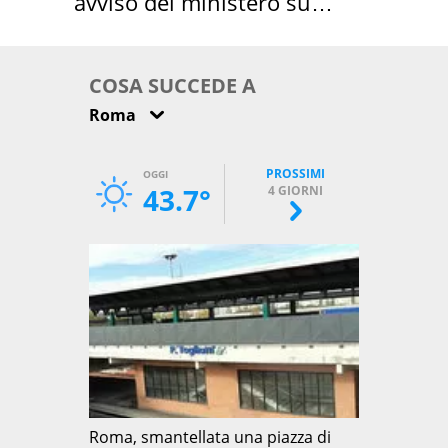
avviso del ministero su
come osservarla