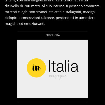
d’Italia, con una lunghezza di circa 2 chilometri e un
dislivello di 700 metri. Al suo interno si possono ammirare
torrenti e laghi sotterranei, stalattiti e stalagmiti, macigni
ciclopici e concrezioni calcaree, perdendosi in atmosfere
magiche ed emozionanti.