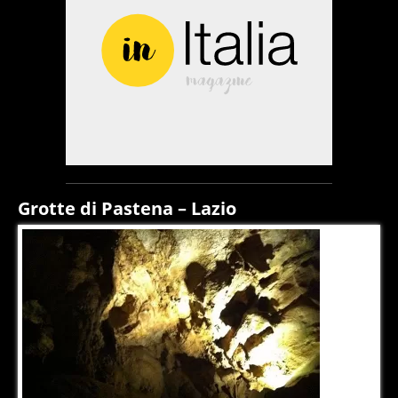
Grotte di Pastena – Lazio
5
di
10