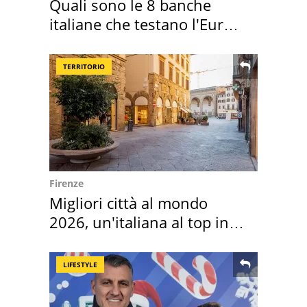
Quali sono le 8 banche
italiane che testano l'Euro
digitale
TERRITORIO
Firenze
Migliori città al mondo
2026, un'italiana al top in
Europa
LIFESTYLE