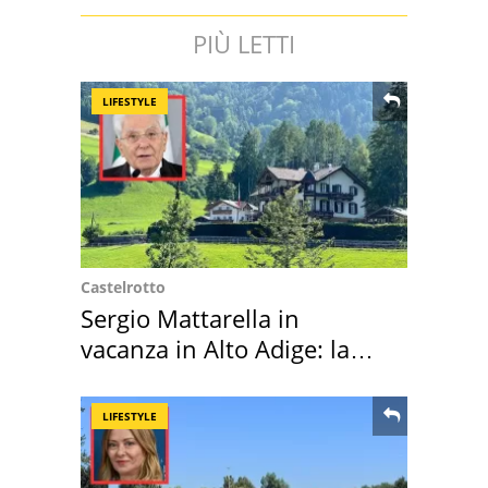
PIÙ LETTI
LIFESTYLE
Castelrotto
Sergio Mattarella in
vacanza in Alto Adige: la
location scelta
LIFESTYLE