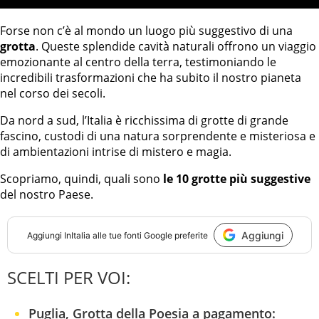
Forse non c’è al mondo un luogo più suggestivo di una
grotta
. Queste splendide cavità naturali offrono un viaggio
emozionante al centro della terra, testimoniando le
incredibili trasformazioni che ha subito il nostro pianeta
nel corso dei secoli.
Da nord a sud, l’Italia è ricchissima di grotte di grande
fascino, custodi di una natura sorprendente e misteriosa e
di ambientazioni intrise di mistero e magia.
Scopriamo, quindi, quali sono
le 10 grotte più suggestive
del nostro Paese.
Aggiungi
Aggiungi
InItalia
alle tue fonti Google preferite
SCELTI PER VOI:
Puglia, Grotta della Poesia a pagamento: