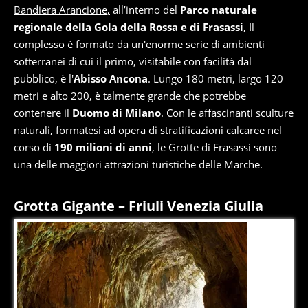
Bandiera Arancione,
all’interno del
Parco naturale
regionale della Gola della Rossa e di Frasassi
, Il
complesso è formato da un'enorme serie di ambienti
sotterranei di cui il primo, visitabile con facilità dal
pubblico, è l'
Abisso Ancona
. Lungo 180 metri, largo 120
metri e alto 200, è talmente grande che potrebbe
contenere il
Duomo di Milano
. Con le affascinanti sculture
naturali, formatesi ad opera di stratificazioni calcaree nel
corso di
190 milioni di anni
, le Grotte di Frasassi sono
una delle maggiori attrazioni turistiche delle Marche.
Grotta Gigante – Friuli Venezia Giulia