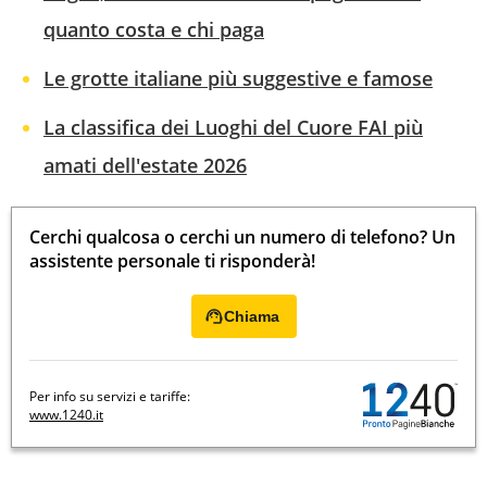
quanto costa e chi paga
Le grotte italiane più suggestive e famose
La classifica dei Luoghi del Cuore FAI più
amati dell'estate 2026
Cerchi qualcosa o cerchi un numero di telefono? Un
assistente personale ti risponderà!
Chiama
Per info su servizi e tariffe:
www.1240.it