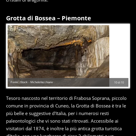
Grotta di Bossea – Piemonte
Fonte: iStock - MicheleVacchiano
10
di
10
Tesoro nascosto nel territorio di Frabosa Soprana, piccolo
comune in provincia di Cuneo, la Grotta di Bossea è tra le
più belle e suggestive d'Italia, per i numerosi resti
paleontologici che vi sono stati ritrovati. Accessibile ai
visitatori dal 1874, è inoltre la più antica grotta turistica