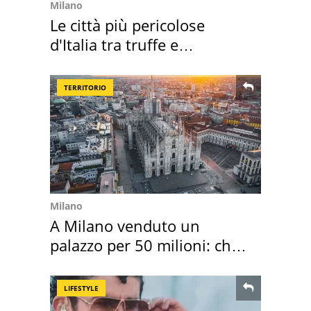
Milano
Le città più pericolose
d'Italia tra truffe e
criminalità
TERRITORIO
Milano
A Milano venduto un
palazzo per 50 milioni: chi
l'ha comprato
LIFESTYLE