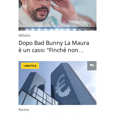
Milano
Dopo Bad Bunny La Maura
è un caso: "Finché non
scappa il morto"
LIFESTYLE
Roma