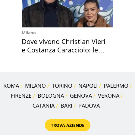
Milano
Dove vivono Christian Vieri
e Costanza Caracciolo: le
loro case
ROMA
MILANO
TORINO
NAPOLI
PALERMO
FIRENZE
BOLOGNA
GENOVA
VERONA
CATANIA
BARI
PADOVA
TROVA AZIENDE