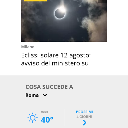
Milano
Eclissi solare 12 agosto:
avviso del ministero su
come osservarla