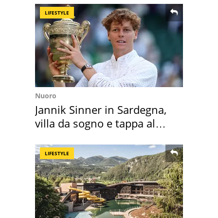
LIFESTYLE
Nuoro
Jannik Sinner in Sardegna,
villa da sogno e tappa al
discount
LIFESTYLE