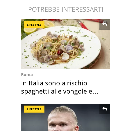
POTREBBE INTERESSARTI
LIFESTYLE
Roma
In Italia sono a rischio
spaghetti alle vongole e
sautè di cozze
LIFESTYLE