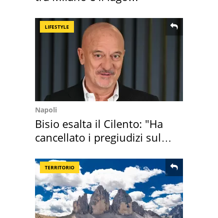
Maggiore
LIFESTYLE
Napoli
Bisio esalta il Cilento: "Ha
cancellato i pregiudizi sul
Sud"
TERRITORIO