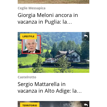
Ceglie Messapica
Giorgia Meloni ancora in
vacanza in Puglia: la
location scelta
LIFESTYLE
Castelrotto
Sergio Mattarella in
vacanza in Alto Adige: la
location scelta
TERRITORIO