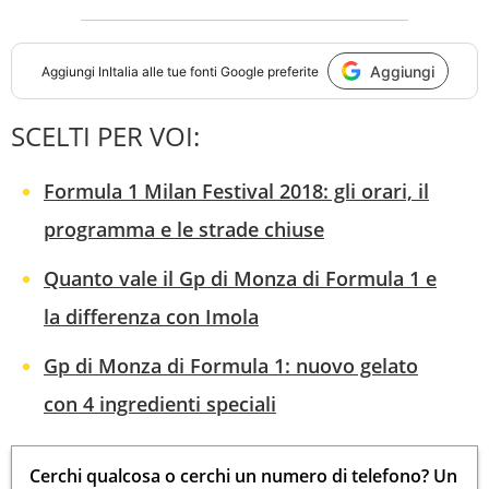
Aggiungi
Aggiungi
InItalia
alle tue fonti Google preferite
SCELTI PER VOI:
Formula 1 Milan Festival 2018: gli orari, il
programma e le strade chiuse
Quanto vale il Gp di Monza di Formula 1 e
la differenza con Imola
Gp di Monza di Formula 1: nuovo gelato
con 4 ingredienti speciali
Cerchi qualcosa o cerchi un numero di telefono? Un