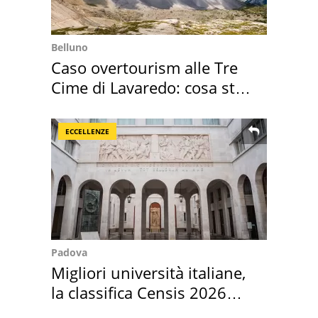
Belluno
Caso overtourism alle Tre
Cime di Lavaredo: cosa sta
succedendo
ECCELLENZE
Padova
Migliori università italiane,
la classifica Censis 2026
2027