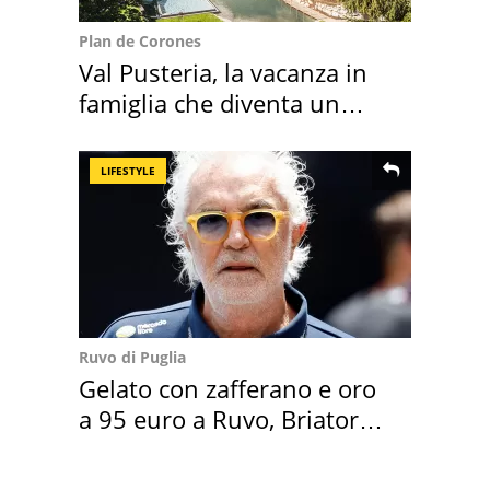
Plan de Corones
Val Pusteria, la vacanza in
famiglia che diventa un
ricordo indimenticabile
LIFESTYLE
Ruvo di Puglia
Gelato con zafferano e oro
a 95 euro a Ruvo, Briatore
attacca