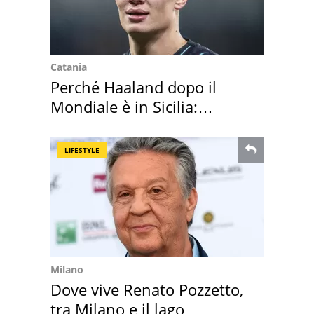
Catania
Perché Haaland dopo il
Mondiale è in Sicilia:
vacanza ma non solo
LIFESTYLE
Milano
Dove vive Renato Pozzetto,
tra Milano e il lago