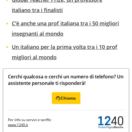
italiano tra i finalisti
C'è anche una prof italiana tra i 50 migliori
insegnanti al mondo
Un italiano per la prima volta tra i 10 prof
migliori al mondo
Cerchi qualcosa o cerchi un numero di telefono? Un
assistente personale ti risponderà!
Chiama
Per info su servizi e tariffe:
www.1240.it