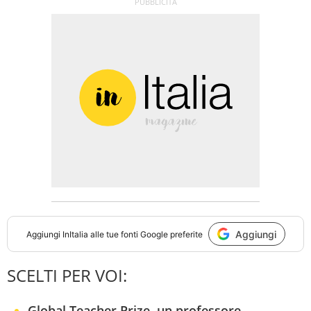
Aggiungi
Aggiungi
InItalia
alle tue fonti Google preferite
SCELTI PER VOI:
Global Teacher Prize, un professore