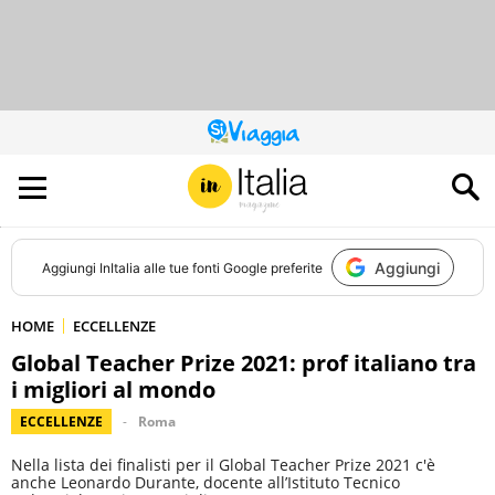
QUESTO
SITO
CONTRIBUISCE
ALL’AUDIENCE
DI
Aggiungi
Aggiungi
InItalia
alle tue fonti Google preferite
HOME
ECCELLENZE
Global Teacher Prize 2021: prof italiano tra
i migliori al mondo
ECCELLENZE
Roma
Nella lista dei finalisti per il Global Teacher Prize 2021 c'è
anche Leonardo Durante, docente all’Istituto Tecnico