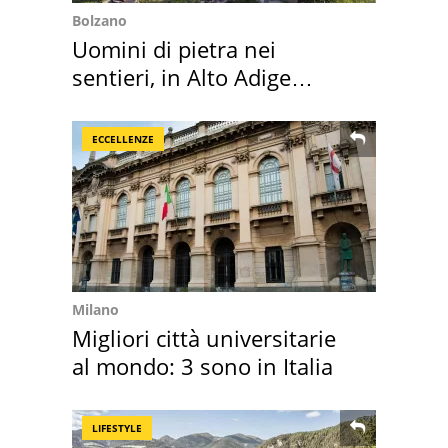
Bolzano
Uomini di pietra nei
sentieri, in Alto Adige
scatta l'allarme
ECCELLENZE
Milano
Migliori città universitarie
al mondo: 3 sono in Italia
LIFESTYLE