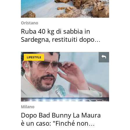
Oristano
Ruba 40 kg di sabbia in
Sardegna, restituiti dopo
50 anni
LIFESTYLE
Milano
Dopo Bad Bunny La Maura
è un caso: "Finché non