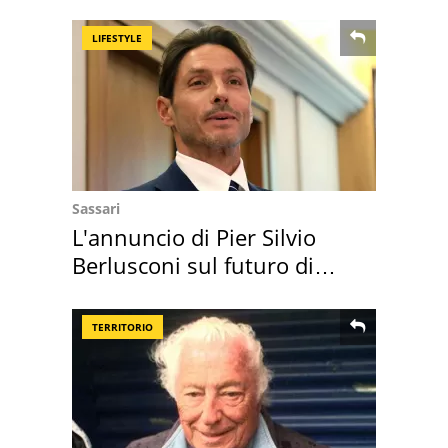
scappa il morto"
LIFESTYLE
Sassari
L'annuncio di Pier Silvio
Berlusconi sul futuro di
Villa Certosa
TERRITORIO