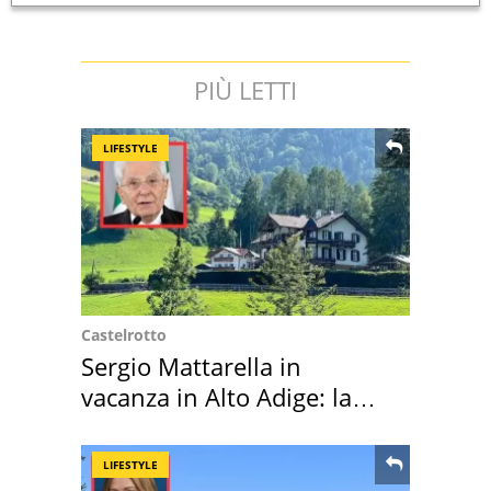
PIÙ LETTI
LIFESTYLE
Castelrotto
Sergio Mattarella in
vacanza in Alto Adige: la
location scelta
LIFESTYLE