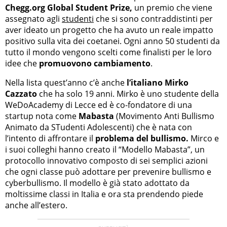
Chegg.org Global Student Prize,
un premio che viene
assegnato agli
studenti
che si sono contraddistinti per
aver ideato un progetto che ha avuto un reale impatto
positivo sulla vita dei coetanei. Ogni anno 50 studenti da
tutto il mondo vengono scelti come finalisti per le loro
idee che
promuovono cambiamento
.
Nella lista quest’anno c’è anche
l’italiano Mirko
Cazzato
che ha solo 19 anni. Mirko è uno studente della
WeDoAcademy di Lecce ed è co-fondatore di una
startup nota come
Mabasta
(Movimento Anti Bullismo
Animato da STudenti Adolescenti) che è nata con
l’intento di affrontare il
problema del bullismo.
Mirco e
i suoi colleghi hanno creato il “Modello Mabasta”, un
protocollo innovativo composto di sei semplici azioni
che ogni classe può adottare per prevenire bullismo e
cyberbullismo. Il modello è già stato adottato da
moltissime classi in Italia e ora sta prendendo piede
anche all’estero.