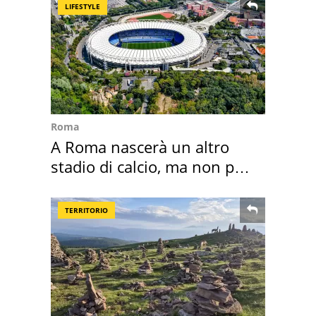
LIFESTYLE
Roma
A Roma nascerà un altro
stadio di calcio, ma non per
Roma e Lazio
TERRITORIO