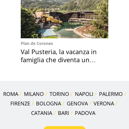
Plan de Corones
Val Pusteria, la vacanza in
famiglia che diventa un
ricordo indimenticabile
ROMA
MILANO
TORINO
NAPOLI
PALERMO
FIRENZE
BOLOGNA
GENOVA
VERONA
CATANIA
BARI
PADOVA