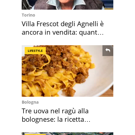
Torino
Villa Frescot degli Agnelli è
ancora in vendita: quanto
costa
LIFESTYLE
Bologna
Tre uova nel ragù alla
bolognese: la ricetta
"stellata" è un caso